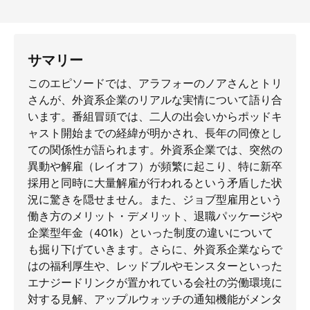
サマリー
このエピソードでは、アラフォーのノアさんとトリ
さんが、外資系企業のリアルな実情について語り合
います。番組冒頭では、二人の出会いからポッドキ
ャスト開始までの経緯が明かされ、長年の同僚とし
ての関係性が語られます。外資系企業では、突然の
異動や解雇（レイオフ）が頻繁に起こり、特に新卒
採用と同時に大量解雇が行われるという矛盾した状
況に驚きを隠せません。また、ジョブ型雇用という
働き方のメリット・デメリット、退職パッケージや
企業型年金（401k）といった制度の違いについて
も掘り下げていきます。さらに、外資系企業ならで
はの福利厚生や、レッドブルやモンスターといった
エナジードリンクが置かれている会社の労働環境に
対する見解、アップルウォッチの通知機能がメンタ