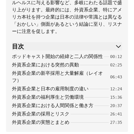
ルヘルスに与える影響など、多岐にわたる話題で盛
り上がります。最終的には、外資系企業、特にアメ
リカ本社を持つ企業は日本の法律や常識とは異なる
「おかしい」側面があるという結論に至り、リスナ
ーに注意を促します。
目次
ポッドキャスト開始の経緯と二人の関係性
00:12
外資系企業における突然の異動
02:25
外資系企業の新卒採用と大量解雇（レイオ
06:43
フ）
外資系企業と日本の雇用制度の違い
12:24
外資系企業の福利厚生と労働環境
15:36
外資系企業における人間関係と働き方
20:37
外資系企業の採用とリスク
26:41
外資系企業の実態とまとめ
27:35