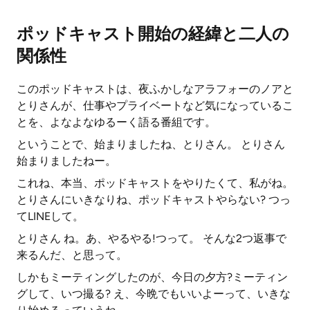
ポッドキャスト開始の経緯と二人の
関係性
このポッドキャストは、夜ふかしなアラフォーのノアと
とりさんが、仕事やプライベートなど気になっているこ
とを、よなよなゆるーく語る番組です。
ということで、始まりましたね、とりさん。 とりさん
始まりましたねー。
これね、本当、ポッドキャストをやりたくて、私がね。
とりさんにいきなりね、ポッドキャストやらない? つっ
てLINEして。
とりさん ね。あ、やるやる!つって。 そんな2つ返事で
来るんだ、と思って。
しかもミーティングしたのが、今日の夕方?ミーティン
グして、いつ撮る? え、今晩でもいいよーって、いきな