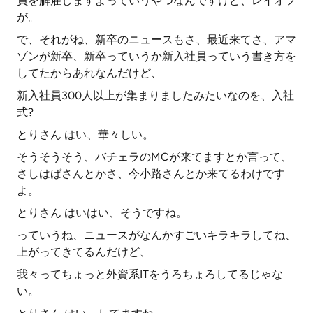
員を解雇しますよっていうやつなんですけど、レイオフ
が。
で、それがね、新卒のニュースもさ、最近来てさ、アマ
ゾンが新卒、新卒っていうか新入社員っていう書き方を
してたからあれなんだけど、
新入社員300人以上が集まりましたみたいなのを、入社
式?
とりさん はい、華々しい。
そうそうそう、バチェラのMCが来てますとか言って、
さしはばさんとかさ、今小路さんとか来てるわけです
よ。
とりさん はいはい、そうですね。
っていうね、ニュースがなんかすごいキラキラしてね、
上がってきてるんだけど、
我々ってちょっと外資系ITをうろちょろしてるじゃな
い。