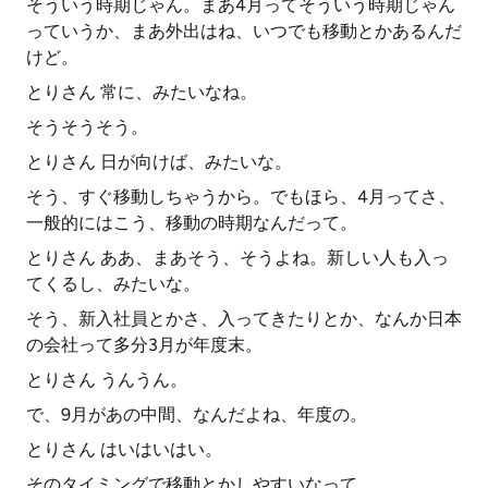
そういう時期じゃん。まあ4月ってそういう時期じゃん
っていうか、まあ外出はね、いつでも移動とかあるんだ
けど。
とりさん 常に、みたいなね。
そうそうそう。
とりさん 日が向けば、みたいな。
そう、すぐ移動しちゃうから。でもほら、4月ってさ、
一般的にはこう、移動の時期なんだって。
とりさん ああ、まあそう、そうよね。新しい人も入っ
てくるし、みたいな。
そう、新入社員とかさ、入ってきたりとか、なんか日本
の会社って多分3月が年度末。
とりさん うんうん。
で、9月があの中間、なんだよね、年度の。
とりさん はいはいはい。
そのタイミングで移動とかしやすいなって。