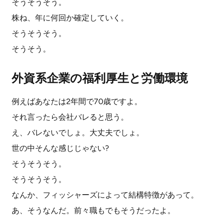
そうそうそう。
株ね、年に何回か確定していく。
そうそうそう。
そうそう。
外資系企業の福利厚生と労働環境
例えばあなたは2年間で70歳ですよ。
それ言ったら会社バレると思う。
え、バレないでしょ。大丈夫でしょ。
世の中そんな感じじゃない?
そうそうそう。
そうそうそう。
なんか、フィッシャーズによって結構特徴があって。
あ、そうなんだ。前々職もでもそうだったよ。