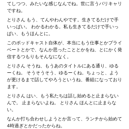
てしつつ、みたいな感じなんでね。世に言うバリキャリ
ですね。
とりさん もう、てんやわんやです。生きてるだけで手
いっぱい。 わかるわかる。私も生きてるだけで手いっ
ぱい、もうほんとに。
このポッドキャスト自体が、本当にもう仕事とかプライ
ベートとかで、なんか思ったこととかをね、とにかく発
信するつもりもそんなになく。
とりさん そうね、もうあのタイトルにある通り、ゆる
ーくね。 そうそうそう、ゆるーくね。ちょっと、よう
が更けるまで話してやろうというね、番組になっており
ます。
とりさん はい、もう私たちは話し始めると止まらない
んで。 止まらないよね。 とりさん ほんとに止まらな
い。
なんか打ち合わせしようとか言って、ランチから始めて
4時過ぎとかだったからね。