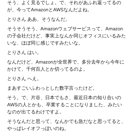
そう、よく見るでしょ。で、それがあふれ返ってるの
が、今ってAmazonとAWSなんだよね。
とりさん ああ、そうなんだ。
そうそうそう、Amazonウェブサービスって、Amazon
の子会社だけど、事実上なんか同じオフィスにいるみた
いな、ほぼ同じ感じですみたいな。
とりさん はい。
なんだけど、Amazonが全世界で、多分去年から今年に
かけて、千何百人とか切ってるのよ。
とりさん へえ。
まあすごいふわっとした数字言ったけど。
そう。で、片谷、日本でもさ、最近日本の知り合いの
AWSの人とかも、卒業することになりました、みたい
なのが出てるわけですよ。
そうなんだと思って、なんかでも急だなと思ってると、
やっぱレイオフっぽいのね。