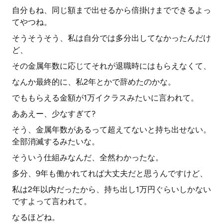
自分もね、同じ額まで出せるから倍掛けまでできるよっ
てやつね。
そうそうそう、私は自分では多分出してなかったんだけ
ど、
その金属年数に応じてそれが退職時にはもらえなくて、
なんか最終的に、私2年とかで辞めたのかな。
でももらえる金額が1万イクラスみたいに言われて。
ああえー、少なすぎて?
そう、金属年数があるって超えてないと持ち出せない。
全部消滅するみたいな。
そういう仕組みなんだ、全然わかったな。
多分、9年も働かれてれば大丈夫だと思うんですけど、
私は2年以内だったから、持ち出し1万円ぐらいしかない
ですよって言われて。
なるほどね。