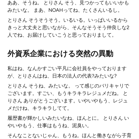
ああ、そうね。 とりさん そう、見つかってもいいかも
みたいな。 まあ、NOAHってね、たくさんいるし。
とりさん そうそうそう。いるいる。いっぱいいるから
きっと大丈夫と思いながら、そんなそうそう仲良しな2
人でね、お届けしていこうと思っておりまして。
外資系企業における突然の異動
私はね、なんかすごい平凡に会社員をやっております
が、とりさんはね、日本の法人の代表?みたいな?
とりさん そうね、みたいな。 って感じのバリキャリで
ございます。すごい、もうキラキラレジュメだね。 と
りさん ありがとうございます。いやいやもう、レジュ
メだけね、キラキラしてて。
履歴書が輝かしいみたいなね、ほんとに。 とりさん い
やいやもう、仕事はもうね、泥臭い。
そんなことないじゃん、もうね。ほんと働きながら子育