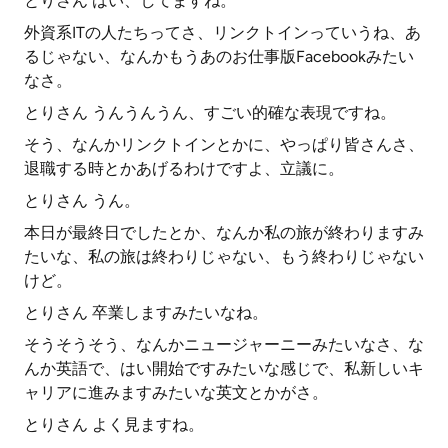
とりさん はい、してますね。
外資系ITの人たちってさ、リンクトインっていうね、あ
るじゃない、なんかもうあのお仕事版Facebookみたい
なさ。
とりさん うんうんうん、すごい的確な表現ですね。
そう、なんかリンクトインとかに、やっぱり皆さんさ、
退職する時とかあげるわけですよ、立議に。
とりさん うん。
本日が最終日でしたとか、なんか私の旅が終わりますみ
たいな、私の旅は終わりじゃない、もう終わりじゃない
けど。
とりさん 卒業しますみたいなね。
そうそうそう、なんかニュージャーニーみたいなさ、な
んか英語で、はい開始ですみたいな感じで、私新しいキ
ャリアに進みますみたいな英文とかがさ。
とりさん よく見ますね。