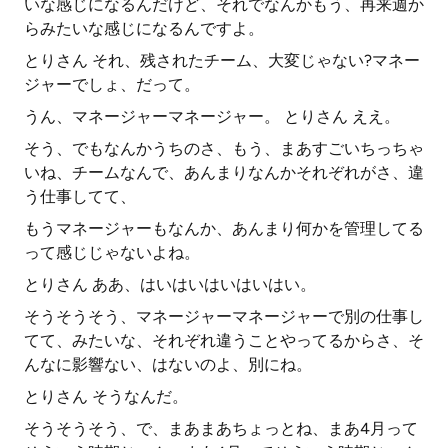
いな感じになるんだけど、それでなんかもう、再来週か
らみたいな感じになるんですよ。
とりさん それ、残されたチーム、大変じゃない?マネー
ジャーでしょ、だって。
うん、マネージャーマネージャー。 とりさん ええ。
そう、でもなんかうちのさ、もう、まあすごいちっちゃ
いね、チームなんで、あんまりなんかそれぞれがさ、違
う仕事してて、
もうマネージャーもなんか、あんまり何かを管理してる
って感じじゃないよね。
とりさん ああ、はいはいはいはいはい。
そうそうそう、マネージャーマネージャーで別の仕事し
てて、みたいな、それぞれ違うことやってるからさ、そ
んなに影響ない、はないのよ、別にね。
とりさん そうなんだ。
そうそうそう、で、まあまあちょっとね、まあ4月って