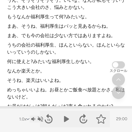
うん、そうそうそうそう。いいな、なんか私もそういう
こう大きい会社のさ、悩みとかない。
もうなんか福利厚生って何?みたいな。
まあ、そうね、福利厚生はパッと見あるからね。
まあ、でも今の会社は少ない方ではありますよね。
うちの会社の福利厚生、ほんといらない。ほんといらな
いっていうのしかない。
何に使えと?みたいな福利厚生しかない。
なんか楽天とか。
スクロール
そうね、楽天はいいよね。
めっちゃいいよね。お昼とかご飯食べ放題とかさ、私は
ないけど。
お昼だけだっけ?朝もだっけ?夜も食べれるのかな?
多分朝昼はいつでも食べられる。
29:00
三食みたいなね。