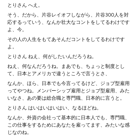
とりさん へえ。
そう、だから、片谷レイオフしながら、片谷300人を対
応するっていう、なんか壮大なコントをしてるわけです
よ、今。
その人の人生をもてあそんだコントをしてるわけです
よ。
とりさん ねえ、何がしたいんだろうね。
ねえ、何なんだろうね。まあでも、ちょっと制度とし
て、日本とアメリカで違うところで言うとさ、
なんか、ほら、日本でも今言ってるけど、ジョブ型雇用
ってやつね。メンバーシップ雇用とジョブ型雇用、みた
いなさ、あの要は総合職と専門職、日本的に言うと。
とりさん はいはいはいはい、なるほどね。
なんか、外資の会社って基本的に日本人でも、専門職、
この仕事をするためにあなたを雇ってます、みたいな感
じなのね。