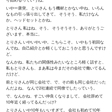
り始めるっていうね。
いやー唐突。 とりさん もう機材とかない中ね、いろん
なもの引っ張り出してきて。 そうそう、私だけなん
か。ヘッドセットとかね。
とりさん 私はね、そう。 そうそうそう。ありがとうご
ざいます、本当に。
とりさん いやいやいや。こちらこそ。 いやもう初回な
んでね。自己紹介とか軽くしておこうかと思うんですけ
ど。
なんかね、私たちの関係性みたいなところ軽く話すと、
私もとりさんも、まあ私は今まだその会社で働いてるん
だけど、
前とりさんが同じ会社で、で、その前も同じ会社だった
んだよね。 なんで2社連続で同僚でしたっていう。
で、なんかね、すごい仲良くなりまして。 会社辞めて
10年近く経ってるんだっけ?
とりさん いや10年もいいすぎて。 会社も初めて10年