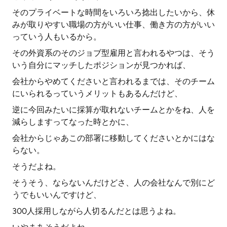
そのプライベートな時間をいろいろ捻出したいから、休
みが取りやすい職場の方がいい仕事、働き方の方がいい
っていう人もいるから。
その外資系のそのジョブ型雇用と言われるやつは、そう
いう自分にマッチしたポジションが見つかれば、
会社からやめてくださいと言われるまでは、そのチーム
にいられるっていうメリットもあるんだけど、
逆に今回みたいに採算が取れないチームとかをね、人を
減らしますってなった時とかに、
会社からじゃあこの部署に移動してくださいとかにはな
らない。
そうだよね。
そうそう、ならないんだけどさ、人の会社なんで別にど
うでもいいんですけど、
300人採用しながら人切るんだとは思うよね。