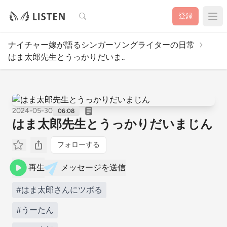
検索
登録
ナイチャー嫁が語るシンガーソングライターの日常
はま太郎先生とうっかりだいま..
2024-05-30
06:08
はま太郎先生とうっかりだいまじん
フォローする
再生
メッセージを送信
#はま太郎さんにツボる
#うーたん