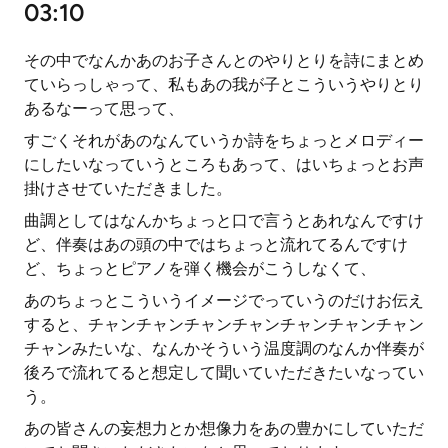
03:10
その中でなんかあのお子さんとのやりとりを詩にまとめ
ていらっしゃって、私もあの我が子とこういうやりとり
あるなーって思って、
すごくそれがあのなんていうか詩をちょっとメロディー
にしたいなっていうところもあって、はいちょっとお声
掛けさせていただきました。
曲調としてはなんかちょっと口で言うとあれなんですけ
ど、伴奏はあの頭の中ではちょっと流れてるんですけ
ど、ちょっとピアノを弾く機会がこうしなくて、
あのちょっとこういうイメージでっていうのだけお伝え
すると、チャンチャンチャンチャンチャンチャンチャン
チャンみたいな、なんかそういう温度調のなんか伴奏が
後ろで流れてると想定して聞いていただきたいなってい
う。
あの皆さんの妄想力とか想像力をあの豊かにしていただ