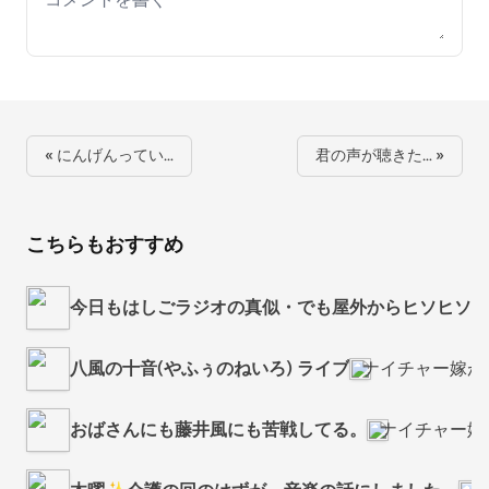
« にんげんってい…
君の声が聴きた… »
こちらもおすすめ
今日もはしごラジオの真似・でも屋外からヒソヒソと
八風の十音(やふぅのねいろ) ライブ
ナイチャー嫁が
おばさんにも藤井風にも苦戦してる。
ナイチャー嫁