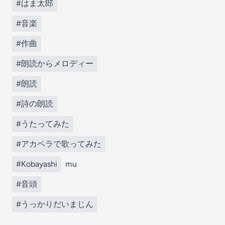
#はま太郎
#音楽
#作曲
#朗読からメロディー
#朗読
#詩の朗読
#うたってみた
#アカペラで歌ってみた
#Kobayashi
mu
#音頭
#うっかりだいまじん