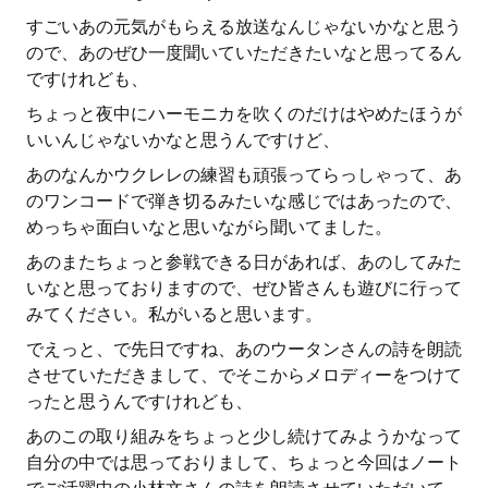
すごいあの元気がもらえる放送なんじゃないかなと思う
ので、あのぜひ一度聞いていただきたいなと思ってるん
ですけれども、
ちょっと夜中にハーモニカを吹くのだけはやめたほうが
いいんじゃないかなと思うんですけど、
あのなんかウクレレの練習も頑張ってらっしゃって、あ
のワンコードで弾き切るみたいな感じではあったので、
めっちゃ面白いなと思いながら聞いてました。
あのまたちょっと参戦できる日があれば、あのしてみた
いなと思っておりますので、ぜひ皆さんも遊びに行って
みてください。私がいると思います。
でえっと、で先日ですね、あのウータンさんの詩を朗読
させていただきまして、でそこからメロディーをつけて
ったと思うんですけれども、
あのこの取り組みをちょっと少し続けてみようかなって
自分の中では思っておりまして、ちょっと今回はノート