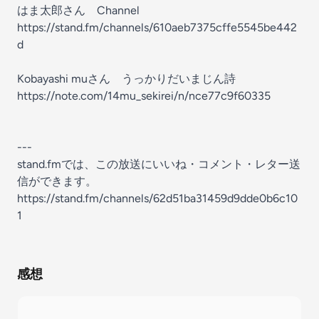
はま太郎さん Channel
https://stand.fm/channels/610aeb7375cffe5545be442
d
Kobayashi muさん うっかりだいまじん詩
https://note.com/14mu_sekirei/n/nce77c9f60335
---
stand.fmでは、この放送にいいね・コメント・レター送
信ができます。
https://stand.fm/channels/62d51ba31459d9dde0b6c10
1
感想