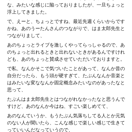
な、みたいな感じに陥っておりましたが、一旦ちょっと
浮上してきました。
で、えーと、ちょっとですね、最近先週くらいからです
かね、あのうーたんさんのつながりで、はま太郎先生と
つながりまして、
あのちょっとライブを激しくやってらっしゃるので、あ
のちょっと出れるときと出れないときがあるんですけれ
ども、あのちょっと賛成させていただいておりますと。
で私、なんかそこで気づいたことがあって、なんか昔の
自分だったら、もう頭が硬すぎて、たぶんなんか音楽と
はみたいな変ななんか固定概念みたいなのがあったなと
思って、
たぶんはま太郎先生とはつながれなかったなと思うんで
すけど、あのなんか今はね、すごい楽しめてて、
あのなんていうか、もうたぶん気落ちしてる人とか元気
のない人が聞いたら、こんな感じで楽しい感じで生きて
っていいんだなっていうので、