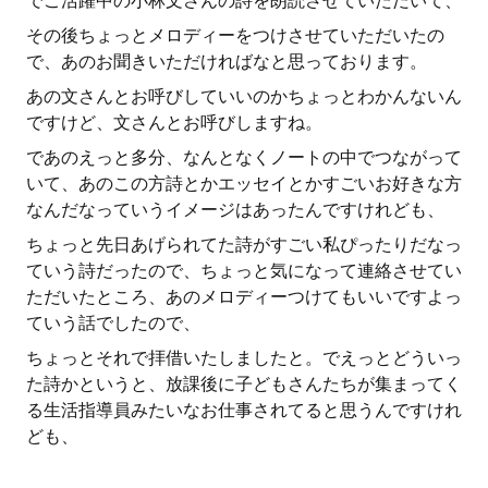
でご活躍中の小林文さんの詩を朗読させていただいて、
その後ちょっとメロディーをつけさせていただいたの
で、あのお聞きいただければなと思っております。
あの文さんとお呼びしていいのかちょっとわかんないん
ですけど、文さんとお呼びしますね。
であのえっと多分、なんとなくノートの中でつながって
いて、あのこの方詩とかエッセイとかすごいお好きな方
なんだなっていうイメージはあったんですけれども、
ちょっと先日あげられてた詩がすごい私ぴったりだなっ
ていう詩だったので、ちょっと気になって連絡させてい
ただいたところ、あのメロディーつけてもいいですよっ
ていう話でしたので、
ちょっとそれで拝借いたしましたと。でえっとどういっ
た詩かというと、放課後に子どもさんたちが集まってく
る生活指導員みたいなお仕事されてると思うんですけれ
ども、