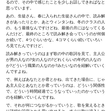
るので、その中で感じたことを少しお話しできればなと
思っています。
あの、生徒さん、春に入られた生徒さんの中で、読み解
きがあったりとか、あとウィンタンね、冬のクラスの人
の、もう最後なんですけどね、最後の月にはなってくる
んだけど、最終のところで読み解き会っていうのが何個
か続いて、4つぐらいかな、4コマくらい続いていろい
ろ見てたんですけど、
読み解きっていうのはまず歌の中の歌詞を見て、主人公
が男の人なの?女の人なの?どれくらいの年代の人なの
か?どういう職業の人なのか?みたいなのを紐解いていく
んですよね。
で、例えばあなたとか君とかね、出てきた場合に、じゃ
あ主人公とあなたとか君っていうのは、どういう関係性
で、どういう時間経過でこうなっていったのかっていう
のを紐解いていくんですね。
で、それが何につながるかっていうと、歌を覚えるとき