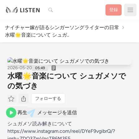
検索
登録
ナイチャー嫁が語るシンガーソングライターの日常
水曜︎︎🌟音楽について シュガ..
2026-05-20
05:49
水曜︎︎🌟音楽について シュガメソで
の気づき
フォローする
再生
メッセージを送信
シュガメソ読み解きについて
https://www.instagram.com/reel/DYeF9vgibrQ/?
igsh=ZDQ3ZmVncTB6M3F5