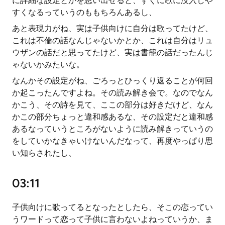
に詳細な設定とかを思い出せると、すぐに歌に没入しや
すくなるっていうのももちろんあるし、
あと表現力がね、実は子供向けに自分は歌ってたけど、
これは不倫の話なんじゃないかとか、これは自分はリュ
ウザンの話だと思ってたけど、実は書籠の話だったんじ
ゃないかみたいな。
なんかその設定がね、ごろっとひっくり返ることが何回
か起こったんですよね。その読み解き会で。なのでなん
かこう、その詩を見て、ここの部分は好きだけど、なん
かこの部分ちょっと違和感あるな、その設定だと違和感
あるなっていうところがないように読み解きっていうの
をしていかなきゃいけないんだなって、再度やっぱり思
い知らされたし、
03:11
子供向けに歌ってるとなったとしたら、そこの恋ってい
うワードって恋って子供に言わないよねっていうか、ま