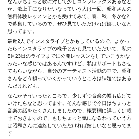
なんかちょっと歌に対して少しコンプレックスあるなと
か、歌上手になりたいなっていう人は一回、昭和さんの
無料体験レッスンとかも受けてみて、春、秋、冬かな?
で募集しているので、ぜひ見ていただければ嬉しいなと
思ってます。
最近2人でインスタライブとかもしているので、よかっ
たらインスタライブの様子とかも見ていただいて、私の
6月23日のライブまでに公開レッスンをしていこうかな
みたいな感じではあるんですけど、私はサポートもさせ
てもらいながら、自分のアーティスト活動の中で、昭和
さんをどう頼っていくかっていうところは課題ではある
んだけれども、
なんかそういったところで、少しずつ音楽の幅も広げて
いけたらなと思ってます。そんな感じで今日はちょっと
音楽の話をたくさんしましたので、概要欄に詳しくは載
せておきますので、もしちょっと気になるわっていう方
は昭和さんに連絡していただければ嬉しいなと思ってま
す。