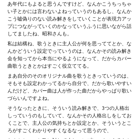
あ年代にもよると思うんですけど、なんかこうちっちゃ
い子とかには言わないよねっていうのもあるし、なんか
こう嘘偽りのない読み解きをしていくことが表現力アッ
プにつながっていくのかなっていうふうに思いながら話
してましたね、昭和さんも。
私は結構ね、歌うときに主人公が何を思っててとか、な
んかどういう設定でっていうのは、なんかその読み解き
会を知ってから本当にやるようになって、だからカバー
曲歌うときとかはすごく役立ててる。
まあ自分のそのオリジナル曲を歌うときっていうのは、
そもそも設定わかってるから自分で、だから歌いやすい
んだけど、カバー曲は人が作った曲だからやっぱり歌い
づらいんですよね。
そうなったときに、そういう読み解きで、3つの人格出
しっていうのもしていて、なんかその人格出しをしてお
くことで、主人公の気持ちとか設定とか、そういうとこ
ろがすごくわかりやすくなるなって思うので、