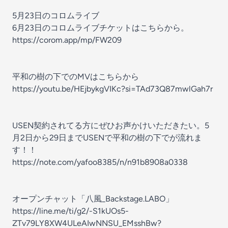
5月23日のコロムライブ
6月23日のコロムライブチケットはこちらから。
https://corom.app/mp/FW209
平和の樹の下でのMVはこちらから
https://youtu.be/HEjbykgVIKc?si=TAd73Q87mwlGah7r
USEN契約されてる方にぜひお声かけいただきたい。5
月2日から29日までUSENで平和の樹の下でが流れま
す！！
https://note.com/yafoo8385/n/n91b8908a0338
オープンチャット「八風_Backstage.LABO」
https://line.me/ti/g2/-S1kUOs5-
ZTv79LY8XW4ULeAIwNNSU_EMsshBw?