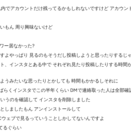
以内でアカウントだけ残ってるかもしれないですけど アカウン
いもん 周り興味ないけど
ロワー居なかった?
すよやっぱり 見るのもそうだし投稿しようと思ったりするじ
ート、インスタとある中で それぞれ見たり投稿したりする時間
ようみたいな思ったりとかしても 時間もかかるしそれに
しばらくインスタでこの半年くらい DMで連絡取った人は全部確
っていうのを確認して インスタを削除しました
としましたもん アンインストールして
Cウェブで見るっていうことしかしてないんですよ
てるぐらい