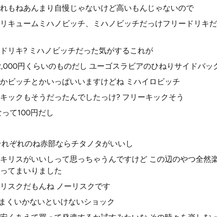
れもねあんまり自慢じゃないけど高いもんじゃないので
リキュームミハノビッチ、ミハノビッチだっけフリードリキだ
ドリキ? ミハノビッチだった気がするこれが
円2,000円くらいのものだし ユーゴスラビアのひねりサイドバッ
かビッチとかいっぱいいますけどね ミハイロビッチ
キックもそうだったんでしたっけ? フリーキックそう
って100円だし
ると それぞれのね赤部ならチタノタがいいし
キリスがいいしって思っちゃうんですけど この辺のやつ全然
ってまいりました
リスクだもんね ノーリスクです
うまくいかないといけないショック