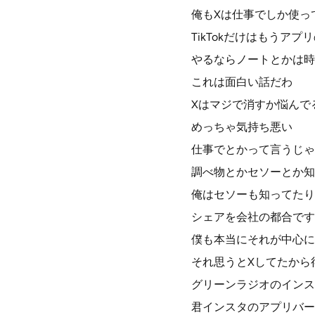
俺もXは仕事でしか使って
TikTokだけはもうア
やるならノートとかは時
これは面白い話だわ
Xはマジで消すか悩んで
めっちゃ気持ち悪い
仕事でとかって言うじゃ
調べ物とかセソーとか知
俺はセソーも知ってたり
シェアを会社の都合です
僕も本当にそれが中心に
それ思うとXしてたから
グリーンラジオのインス
君インスタのアプリバー