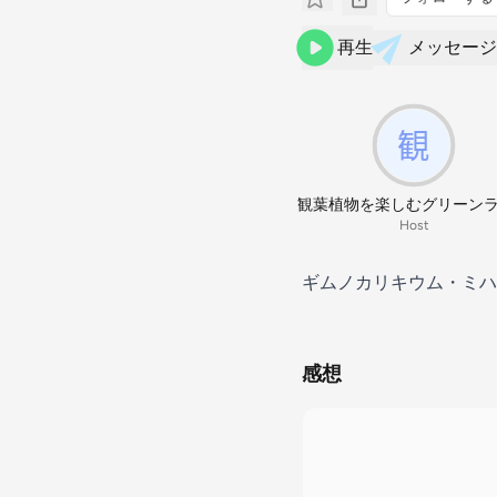
再生
メッセージ
観葉植物を楽しむグリーン
Host
ギムノカリキウム・ミハ
感想