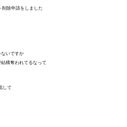
ト削除申請をしました
ゃないですか
が結構奪われてるなって
認して