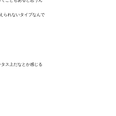
ってこともあると思うん
耐えられないタイプなんで
ータス上だなとか感じる