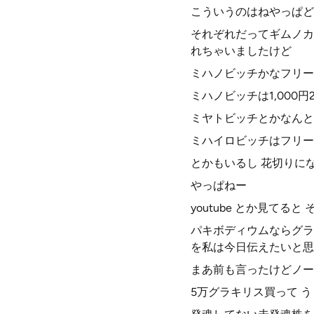
こういうのはねやっぱど
それぞれだってギムノカ
れちゃいましたけど
ミハノビッチかなフリー
ミハノビッチは1,000
ミヤトビッチとかなんと
ミハイロビッチはフリー
とかもいるし 花切りにな
やっぱねー
youtube とか見て
パキボディウムならグラ
を私は今日伝えたいと思
まあ前も言ったけどノー
5万グラキリス買って 