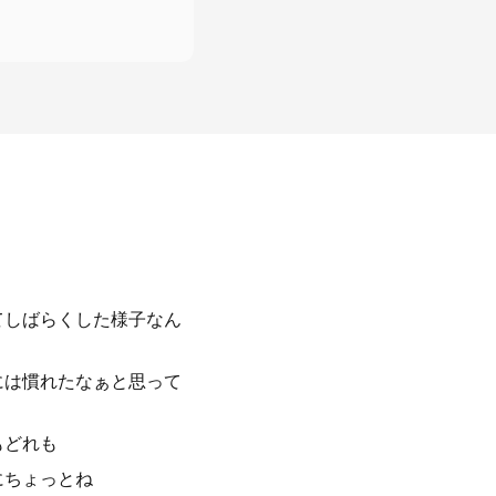
てしばらくした様子なん
には慣れたなぁと思って
もどれも
にちょっとね