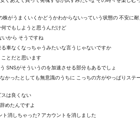
安くあえて買って発魂するか試すみたいな その時々を楽しむ
の株がうまくいくかどうかわからないっていう状態の 不安に
分何でもしようと思うんだけど
ないから そうですね
乗る車なくなっちゃうみたいな言うじゃないですか
うことだと思います
う SNSがそういうのを加速させる部分もあるでしょ
なかったとしても無意識のうちに こっちの方がやっぱりステ
ビスは良くない
辞めたんですよ
ント消しちゃった? アカウントを消しました