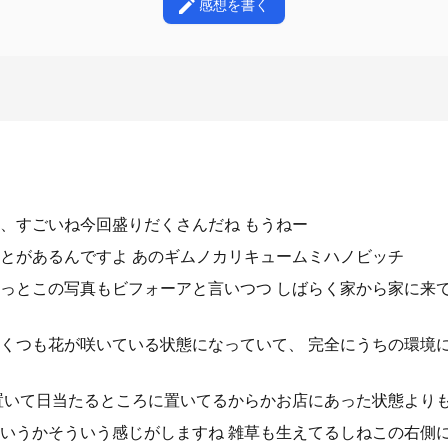
感想を書く
、すごいね今回盛りだくさんだね もうねー
とがあるんですよ あのギムノカリキュームミハノビッチ
っとこの写真もビフォーアと言いつつ しばらく家から家に来
くつも花が咲いている状態になっていて、 完全にうちの環境
置いて日当たるところに置いてるからかお店にあった状態より
いうかそういう感じがしますね 雑草も生えてるしねこの右側