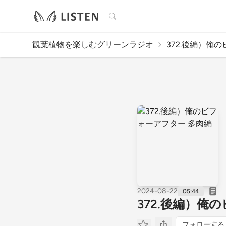
検索
観葉植物を楽しむグリーンラジオ
372.後編）俺の
2024-08-22
05:44
372.後編）俺
フォローする