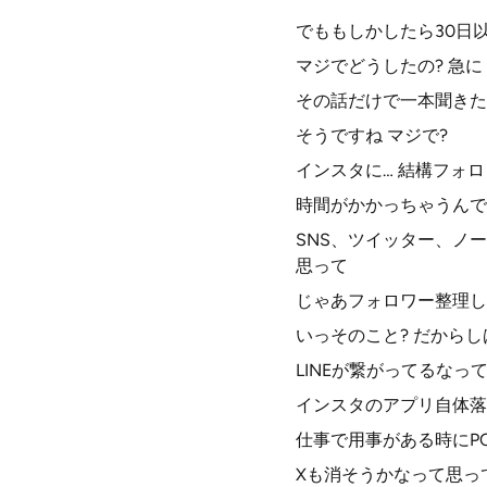
でももしかしたら30日
マジでどうしたの? 急に
その話だけで一本聞きた
そうですね マジで?
インスタに… 結構フォ
時間がかかっちゃうんで
SNS、ツイッター、ノ
思って
じゃあフォロワー整理し
いっそのこと? だから
LINEが繋がってるな
インスタのアプリ自体落
仕事で用事がある時にP
Xも消そうかなって思っ