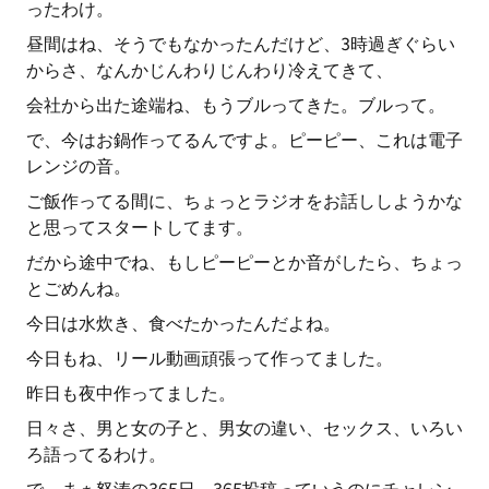
ったわけ。
昼間はね、そうでもなかったんだけど、3時過ぎぐらい
からさ、なんかじんわりじんわり冷えてきて、
会社から出た途端ね、もうブルってきた。ブルって。
で、今はお鍋作ってるんですよ。ピーピー、これは電子
レンジの音。
ご飯作ってる間に、ちょっとラジオをお話ししようかな
と思ってスタートしてます。
だから途中でね、もしピーピーとか音がしたら、ちょっ
とごめんね。
今日は水炊き、食べたかったんだよね。
今日もね、リール動画頑張って作ってました。
昨日も夜中作ってました。
日々さ、男と女の子と、男女の違い、セックス、いろい
ろ語ってるわけ。