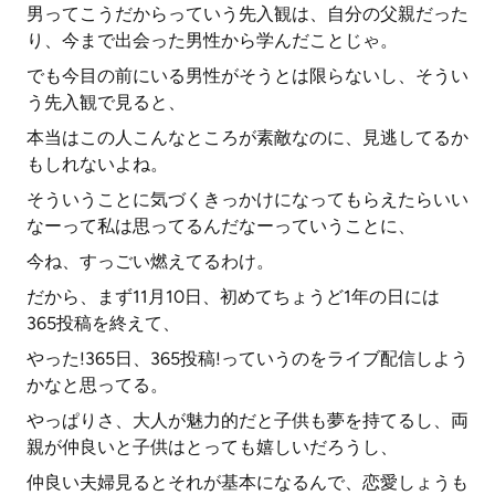
男ってこうだからっていう先入観は、自分の父親だった
り、今まで出会った男性から学んだことじゃ。
でも今目の前にいる男性がそうとは限らないし、そうい
う先入観で見ると、
本当はこの人こんなところが素敵なのに、見逃してるか
もしれないよね。
そういうことに気づくきっかけになってもらえたらいい
なーって私は思ってるんだなーっていうことに、
今ね、すっごい燃えてるわけ。
だから、まず11月10日、初めてちょうど1年の日には
365投稿を終えて、
やった!365日、365投稿!っていうのをライブ配信しよう
かなと思ってる。
やっぱりさ、大人が魅力的だと子供も夢を持てるし、両
親が仲良いと子供はとっても嬉しいだろうし、
仲良い夫婦見るとそれが基本になるんで、恋愛しょうも