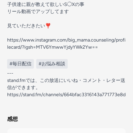
子供達に親が教えて欲しいS◯Xの事
リール動画でアップしてます
見ていただきたい❣️
https://www.instagram.com/big_mama.counseling/profi
lecard/?igsh=MTV6YmwwYjdyYWk2Yw==
#毎日配信
#お悩み相談
---
stand.fmでは、この放送にいいね・コメント・レター送
信ができます。
https://stand.fm/channels/664bfac3316143a771773e8d
感想