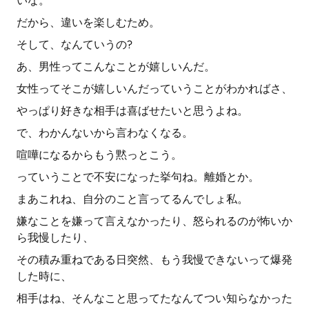
いな。
だから、違いを楽しむため。
そして、なんていうの?
あ、男性ってこんなことが嬉しいんだ。
女性ってそこが嬉しいんだっていうことがわかればさ、
やっぱり好きな相手は喜ばせたいと思うよね。
で、わかんないから言わなくなる。
喧嘩になるからもう黙っとこう。
っていうことで不安になった挙句ね。離婚とか。
まあこれね、自分のこと言ってるんでしょ私。
嫌なことを嫌って言えなかったり、怒られるのが怖いか
ら我慢したり、
その積み重ねである日突然、もう我慢できないって爆発
した時に、
相手はね、そんなこと思ってたなんてつい知らなかった