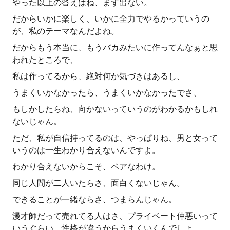
やった以上の答えはね、まず出ない。
だからいかに楽しく、いかに全力でやるかっていうの
が、私のテーマなんだよね。
だからもう本当に、もうバカみたいに作ってんなぁと思
われたところで、
私は作ってるから、絶対何か気づきはあるし、
うまくいかなかったら、うまくいかなかったでさ、
もしかしたらね、向かないっていうのがわかるかもしれ
ないじゃん。
ただ、私が自信持ってるのは、やっぱりね、男と女って
いうのは一生わかり合えないんですよ。
わかり合えないからこそ、ペアなわけ。
同じ人間が二人いたらさ、面白くないじゃん。
できることが一緒ならさ、つまらんじゃん。
漫才師だって売れてる人はさ、プライベート仲悪いって
いうぐらい、性格が違うからうまくいくんでしょ。