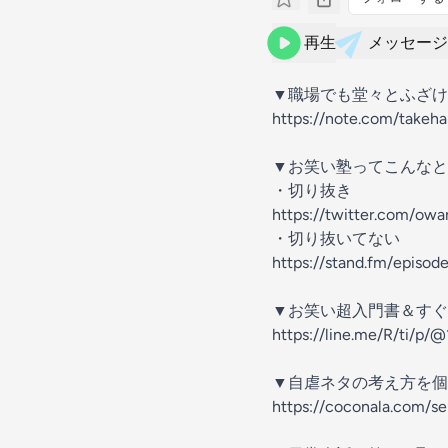
再生
メッセージ
▼職場でも堂々とふざけ
https://note.com/takeh
▼お笑い塾ってこんなと
・切り抜き
https://twitter.com/o
・切り抜いてない
https://stand.fm/episo
▼お笑い超入門書＆すぐ
https://line.me/R/ti/p/
▼自虐ネタの考え方を個
https://coconala.com/s