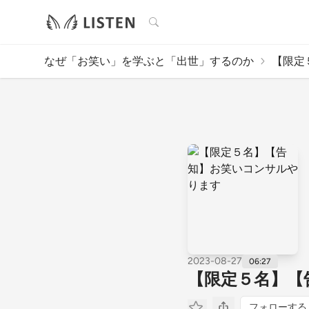
検索
なぜ「お笑い」を学ぶと「出世」するのか
【限定
2023-08-27
06:27
【限定５名】【
フォローする