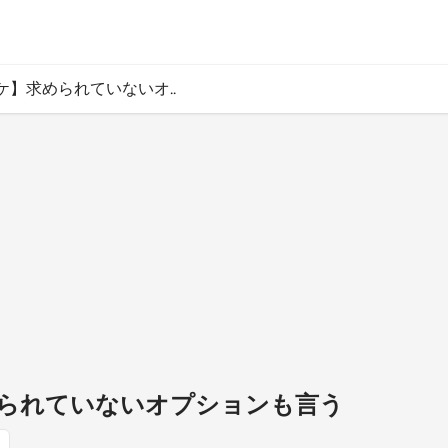
ケ】求められていないオ..
られていないオプションも言う