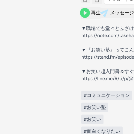
再生
メッセージ
▼職場でも堂々とふざけ
https://note.com/takeh
▼『お笑い塾』ってこん
https://stand.fm/episo
▼お笑い超入門書＆すぐ
https://line.me/R/ti/p/
#コミュニケーション
#お笑い塾
#お笑い
#面白くなりたい