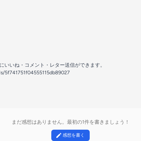
の放送にいいね・コメント・レター送信ができます。
els/5f741751f04555115db89027
まだ感想はありません。最初の1件を書きましょう！
感想を書く