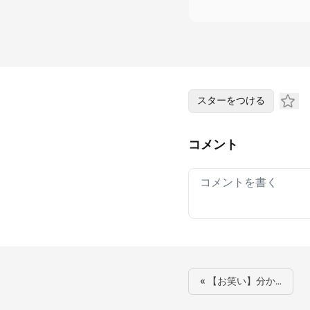
スターをつける
コメント
Your comment
« 【お笑い】分か…