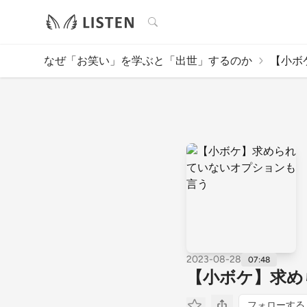
検索
なぜ「お笑い」を学ぶと「出世」するのか
【小ボ
2023-08-28
07:48
【小ボケ】求め
フォローする