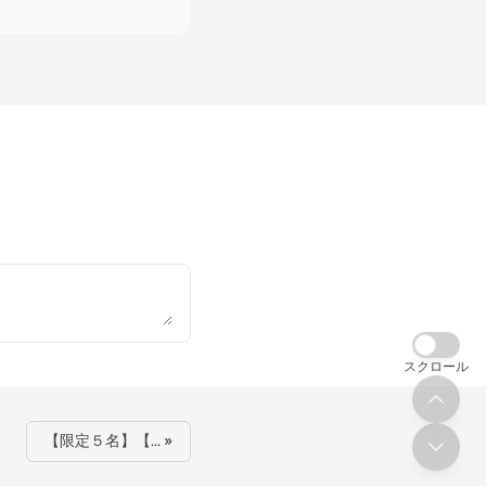
スクロール
【限定５名】【… »