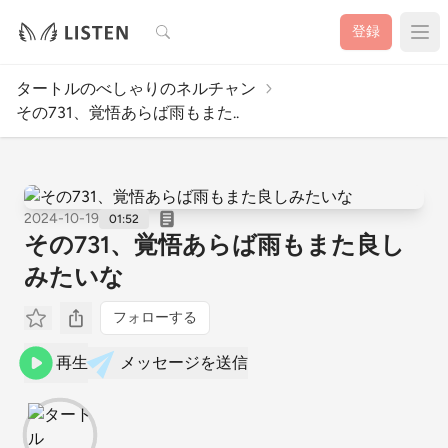
検索
登録
タートルのべしゃりのネルチャン
その731、覚悟あらば雨もまた..
2024-10-19
01:52
その731、覚悟あらば雨もまた良し
みたいな
フォローする
再生
メッセージを送信