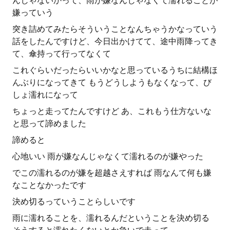
んじゃないかって、雨が嫌なんじゃなくて濡れることが
嫌っていう
突き詰めてみたらそういうことなんちゃうかなっていう
話をしたんですけど、今日出かけてて、途中雨降ってき
て、傘持って行ってなくて
これぐらいだったらいいかなと思っているうちに結構ほ
んぶりになってきて もうどうしようもなくなって、び
しょ濡れになって
ちょっと走ってたんですけど あ、これもう仕方ないな
と思って諦めました
諦めると
心地いい 雨が嫌なんじゃなくて濡れるのが嫌やった
でこの濡れるのが嫌を超越さえすれば 雨なんて何も嫌
なことなかったです
決め切るっていうことらしいです
雨に濡れることを、濡れるんだということを決め切る