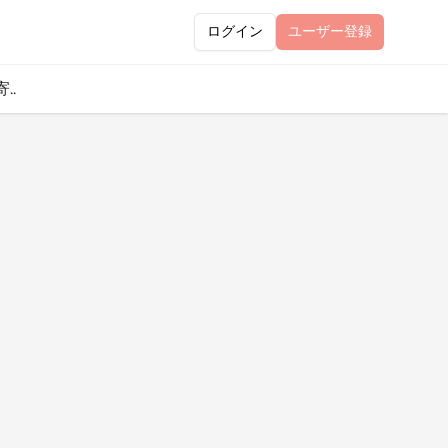
ログイン
ユーザー
登録
..