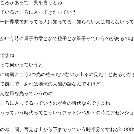
ころがあって、実を言うとね
ているところに入ってきたっていう
一部界隈で知ってる人は知ってる、知らない人は知らないって
かいう時に量子力学とかで粒子とか量子っていうのがあるのは
ですね
って何かっていうと
に綺麗にこう2つ光の柱みたいなのが出るの見たことあるかな
て感じで、あれは地球の太陽の話なんですけど
んな風な光っていうのの
ころに入ってるっていうのが今の時代なんですよね
うっていう時代ってこういうフォトンベルトの時にアセンショ
のね、間、言えば上から下までっていう時半分ですねが11000