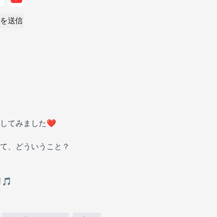
を送信
してみました❤️
って、どういうこと？
🎵