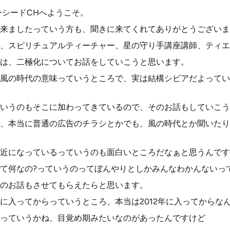
ーシードCHへようこそ。
来ましたっていう方も、聞きに来てくれてありがとうございま
、スピリチュアルティーチャー、星の守り手講座講師、ティエ
は、二極化についてお話をしていこうと思います。
風の時代の意味っていうところで、実は結構シビアだよってい
いうのもそこに加わってきているので、そのお話もしていこう
、本当に普通の広告のチラシとかでも、風の時代とか聞いたり
近になっているっていうのも面白いところだなぁと思うんです
て何なの?っていうのってぼんやりとしかみんなわかんないっ
のお話もさせてもらえたらと思います。
に入ってからっていうところ、本当は2012年に入ってからな
っていうかね、目覚め期みたいなのがあったんですけど