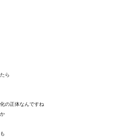
たら
化の正体なんですね
か
も