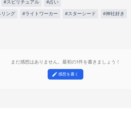
#スピリチュアル
#占い
ネリング
#ライトワーカー
#スターシード
#神社好き
まだ感想はありません。最初の1件を書きましょう！
感想を書く