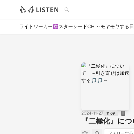
検索
ライトワーカー✡️スターシードCH ～モヤモヤする
2024-11-27
11:09
『二極化』につ
フォローする