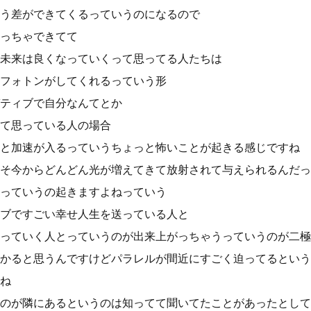
う差ができてくるっていうのになるので
っちゃできてて
未来は良くなっていくって思ってる人たちは
フォトンがしてくれるっていう形
ティブで自分なんてとか
て思っている人の場合
と加速が入るっていうちょっと怖いことが起きる感じですね
そ今からどんどん光が増えてきて放射されて与えられるんだっ
っていうの起きますよねっていう
ブですごい幸せ人生を送っている人と
っていく人とっていうのが出来上がっちゃうっていうのが二極
かると思うんですけどパラレルが間近にすごく迫ってるという
ね
のが隣にあるというのは知ってて聞いてたことがあったとして