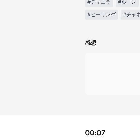
#ティエラ
#ルーン
#ヒーリング
#チャ
感想
00:07