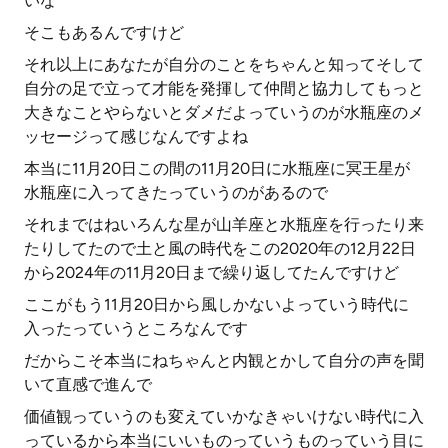
いな
そこもあるんですけど
それ以上にあなたが自分のことをちゃんと知ってそして
自分の足で立って才能を発揮して仲間と協力してもっと
大きなことやらないとダメだよっていうのが水瓶座のメ
ッセージって感じなんですよね
本当に11月20日この間の11月20日に水瓶座に冥王星が
水瓶座に入ってきたっていうのがあるので
それまではねいろんな星が山羊座と水瓶座を行ったり来
たりしてたので土と風の時代をこの2020年の12月22日
から2024年の11月20日まで繰り返してたんですけど
ここがもう11月20日から風しかないよっていう時代に
入ったっていうところなんです
だからこそ本当にねちゃんと内観とかして自分の声を聞
いて直感で進んで
価値観っていうのも変えていかなきゃいけない時代に入
っているから本当にいいものっていうものっていう目に