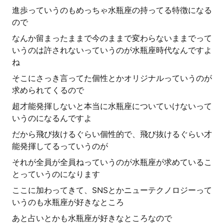
進歩っていうのもめっちゃ水瓶座の持ってる特徴になる
ので
なんか留まったままで今のままで変わらないままでって
いうのは許されないっていうのが水瓶座時代なんですよ
ね
そこにさっき言ってた個性とかオリジナルっていうのが
求められてくるので
超才能発揮しないと本当に水瓶座についていけないって
いうのになるんですよ
だから飛び抜けるぐらい個性的で、飛び抜けるぐらい才
能発揮してるっていうのが
それが全員が全員ねっていうのが水瓶座が求めているこ
とっていうのになります
ここに加わってきて、SNSとかニューテクノロジーって
いうのも水瓶座が好きなところ
あと占いとかも水瓶座が好きなところなので