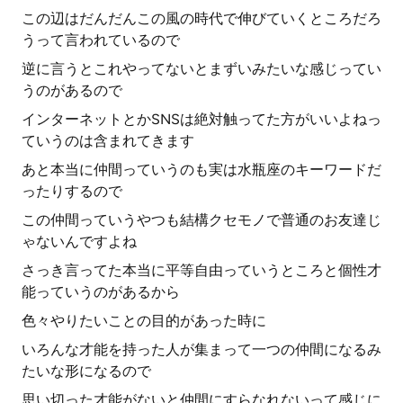
この辺はだんだんこの風の時代で伸びていくところだろ
うって言われているので
逆に言うとこれやってないとまずいみたいな感じってい
うのがあるので
インターネットとかSNSは絶対触ってた方がいいよねっ
ていうのは含まれてきます
あと本当に仲間っていうのも実は水瓶座のキーワードだ
ったりするので
この仲間っていうやつも結構クセモノで普通のお友達じ
ゃないんですよね
さっき言ってた本当に平等自由っていうところと個性才
能っていうのがあるから
色々やりたいことの目的があった時に
いろんな才能を持った人が集まって一つの仲間になるみ
たいな形になるので
思い切った才能がないと仲間にすらなれないって感じに