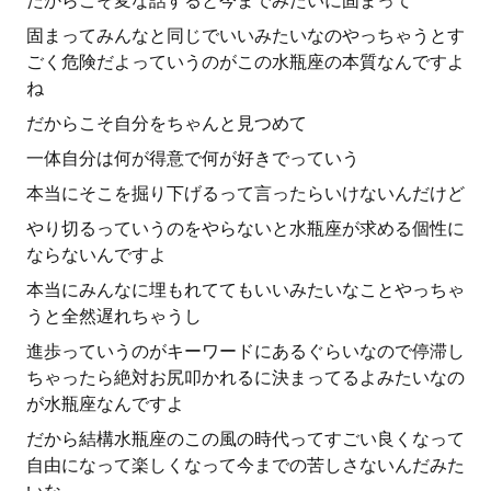
だからこそ変な話すると今までみたいに固まって
固まってみんなと同じでいいみたいなのやっちゃうとす
ごく危険だよっていうのがこの水瓶座の本質なんですよ
ね
だからこそ自分をちゃんと見つめて
一体自分は何が得意で何が好きでっていう
本当にそこを掘り下げるって言ったらいけないんだけど
やり切るっていうのをやらないと水瓶座が求める個性に
ならないんですよ
本当にみんなに埋もれててもいいみたいなことやっちゃ
うと全然遅れちゃうし
進歩っていうのがキーワードにあるぐらいなので停滞し
ちゃったら絶対お尻叩かれるに決まってるよみたいなの
が水瓶座なんですよ
だから結構水瓶座のこの風の時代ってすごい良くなって
自由になって楽しくなって今までの苦しさないんだみた