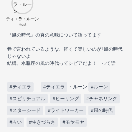
ティエラ・ルーン
Host
『風の時代』の真の意味について語ってます
巷で言われているような、軽くて楽しいのが｢風の時代｣
じゃないよ！
結構、水瓶座の風の時代ってシビアだよ！！って話
#ティエラ
#ティエラ
・ルーン
#ルーン
#スピリチュアル
#ヒーリング
#チャネリング
#スターシード
#ライトワーカー
#風の時代
#占い
#生きづらさ
#モヤモヤ