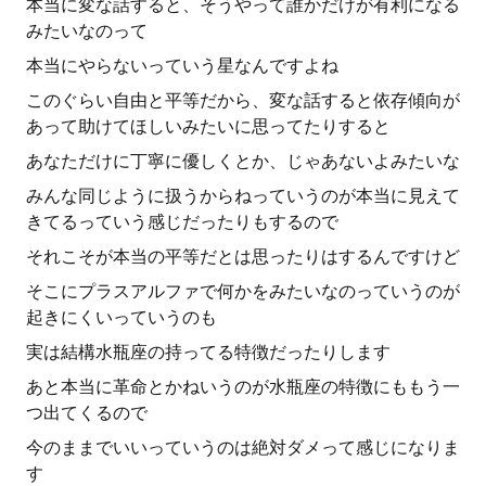
本当に変な話すると、そうやって誰かだけが有利になる
みたいなのって
本当にやらないっていう星なんですよね
このぐらい自由と平等だから、変な話すると依存傾向が
あって助けてほしいみたいに思ってたりすると
あなただけに丁寧に優しくとか、じゃあないよみたいな
みんな同じように扱うからねっていうのが本当に見えて
きてるっていう感じだったりもするので
それこそが本当の平等だとは思ったりはするんですけど
そこにプラスアルファで何かをみたいなのっていうのが
起きにくいっていうのも
実は結構水瓶座の持ってる特徴だったりします
あと本当に革命とかねいうのが水瓶座の特徴にももう一
つ出てくるので
今のままでいいっていうのは絶対ダメって感じになりま
す