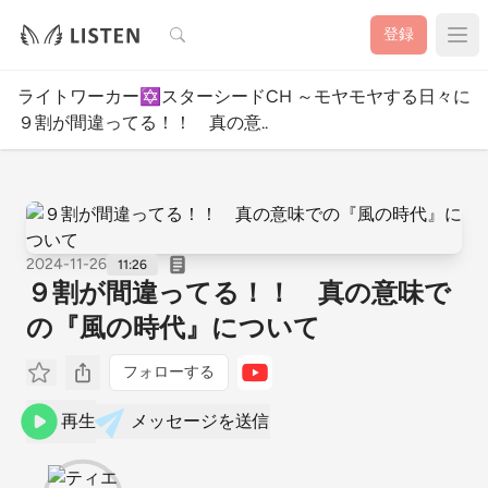
検索
登録
ライトワーカー✡️スターシードCH ～モヤモヤする日々に
９割が間違ってる！！ 真の意..
2024-11-26
11:26
９割が間違ってる！！ 真の意味で
の『風の時代』について
フォローする
再生
メッセージを送信