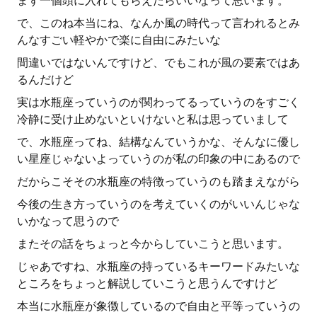
まず一個頭に入れてもらえたらいいなって思います。
で、このね本当にね、なんか風の時代って言われるとみ
んなすごい軽やかで楽に自由にみたいな
間違いではないんですけど、でもこれが風の要素ではあ
るんだけど
実は水瓶座っていうのが関わってるっていうのをすごく
冷静に受け止めないといけないと私は思っていまして
で、水瓶座ってね、結構なんていうかな、そんなに優し
い星座じゃないよっていうのが私の印象の中にあるので
だからこそその水瓶座の特徴っていうのも踏まえながら
今後の生き方っていうのを考えていくのがいいんじゃな
いかなって思うので
またその話をちょっと今からしていこうと思います。
じゃあですね、水瓶座の持っているキーワードみたいな
ところをちょっと解説していこうと思うんですけど
本当に水瓶座が象徴しているので自由と平等っていうの