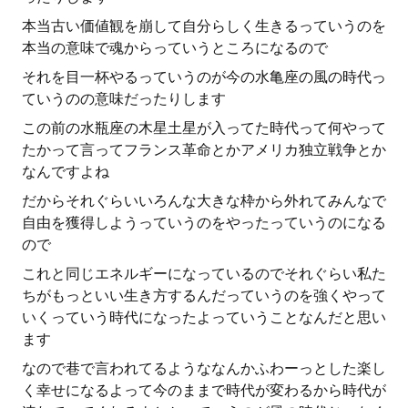
本当古い価値観を崩して自分らしく生きるっていうのを
本当の意味で魂からっていうところになるので
それを目一杯やるっていうのが今の水亀座の風の時代っ
ていうのの意味だったりします
この前の水瓶座の木星土星が入ってた時代って何やって
たかって言ってフランス革命とかアメリカ独立戦争とか
なんですよね
だからそれぐらいいろんな大きな枠から外れてみんなで
自由を獲得しようっていうのをやったっていうのになる
ので
これと同じエネルギーになっているのでそれぐらい私た
ちがもっといい生き方するんだっていうのを強くやって
いくっていう時代になったよっていうことなんだと思い
ます
なので巷で言われてるようななんかふわーっとした楽し
く幸せになるよって今のままで時代が変わるから時代が