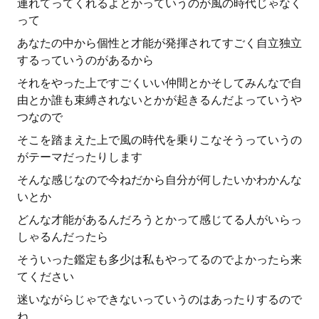
連れてってくれるよとかっていうのが風の時代じゃなく
って
あなたの中から個性と才能が発揮されてすごく自立独立
するっていうのがあるから
それをやった上ですごくいい仲間とかそしてみんなで自
由とか誰も束縛されないとかが起きるんだよっていうや
つなので
そこを踏まえた上で風の時代を乗りこなそうっていうの
がテーマだったりします
そんな感じなので今ねだから自分が何したいかわかんな
いとか
どんな才能があるんだろうとかって感じてる人がいらっ
しゃるんだったら
そういった鑑定も多少は私もやってるのでよかったら来
てください
迷いながらじゃできないっていうのはあったりするので
ね