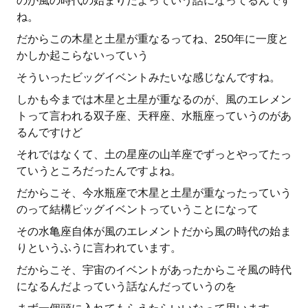
のが風の時代の始まりだよっていう話になってるんです
ね。
だからこの木星と土星が重なるってね、250年に一度と
かしか起こらないっていう
そういったビッグイベントみたいな感じなんですね。
しかも今までは木星と土星が重なるのが、風のエレメン
トって言われる双子座、天秤座、水瓶座っていうのがあ
るんですけど
それではなくて、土の星座の山羊座でずっとやってたっ
ていうところだったんですよね。
だからこそ、今水瓶座で木星と土星が重なったっていう
のって結構ビッグイベントっていうことになって
その水亀座自体が風のエレメントだから風の時代の始ま
りというふうに言われています。
だからこそ、宇宙のイベントがあったからこそ風の時代
になるんだよっていう話なんだっていうのを