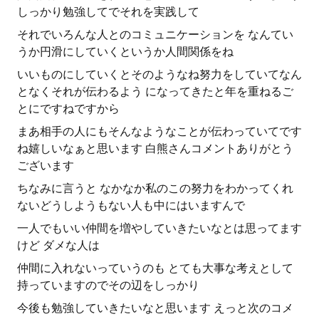
しっかり勉強してでそれを実践して
それでいろんな人とのコミュニケーションを なんてい
うか円滑にしていくというか人間関係をね
いいものにしていくとそのようなね努力をしていてなん
となくそれが伝わるよう になってきたと年を重ねるご
とにですねですから
まあ相手の人にもそんなようなことが伝わっていてです
ね嬉しいなぁと思います 白熊さんコメントありがとう
ございます
ちなみに言うと なかなか私のこの努力をわかってくれ
ないどうしようもない人も中にはいますんで
一人でもいい仲間を増やしていきたいなとは思ってます
けど ダメな人は
仲間に入れないっていうのも とても大事な考えとして
持っていますのでその辺をしっかり
今後も勉強していきたいなと思います えっと次のコメ