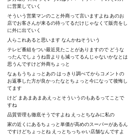
に営業していく
そういう営業マンのこと外商って言いますよね あのお
店でお客さんが来るの待ってるだけじゃなくて販売をし
に外に出ていく
人らこれあると思います なんかねそういう
テレビ番組をつい最近見たことがありますので どうな
ったんでしょうね昔よりも減ってるんじゃないかなとは
思うんですけど外商ちょっと
なぁもうちょっとあの はっきり調べてからコメントの
お返事した方が良かったなとちょっと今になって後悔し
てます
けど まあまあまあえっとそういうのもあるってことで
すね
品質管理も徹底そうですよね えっとちなみに私の
家の近くにあるちょっと単価が高めのスーパーがあるん
ですけどちょっとね えっとちっちゃい店舗なんですよ