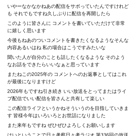
いやーなかなかねあの配信をサボっていたんですけれど
も それでもですね久しぶりに配信を再開したら
このように皆さんに コメントを書いていただけて非常
に嬉しく思います
今後もねあのついコメントを書きたくなるようなそんな
内容あるいはね 私の場合はこうですみたいな
聞いた人が自分のことも話したくなるような そのよう
なお話をできたらいいなぁと思っています
またねこの2025年の コメントへのお返事としてはこれ
が最後になりますけど
2026年もですね引き続き いい放送をとってまたはライ
ブ配信でいい配信を皆さんと共有して楽しい
この配信ライフというかねそういうのを目指していきま
す 皆様今年はいろいろとお世話になりました
また来年もですね ぜひぜひよろしくお願いします
はいということで日々考察日々考ラジオ 第336回の放送