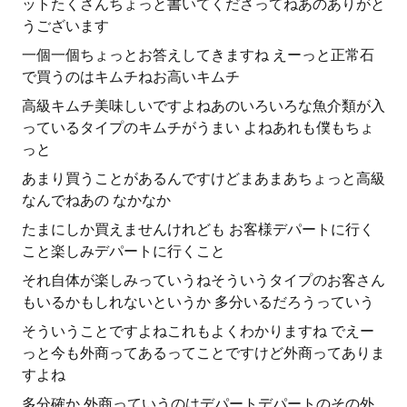
ットたくさんちょっと書いてくださってねあのありがと
うございます
一個一個ちょっとお答えしてきますね えーっと正常石
で買うのはキムチねお高いキムチ
高級キムチ美味しいですよねあのいろいろな魚介類が入
っているタイプのキムチがうまい よねあれも僕もちょ
っと
あまり買うことがあるんですけどまあまあちょっと高級
なんでねあの なかなか
たまにしか買えませんけれども お客様デパートに行く
こと楽しみデパートに行くこと
それ自体が楽しみっていうねそういうタイプのお客さん
もいるかもしれないというか 多分いるだろうっていう
そういうことですよねこれもよくわかりますね でえー
っと今も外商ってあるってことですけど外商ってありま
すよね
多分確か 外商っていうのはデパートデパートのその外