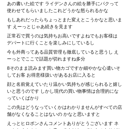
あの書いた絵です ライデンさんの絵を勝手にパクって
使わせてもらいましたこれどうかな怒られるかな
もしあれだったらちょっとまた変えとこうかなと思いま
す えーっとじゃあ続きを見ます
正常石で買うのは気持ちお高いですよねでもお客様は
デパートに行くことを楽しみにしているし
今も外商ってある品質管理も徹底していると思うし え
ーっとでここで話題が切れますね多分
8そのまま読みます買い物カゴですか細やかな心遣いそ
してお客 お得意様扱いがあるお店に入ると
顔と名前覚えていたり温かい気持ちが感じられると嬉し
いと思うのです しかし現代の買い物事情は合理的にな
っていくばかり
この先はどうなっていくかはわかりませんがすべての店
舗がなくなることはないの かなと思いますと
えっとヒロポンさんコメントありがとうございます ネ