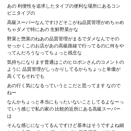
あの 利便性を追求したタイプの便利な場所にあるコン
ビニタイプの
高級スーパーなんですけどそこがね品質管理がめちゃめ
ちゃダメで特にあの 生鮮野菜かな
野菜と惣菜のねあの品質管理がまるでダメなんでその
せっかくこのお店があの高級路線で行ってるのに何をや
ってんだろうなってちょっと残念な
気持ちになります普通はこのヒロポンさんのコメントの
ように 品質管理がしっかりしてるからちょっと単価が
高くてもそれでも
あの行く気になるっていうとこだと思ってます なので
ねー
なんかちょっと本当にもったいないことしてるよなーっ
ていう感じで私の家の 比較的近所にある高級スーパー
は
そんな感じになってるんですけど基本はそうですよね細