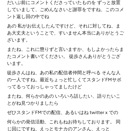
だいぶ前にコメントくださっていたものを ずっと放置
していまして、ごめんなさいと謝罪をですね、このコメ
ント返し回の中でね
あの 私がお伝えしたんですけど、それに対してね、ま
あ大丈夫ということで、すいません本当にありがとうご
ざいます。
またね、これに懲りずと言いますか、もしよかったらま
たコメント書いてください。 徒歩さんありがとうござ
います。
徒歩さんはね、あの私の配信者仲間と呼べる そんな人
の一人ですね。最近ちょっと忙しくてスタンドFMサボ
ってるっておっしゃってましたけど
またね、何らかのあの いろいろ話したい、語りたいこ
とがね見つかりましたら
ぜひスタンドFMでの配信、あるいはね twitter x での
何らかの発信活動、これもねお待ちしております。 同
じ回にですね、えっとモナカのアンさん、えっと