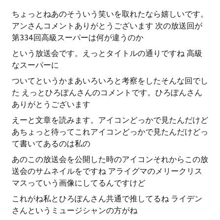
ちょっとねあのそういう笑いを取れたなら嬉しいです。
アンさんコメントありがとうございます 次の放送回が
第334回高級スーパーは何が違うのか
という放送会です。えっとタイトルの通りですね 高級
なスーパーに
ついてというかまあいろいろと考察をしたそんな回でし
た えっとひろぽんさんのコメントです。ひろぽんさん
ありがとうございます
えーと文章を読みます。アイコンどっかで見たんだけど
あちょっと待ってこれアイコンどっかで見たんだけどっ
て書いてあるのは私の
あのこの放送会を公開した時のアイコンそれからこの放
送会のサムネイルをですね アライグマのメリークリス
マスっていう画像にしてるんですけど
これがね私とひろぽんさん共通で推してるね ライデン
さんというミュージシャンの方がね