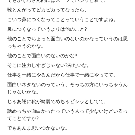
でもかぐわさん的にはスーツでバシッと着て、
靴とんがってピカピカってなったら、
こいつ鼻につくなってことっていうことですよね。
鼻につくなっていうよりは他のこと?
他のことでちょっと面白いのないのかなっていうのは思
っちゃうのかな。
他のことで面白いのないのかな?
そこに注力しすぎじゃない?みたいな。
仕事を一緒にやるんだから仕事で一緒にやってて、
面白いネタないのっていう、そっちの方にいっちゃうん
じゃないかな。
じゃあ逆に靴が綺麗でめちゃビシッとしてて、
話めっちゃ面白かったっていう人って少ないけどいるっ
てことですか?
でもあんま思いつかないな。