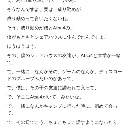
え、あれ?成り進むって、じゃあ…
そうなんですよ、実は、成り勤めが…
成り勤めって言いたくないね。
そう、成り勤めが僕とAtsu4の…
僕がもともとシェアハウスに住んでたんですよ。
ほうほうほう。
その、僕のシェアハウスの友達が、Atsu4と大学が一緒
で、
で、一緒に、なんかその、ゲームのなんか、ディスコー
ドのグループみたいのがあって、
で、僕は、その子の友達に誘われて入って、
で、そこにAtsu4がいて、みたいな。
で、一緒になんかキャンプに行った時に、初めて会っ
て、
で、その辺でこう、ちょこちょこ話すようになったり、