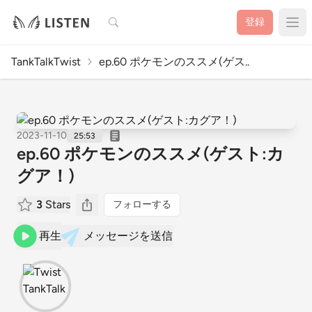
検索
登録
TankTalkTwist
ep.60 ポケモンのススメ(ゲス..
2023-11-10
25:53
ep.60 ポケモンのススメ(ゲスト:カ
グア！)
3
Stars
フォローする
再生
メッセージを送信