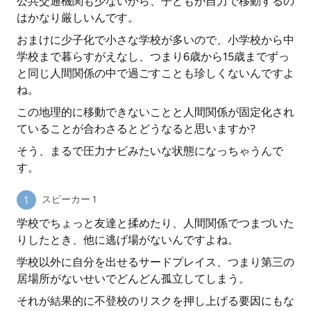
公共交通機関も少ないから、子どもが自力で移動するの
はかなり厳しいんです。
おまけに少子化で小さな学校が多いので、小学校から中
学校まで暮らすがえなし、つまり6歳から15歳までずっ
と同じ人間関係の中で過ごすことも珍しくないんですよ
ね。
この地理的に移動できないことと人間関係が固定化され
ていることが合わさるとどうなると思いますか?
そう、まるで圧力ナビみたいな状態になっちゃうんで
す。
スピーカー 1
学校でちょっと友達と揉めたり、人間関係でつまづいた
りしたとき、他に逃げ場がないんですよね。
学校以外に自分を出せるサードプレイス、つまり第三の
居場所がないせいでどんどん孤立してしまう。
それが結果的に不登校のリスクを押し上げる要因にもな