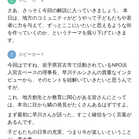
さあ、さっそく今回の解説に入っていきましょう。 本
日は、地方のコミュニティがどうやって子どもたちや若
者に力を与えて、ずっとここにいたいと思えるような街
を作っていくのか、というテーマを掘り下げていきま
す。
スピーカー 1
今回はですね、岩手県宮古市で活動されているNPO法
人宮古ベースの理事長、早川テルシさんの貴重なインタ
ビューから、そのヒントを紐解いていきたいと思うんで
すが、
これ、地方創生とか教育に関心がある皆さんにとって
は、本当に目から鱗の発見がたくさんあるはずですよ。
まず最初に早川さんが語った、すごく確信をつく言葉が
あるんです。
子どもたちの日常の充実、つまり今が楽しいということ