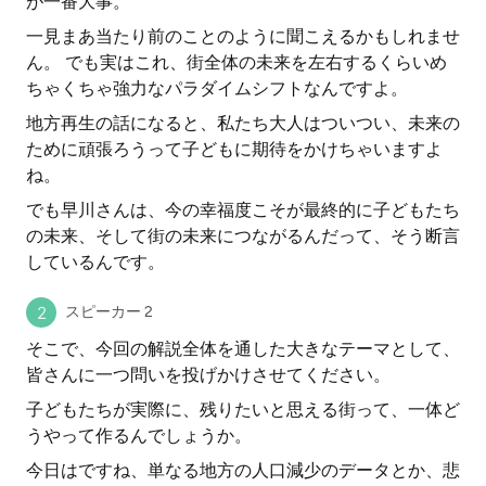
が一番大事。
一見まあ当たり前のことのように聞こえるかもしれませ
ん。 でも実はこれ、街全体の未来を左右するくらいめ
ちゃくちゃ強力なパラダイムシフトなんですよ。
地方再生の話になると、私たち大人はついつい、未来の
ために頑張ろうって子どもに期待をかけちゃいますよ
ね。
でも早川さんは、今の幸福度こそが最終的に子どもたち
の未来、そして街の未来につながるんだって、そう断言
しているんです。
スピーカー 2
そこで、今回の解説全体を通した大きなテーマとして、
皆さんに一つ問いを投げかけさせてください。
子どもたちが実際に、残りたいと思える街って、一体ど
うやって作るんでしょうか。
今日はですね、単なる地方の人口減少のデータとか、悲