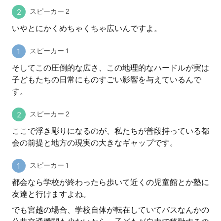
スピーカー 2
いやとにかくめちゃくちゃ広いんですよ。
スピーカー 1
そしてこの圧倒的な広さ、この地理的なハードルが実は
子どもたちの日常にものすごい影響を与えているんで
す。
スピーカー 2
ここで浮き彫りになるのが、私たちが普段持っている都
会の前提と地方の現実の大きなギャップです。
スピーカー 1
都会なら学校が終わったら歩いて近くの児童館とか塾に
友達と行けますよね。
でも宮越の場合、学校自体が転在していてバスなんかの