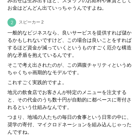
み出せば生み出すほど、スタッフのお給料や家賃として
お金はどんどん出ていっちゃうんですよね。
スピーカー 2
一般的なビジネスなら、良いサービスを提供すれば儲か
るかもしれないですけど、この場合は良いことをすれば
するほど資金が減っていくというものすごく厄介な構造
的な矛盾を抱えているんです。
そこで考え出されたのが、この満腹チャリティというめ
ちゃくちゃ画期的なモデルです。
これすごく実践的ですよ。
地元の飲食店でお客さんが特定のメニューを注文する
と、その代金のうち数十円が自動的に都ベースに寄付さ
れるという仕組みなんです。
つまり、地域の人たちの毎日の食事という日常の中に、
奨学の寄付、マイクロドネーションを組み込んじゃった
んですね。