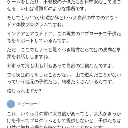
ゲームをしたり、不登校の子供たちが日中安心して過ご
せる、いわば避難所のような場所です。
そしてもう1つが都遊び隊という大自然の中でのアウト
ドア体験プログラムですね。
インドアとアウトドア、この両方のアプローチで子供た
ちをサポートしているんです。
ただ、ここでちょっと驚くべき地方ならではの皮肉な事
実をお話ししますね。
都市って海も山も川もあって自然の宝物なんですよ。
でも実は釣りをしたことがない、山で遊んだことがない
っていう地元の子供たち、結構たくさんいるんです。
信じられますか?
スピーカー 1
これ、いくら目の前に大自然があっても、大人がきっか
けを作ってプログラムとして提供しないと、子供たちは
自然に触れる機会を持てないってことなんです。