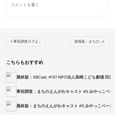
Your comment
« 事前調査ログよ…
速報版：まちの… »
こちらもおすすめ
最終版：SBCast. #151 NPO法人高崎こども劇場
事前調査：まちのえんがわキャスト #5 みやっこベ
最終版：まちのえんがわキャスト #5 みやっこベー