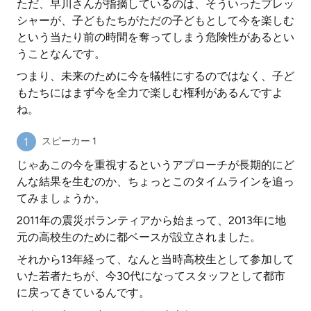
ただ、早川さんが指摘しているのは、そういったプレッ
シャーが、子どもたちがただの子どもとして今を楽しむ
という当たり前の時間を奪ってしまう危険性があるとい
うことなんです。
つまり、未来のために今を犠牲にするのではなく、子ど
もたちにはまず今を全力で楽しむ権利があるんですよ
ね。
スピーカー 1
じゃあこの今を重視するというアプローチが長期的にど
んな結果を生むのか、ちょっとこのタイムラインを追っ
てみましょうか。
2011年の震災ボランティアから始まって、2013年に地
元の高校生のために都ベースが設立されました。
それから13年経って、なんと当時高校生として参加して
いた若者たちが、今30代になってスタッフとして都市
に戻ってきているんです。