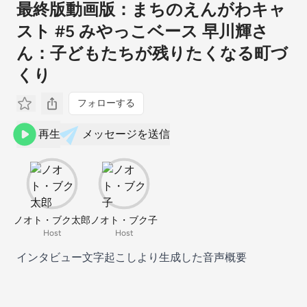
最終版動画版：まちのえんがわキャ
スト #5 みやっこベース 早川輝さ
ん：子どもたちが残りたくなる町づ
くり
フォローする
再生
メッセージを送信
ノオト・ブク太郎
ノオト・ブク子
Host
Host
インタビュー文字起こしより生成した音声概要