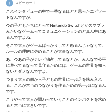
スピーカー 1
これインタビューの中で一番なるほどと思ったエピソー
ドなんですが、
今の子どもたちにとってNintendo Switchとかスマブラ
みたいなゲームってコミュニケーションのど真ん中にあ
るんですよね。
そこで大人がゲームばっかりしてと怒るんじゃなくて、
ルールの理解に努めることが大事なんです。
あ、今あの子がテレビ独占してるなとか、みんなで公平
に遊べてるなって見守るためには、ゲームの世界を知ら
ないとダメなんですよ。
つまり大人の側から子どもの世界に一歩足を踏み入れ
る。これが本当のつながりを作るための第一歩になるん
です。
こうやって大人が関わっていくことのインパクトを求め
ると本当に大きいです。