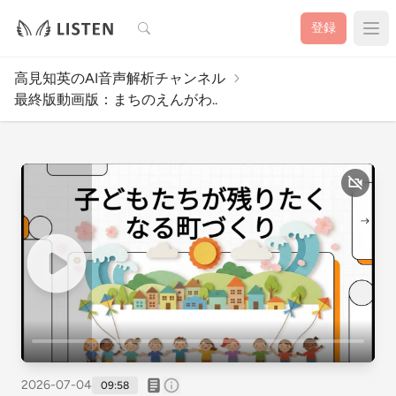
検索
登録
高見知英のAI音声解析チャンネル
最終版動画版：まちのえんがわ..
2026-07-04
09:58