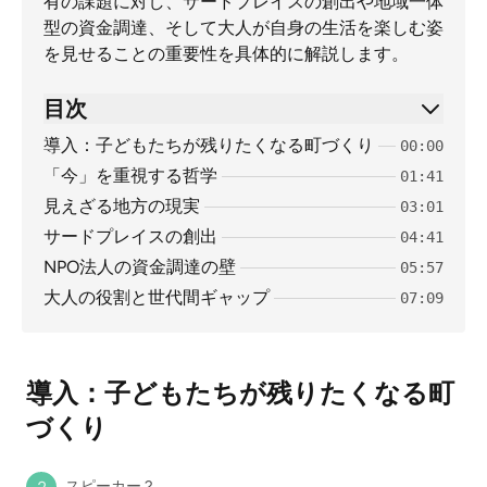
有の課題に対し、サードプレイスの創出や地域一体
型の資金調達、そして大人が自身の生活を楽しむ姿
を見せることの重要性を具体的に解説します。
目次
導入：子どもたちが残りたくなる町づくり
00:00
「今」を重視する哲学
01:41
見えざる地方の現実
03:01
サードプレイスの創出
04:41
NPO法人の資金調達の壁
05:57
大人の役割と世代間ギャップ
07:09
導入：子どもたちが残りたくなる町
づくり
スピーカー 2