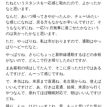
たねというスタンスを一応感じ取れたので、よかったか
なと思います。
なんだ、あいつ帰ってきやがったんか。チェー!みたい
な感じになれば、戻る方もなかなか辛いんですけど、そ
うもならずにね、一応1ヶ月無事に過ごせたかなという
のは良かったかなと思います。
ただ、やっぱりね、私は市がおりますので、通勤はやっ
ぱりヘビーだなと。
やっぱりね、さらにちょっと新幹線通勤するほどの余裕
がないので、どんこで行き帰りしたわけですが、
まあ最初の頃はしてたんで、そこに戻っただけではある
んですけど、んーって感じですね。
で、本当はね、米原まで直通ね、名古屋からね、使えば
いいんですけど、あ、行きは直通、始発、米原から行く
やつなんで、座れてほぼ睡眠対応で、朝はいいんですけ
どね。
帰り、んー、ひどいっすよね。昔、もっと空いてた気が