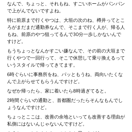
なんで、ちょっと、それもね、すごいホームがパンパン
で上がんでないですよね。
特に前原まで行くやつは、大垣の次のね、樽井ってとこ
ろがまだまだ通勤券なんで、そこまで行く人が、帰る人
もね、前原のやつ狙ってるんで30分一歩しかないんで
すけど。
もうちょっとなんかすごい嫌なんで、その前の大垣まで
行くやつで一回行って、そこで休憩して乗り換えるって
いうスタイルで帰ってきてます。
6時ぐらいに事務所をね、パッともうね、両向いたくな
んで上がらせてもらうんですけど。
なぜか帰ったら、家に着いたら8時過ぎてると。
2時間ぐらいの通勤と、首都圏だったらそんなもんでし
ょうなんですけど。
ちょっとここは、改善の余地といっても改善する理由が
私側にはないんじゃないんですけど。