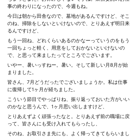
事の終わりになったので、今週もね。
今日は朝から田舎なので、墓地があるんですけど、そこ
のね、掃除をしないといけないので、とりあえず明日来
るんですけど、
もう一回ね、どれくらいあるのかなーっていうのをもう
一回ちょっと軽く、用意をしておかないといけないの
で、と思って来ましたってところでございます。
いやー、暑いっすねー。暑い。そして新しい月8月が始
まりました。
皆さん、7月どうだったでございましょうか。私は仕事
に復帰して1ヶ月が経ちました。
こういう節目でやっぱりね、振り返っておいた方がいい
のかなと思うんで、1ヶ月思い出しますけど、
とりあえずよく頑張ったなと。とりあえず前の職場に戻
って、皆さんにも受け入れてもらったし、
そのね、お取引さま先にも、よく帰ってきてもらいまし