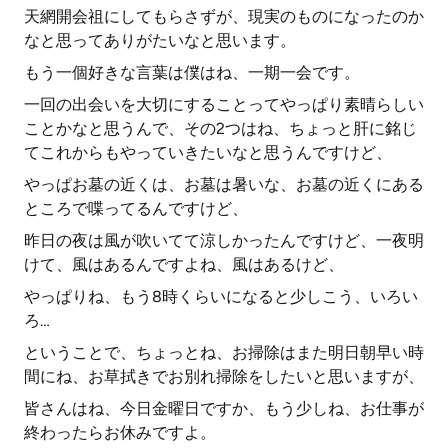
天網開会祖にしてもらさずが、現実のものになったのか
なと思ってありがたいなと思います。
もう一個好きな言葉は僕はね、一期一会です。
一回の出会いを大切にすることってやっぱり素晴らしい
ことかなと思うんで、その2つはね、ちょっと肝に銘じ
てこれからもやっていきたいなと思うんですけど、
やっぱお墓の近くは、お墓は暑いな、お墓の近くにある
ところで喋ってるんですけど、
昨日の夜は風が吹いてて涼しかったんですけど、一夜明
けて、風はあるんですよね、風はあるけど、
やっぱりね、もう8時くらいになると少しこう、いろい
ろ…
ということで、ちょっとね、お掃除はまた明日朝早い時
間にね、お草拭きでお別れ掃除をしたいと思いますが、
皆さんはね、今日金曜日ですか、もう少しね、お仕事が
終わったらお休みですよ。