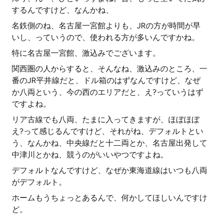
するんですけど、なんかね、
名鉄側のね、名古屋一宮館よりも、JRの方が時間が早
いし、っていうので、使われる方が多いんですかね。
特に名古屋一宮館、激込みでございます。
関西圏の人からすると、そんなね、激込みのところ、一
番のJR平井線だと、ドル箱のはずなんですけど、なぜ
か八両という、今の西のエリアだと、え?っていうはず
ですよね。
リア古線でも八両、たまに入ってきますが、ほぼほぼ
え?って感じるんですけど、それがね、デフォルトとい
う、なんかね、中央線だと十二両とか、名古屋出発して
中津川とかね、競うのがいいやつですよね。
デフォルトなんですけど、なぜか東海道線はいつも八両
がデフォルト。
ホームもうちょっとあるんで、何かしてほしいんですけ
ど。