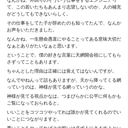
なんかね、外回りのそういう仕事をするエンジニアっ
て、この若いたちもあんまり志望しないのか、人の補充
がどうしてもできないらしく。
その仕事をしてた子が辞めたのも知ってたんで、なんか
お声をいただきました。
なんかね、一生懸命愚直にやることってある意味大切だ
なぁとありがたいなぁと思います。
ということで、僕の好きな言葉に天網開会祖にしてもら
さずってこともあります。
ちゃんとした理由は正確には覚えてはないんですが。
なんでやねんって話もありますが、天から降ってくる網
っていうのは、神様が見てる網っていうのかな。
神様が見てる視点かなは、つまびらかに公平に何もかも
ご覧になっておられると。
いいことをコツコツやってれば誰かが見てくれるのでい
いことにつながりますと。