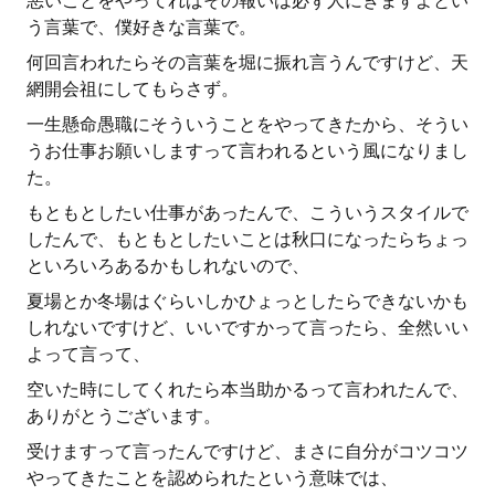
悪いことをやってればその報いは必ず人にきますよとい
う言葉で、僕好きな言葉で。
何回言われたらその言葉を堀に振れ言うんですけど、天
網開会祖にしてもらさず。
一生懸命愚職にそういうことをやってきたから、そうい
うお仕事お願いしますって言われるという風になりまし
た。
もともとしたい仕事があったんで、こういうスタイルで
したんで、もともとしたいことは秋口になったらちょっ
といろいろあるかもしれないので、
夏場とか冬場はぐらいしかひょっとしたらできないかも
しれないですけど、いいですかって言ったら、全然いい
よって言って、
空いた時にしてくれたら本当助かるって言われたんで、
ありがとうございます。
受けますって言ったんですけど、まさに自分がコツコツ
やってきたことを認められたという意味では、