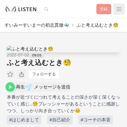
検索
登録
すいみーすいまーの初志貫徹🐳
ふと考え込むとき🧐
2022-07-02
09:05
ふと考え込むとき🧐
フォローする
再生
メッセージを送信
本番が近づくにつれて考えることの深さが深く深くなっ
ていく感じ…🧐プレッシャーがあるということに感謝し
つつ、しっかり向き合っていくか😊
#はじめまして
#自己紹介
#コーチの本音