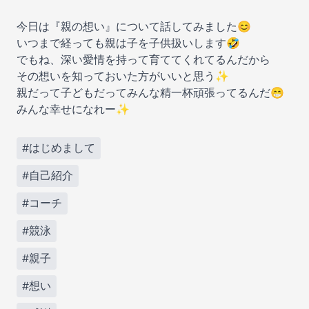
今日は『親の想い』について話してみました😊
いつまで経っても親は子を子供扱いします🤣
でもね、深い愛情を持って育ててくれてるんだから
その想いを知っておいた方がいいと思う✨
親だって子どもだってみんな精一杯頑張ってるんだ😁
みんな幸せになれー✨
#はじめまして
#自己紹介
#コーチ
#競泳
#親子
#想い