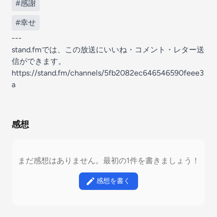
#感謝
#幸せ
---
stand.fmでは、この放送にいいね・コメント・レター送
信ができます。
https://stand.fm/channels/5fb2082ec646546590feee3
a
感想
まだ感想はありません。最初の1件を書きましょう！
感想を書く