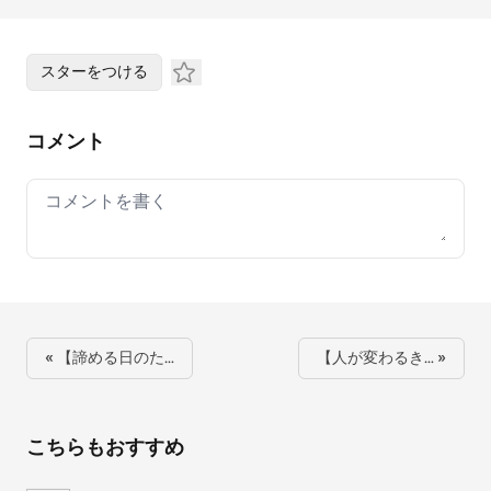
スターをつける
コメント
Your comment
« 【諦める日のた…
【人が変わるき… »
こちらもおすすめ