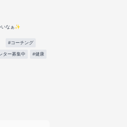
いいなぁ✨
#コーチング
レター募集中
#健康