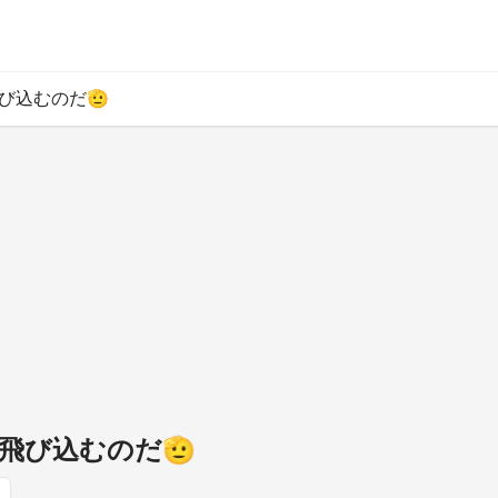
び込むのだ🫡
飛び込むのだ🫡