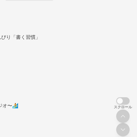
んびり「書く習慣」
ジオ〜🏄
スクロール