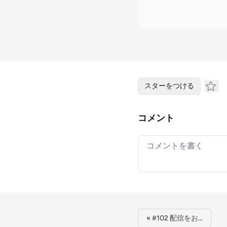
スターをつける
コメント
Your comment
« #102 配信をお…