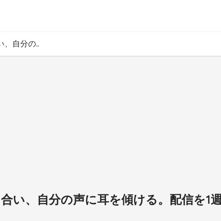
い、自分の..
と向き合い、自分の声に耳を傾ける。配信を1