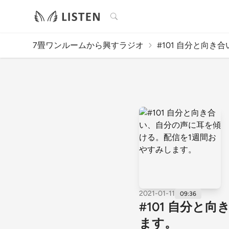
検索
7畳ワンルームから興すラジオ
#101 自分と向き合
2021-01-11
09:36
#101 自分
ます。