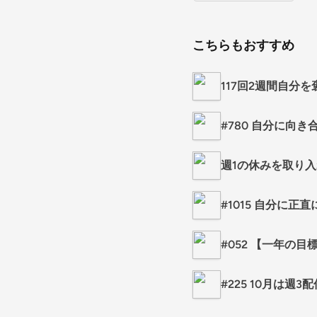
こちらもおすすめ
117回2週間自分
#780 自分に向き
週1の休みを取り入
#1015 自分に正直
#052 【一年の
#225 10月は週