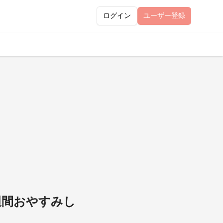
ログイン
ユーザー
登録
週間おやすみし