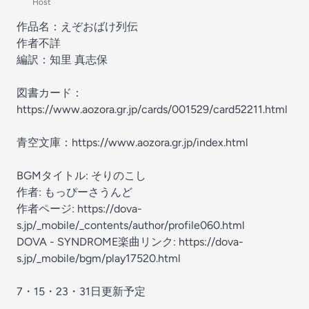
Host
作品名：えぞおばけ列伝
作者不詳
編訳：知里 真志保
図書カード：
https://www.aozora.gr.jp/cards/001529/card52211.html
青空文庫：https://www.aozora.gr.jp/index.html
BGMタイトル: そりのこし
作者: もっぴーさうんど
作者ページ: https://dova-
s.jp/_mobile/_contents/author/profile060.html
DOVA - SYNDROME楽曲リンク: https://dova-
s.jp/_mobile/bgm/play17520.html
7・15・23・31日更新予定