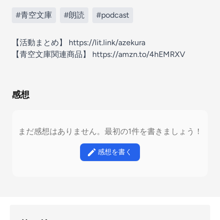
#青空文庫
#朗読
#podcast
【活動まとめ】 https://lit.link/azekura
【青空文庫関連商品】 https://amzn.to/4hEMRXV
感想
まだ感想はありません。最初の1件を書きましょう！
感想を書く