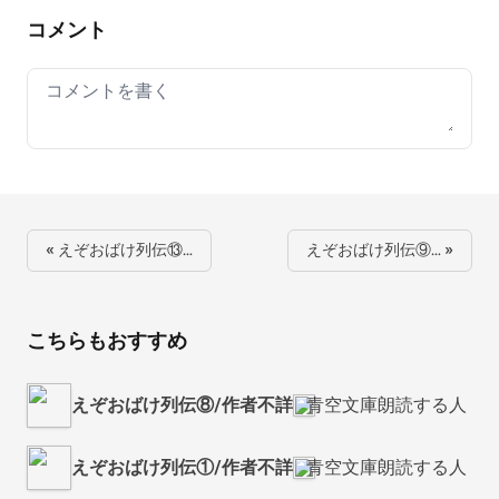
コメント
Your comment
« えぞおばけ列伝⑬…
えぞおばけ列伝⑨… »
こちらもおすすめ
えぞおばけ列伝⑧/作者不詳
青空文庫朗読する人
えぞおばけ列伝①/作者不詳
青空文庫朗読する人