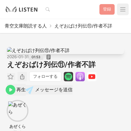
検索
登録
青空文庫朗読する人
えぞおばけ列伝⑪/作者不詳
2026-01-31
01:53
えぞおばけ列伝⑪/作者不詳
フォローする
再生
メッセージを送信
あぜくら