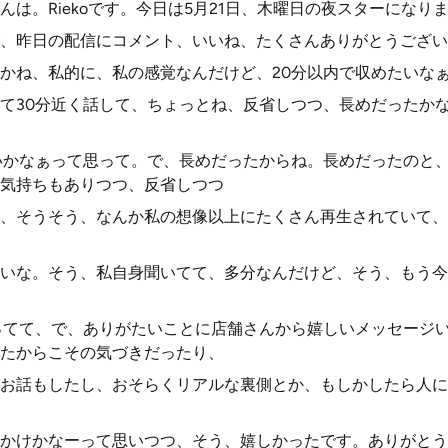
は。Riekoです。今日は5月21日、木曜日の夜スターになり
、昨日の配信にコメント、いいね、たくさんありがとうござい
かね、私的に、私の感覚なんだけど、20分以内で収めたいな
て30分近く話して、ちょっとね、反省しつつ、長めだったか
いかなぁって思って。で、長めだったからね。長めだったのと
気持ちもありつつ、反省しつつ
、そうそう、なんか私の想像以上にたくさん再生されていて、
いな。そう、私自身聞いてて、多分なんだけど、そう、もう今
ってて、で、ありがたいことに店舗さんから嬉しいメッセージ
たからこその気づきだったり、
お話もしたし、おそらくリアルな裏側とか、もしかしたら人に
かけかなーって思いつつ、そう、嬉しかったです。ありがとう