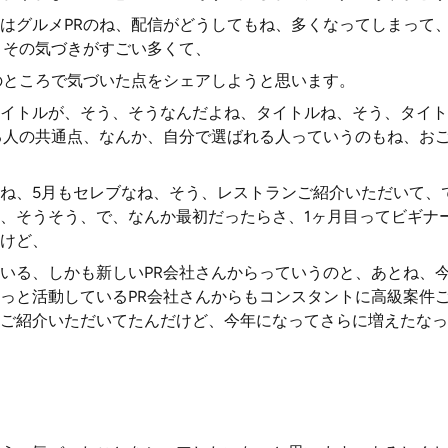
はグルメPRのね、配信がどうしてもね、多くなってしまって
こその気づきがすごい多くて、
のところで気づいた点をシェアしようと思います。
イトルが、そう、そうなんだよね、タイトルね、そう、タイト
る人の共通点、なんか、自分で選ばれる人っていうのもね、お
ね、5月もセレブなね、そう、レストランご紹介いただいて、
、そうそう、で、なんか最初だったらさ、1ヶ月目ってビギナ
けど、
いる、しかも新しいPR会社さんからっていうのと、あとね、今
っと活動しているPR会社さんからもコンスタントに高級案件
ご紹介いただいてたんだけど、今年になってさらに増えたなっ