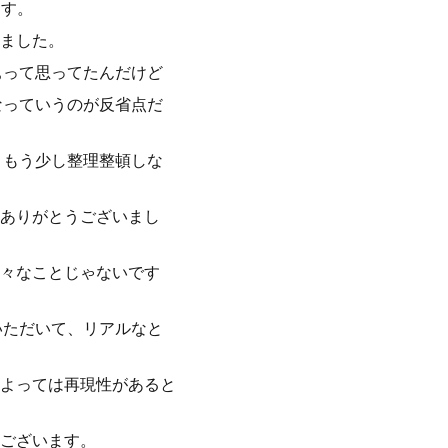
ます。
ました。
ぁって思ってたんだけど
なっていうのが反省点だ
、もう少し整理整頓しな
ありがとうございまし
々なことじゃないです
いただいて、リアルなと
よっては再現性があると
ございます。