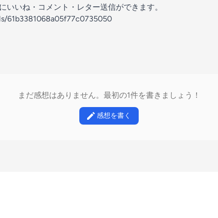
の放送にいいね・コメント・レター送信ができます。
nels/61b3381068a05f77c0735050
まだ感想はありません。最初の1件を書きましょう！
感想を書く