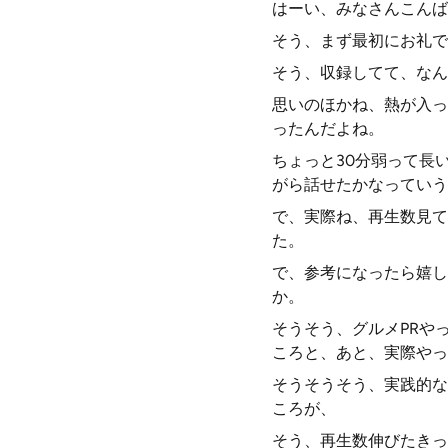
はーい、みなさんこんばん
そう、まず最初にお礼で
そう、収録してて、なん
思いのほかね、熱が入っ
ったんだよね。
ちょっと30分弱って長
がら話せたかなっていう
で、実際ね、再生数見て
た。
で、参考になったら嬉し
か。
そうそう、グルメPRや
ころと、あと、実際やっ
そうそうそう、実践的な
ころが、
そう、再生数伸びたきっ