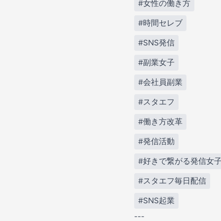
#女性の働き方
#時間セレブ
#SNS発信
#副業女子
#会社員副業
#スタエフ
#働き方改革
#発信活動
#好きで繋がる発信女
#スタエフ毎日配信
#SNS起業
---