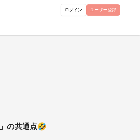
ログイン
ユーザー
登録
人」の共通点🤣