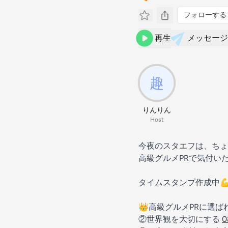
フォローする
再生
メッセージ
りんりん
Host
今夜のスタエフは、ちょ
高級グルメPRで気付いた「
タイムスタンプ作成中
👑高級グルメPRに選
②世界観を大切にする
0