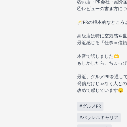
③お店・PR会社・紹介案
④レビューの書き方に
🥂PRの根本的なところ
高級店は特に空気感や世
最近感じる「仕事＝信頼
本音で話しました🫶
もしかしたら、ちょっぴ
最近、グルメPRを通し
発信だけじゃなく人との
改めて感じています😌
#グルメPR
#パラレルキャリア