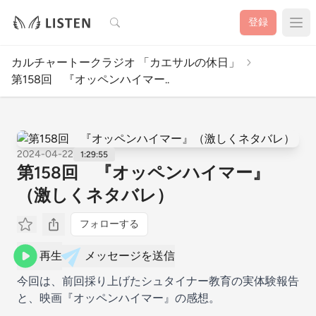
検索
登録
カルチャートークラジオ 「カエサルの休日」
第158回 『オッペンハイマー..
2024-04-22
1:29:55
第158回 『オッペンハイマー』
（激しくネタバレ）
フォローする
再生
メッセージを送信
今回は、前回採り上げたシュタイナー教育の実体験報告
と、映画『オッペンハイマー』の感想。