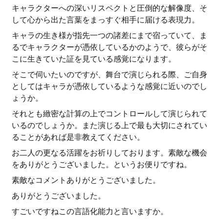
キャラクターへの深いリスペクトと圧倒的な解像度、そ
して心から出た言葉をまっすぐ相手に届ける表現力。
キャラの生き様が指先一つの諸差にまで宿っていて、ま
るでキャラクターが憑依しているかのようで、彼らがそ
こに生きていた証を見ている感覚になります。
そこで伺いたいのですが、舞台で演じられる際、ご自身
としてはキャラが憑依しているような感覚に近いのでし
ょうか。
それとも緻密な計算の上でコントロールして演じられて
いるのでしょうか。また演じる上で最も大切にされてい
ることがあれば是非教えてください。
お二人の更なる活躍をお祈りしております。素敵な機会
をありがとうございました。というお便りですね。
素敵なコメントありがとうございました。
ありがとうございました。
すごいですねこの言語化能力と言いますか。