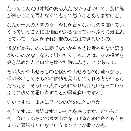
だってこんだけ才能のある人たちいっぱいいて、別に俺
が何かここで言わなくてもって思うことありますけど、
なんか一人の人間の今、今しか言えないものを届けてい
くっていうことには価値があるなっていうふうに最近思
っていて、なんかそれは他の人にはできないもの。
僕がだからこの人に勝てないからもう役者やらないほう
がいいのかなーなんて思ったりすることは、その役者を
突き詰めた人と自分を比べた時に思うことであって、
その人が今出せるものと僕が今出せるものは違うから、
僕の今出してるものに価値を見出してくれる方がいるん
だったら、そういう人のためにやり続けたいなっていう
ふうに改めて思い直すことが最近多いですね。
いいっすね。まさにファンのためにというか。
そうですね。最近はすごいそれを感じます。だからこ
そ、今出せるものの最大出力を上げるために色々もうち
ょっと頑張りたいなというダンスとか歌とかも。