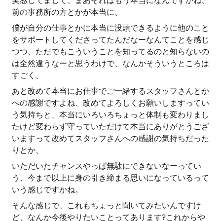
実感してまして、まあそれはもう本当になんですかね、
前の事務所の方とかが本当に、
僕が自分の仕事とかに本当に没頭できるように他のこと
をサポートしてくださってたんだなーなんてことを感じ
つつ、ただでもこういうことを知ってるのと知らないの
は全然違うなーと思うわけで、なんかそういうところは
すごく、
あと改めて本当にお仕事でご一緒するスタッフさんとか
への感謝ですよね、改めてよろしくお願いしますってい
う気持ちと、本当にいろいろちょっと体制も変わりまし
たけど変わらず守っていただけて本当にありがとうござ
いますって改めてスタッフさんへの感謝の気持ちだった
りとか、
いただいたチャンスやっぱ無駄にできないなーってい
う、今まで以上に身の引き締まる思いになっているって
いう感じですかね。
そんな感じで、これもちょっと聞いてみたいんですけ
ど、なんか今後やりたいことってあります?これからや