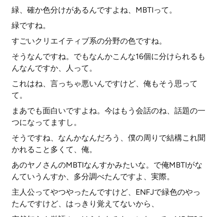
緑、確か色分けがあるんですよね、MBTIって。
緑ですね。
すごいクリエイティブ系の分野の色ですね。
そうなんですね。でもなんかこんな16個に分けられるも
んなんですか、人って。
これはね、言っちゃ悪いんですけど、俺もそう思って
て。
まあでも面白いですよね。今はもう会話のね、話題の一
つになってますし。
そうですね、なんかなんだろう、僕の周りで結構これ聞
かれること多くて、俺。
あのヤノさんのMBTIなんすかみたいな。で俺MBTIがな
んていうんすか、多分調べたんですよ、実際。
主人公ってやつやったんですけど、ENFJで緑色のやっ
たんですけど、はっきり覚えてないから、