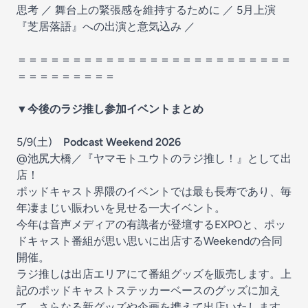
思考 ／ 舞台上の緊張感を維持するために ／ 5月上演
『芝居落語』への出演と意気込み ／
＝＝＝＝＝＝＝＝＝＝＝＝＝＝＝＝＝＝＝＝＝＝＝＝＝
＝＝＝＝＝＝＝＝＝
▼今後のラジ推し参加イベントまとめ
5/9(土)
Podcast Weekend 2026
@池尻大橋／『ヤマモトユウトのラジ推し！』として出
店！
ポッドキャスト界隈のイベントでは最も長寿であり、毎
年凄まじい賑わいを見せる一大イベント。
今年は音声メディアの有識者が登壇するEXPOと、ポッ
ドキャスト番組が思い思いに出店するWeekendの合同
開催。
ラジ推しは出店エリアにて番組グッズを販売します。上
記のポッドキャストステッカーベースのグッズに加え
て、さらなる新グッズや企画を携えて出店いたします。