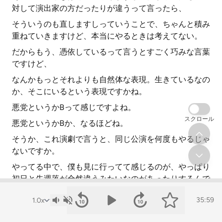
対して演出家の方だったりが違うって言ったら、
そういうのも直しますしっていうことで、ちゃんと積み
重ねていきますけど、本当にやるときは考えてない。
だからもう、憑依しているって言うとすごく巧みな言葉
ですけど、
なんかもっとそれよりも自然体な表現。生きているなの
か、そこにいるという表現ですかね。
悪党というかBって感じですよね。
スクロール
悪党というかBか、なるほどね。
そうか、これ演劇で言うと、同じ公演を何度もやるじゃ
ないですか。
やってる中で、僕も見に行ってて感じるのが、やっぱり
初日と先週落が全然違うみたいなのがあったりするんで
すけど、
35:59
あれもやっぱり自然体でいた結果変わってったみたいな
イメージなんですか。