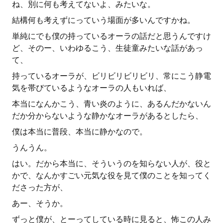
ね、別に何も考えてないよ、みたいな。
結構何も考えずにっていう場面が多いんですかね。
単純にでも僕の持っているオーラの話だと思うんですけ
ど、そのー、いわゆるこう、生徒童みたいな話があっ
て、
持っているオーラが、ビリビリビリビリ、常にこう静電
気を帯びているようなオーラの人もいれば、
本当になんかこう、青い炎のように、あるんだかないん
だか分からないような静かなオーラがあるとしたら、
僕は本当に普段、本当に静かなので。
うんうん。
はい。だから本当に、そういうのを知らない人が、役と
かで、なんかすごい元気な役を見て僕のことを知ってく
ださった方が、
あー、そうか。
ずっと僕が、とーってしている時に見ると、怖この人み