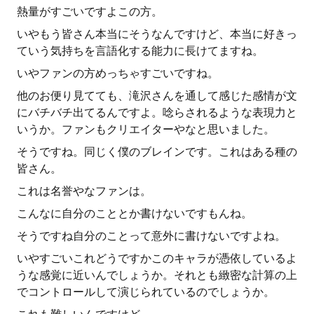
熱量がすごいですよこの方。
いやもう皆さん本当にそうなんですけど、本当に好きっ
ていう気持ちを言語化する能力に長けてますね。
いやファンの方めっちゃすごいですね。
他のお便り見てても、滝沢さんを通して感じた感情が文
にバチバチ出てるんですよ。唸らされるような表現力と
いうか。ファンもクリエイターやなと思いました。
そうですね。同じく僕のブレインです。これはある種の
皆さん。
これは名誉やなファンは。
こんなに自分のこととか書けないですもんね。
そうですね自分のことって意外に書けないですよね。
いやすごいこれどうですかこのキャラが憑依しているよ
うな感覚に近いんでしょうか。それとも緻密な計算の上
でコントロールして演じられているのでしょうか。