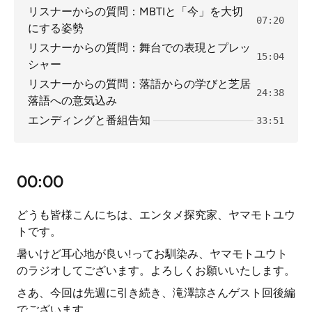
リスナーからの質問：MBTIと「今」を大切
07:20
にする姿勢
リスナーからの質問：舞台での表現とプレッ
15:04
シャー
リスナーからの質問：落語からの学びと芝居
24:38
落語への意気込み
エンディングと番組告知
33:51
00:00
どうも皆様こんにちは、エンタメ探究家、ヤマモトユウ
トです。
暑いけど耳心地が良い!ってお馴染み、ヤマモトユウト
のラジオしてございます。よろしくお願いいたします。
さあ、今回は先週に引き続き、滝澤諒さんゲスト回後編
でございます。