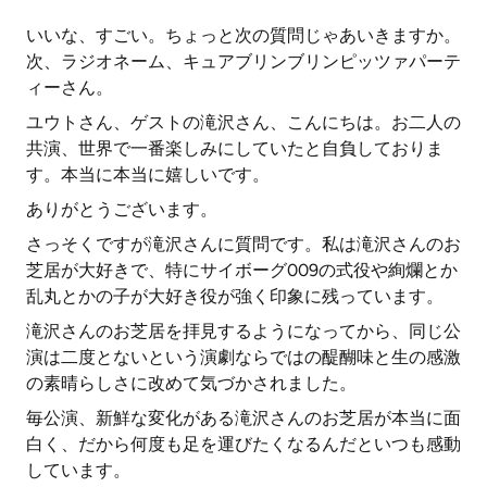
いいな、すごい。ちょっと次の質問じゃあいきますか。
次、ラジオネーム、キュアブリンブリンピッツァパーテ
ィーさん。
ユウトさん、ゲストの滝沢さん、こんにちは。お二人の
共演、世界で一番楽しみにしていたと自負しておりま
す。本当に本当に嬉しいです。
ありがとうございます。
さっそくですが滝沢さんに質問です。私は滝沢さんのお
芝居が大好きで、特にサイボーグ009の式役や絢爛とか
乱丸とかの子が大好き役が強く印象に残っています。
滝沢さんのお芝居を拝見するようになってから、同じ公
演は二度とないという演劇ならではの醍醐味と生の感激
の素晴らしさに改めて気づかされました。
毎公演、新鮮な変化がある滝沢さんのお芝居が本当に面
白く、だから何度も足を運びたくなるんだといつも感動
しています。