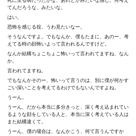
死に至る病だったかな、あれとかみたいな感じ。何考え
てんだろうな、みたいな。
はい。
恐怖を感じる役、うわ見たいなー。
そうなんですよ。でもなんか、僕もたまに、あのー、考
えてる時の顔怖いよって言われるんですけど。
なんか結構ちょこちょこ怖いって言われてますね、なん
か。
言われてますね。
でもなんかそのー、怖いって言うのは、別に僕が何かす
ごい深いことを考えてるわけでもないんですよね。
うーん。
うーん、だから本当に多分きっと、深く考え込まれてい
るような顔をしている人と、本当に深く考えている人は
また結構違くて。
うーん、僕の場合は、なんかこう、何て言うんですか