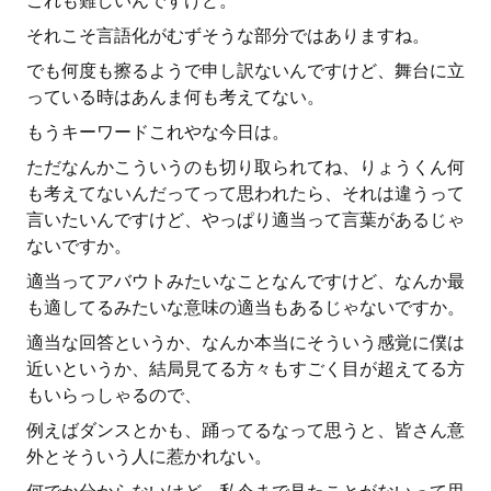
これも難しいんですけど。
それこそ言語化がむずそうな部分ではありますね。
でも何度も擦るようで申し訳ないんですけど、舞台に立
っている時はあんま何も考えてない。
もうキーワードこれやな今日は。
ただなんかこういうのも切り取られてね、りょうくん何
も考えてないんだってって思われたら、それは違うって
言いたいんですけど、やっぱり適当って言葉があるじゃ
ないですか。
適当ってアバウトみたいなことなんですけど、なんか最
も適してるみたいな意味の適当もあるじゃないですか。
適当な回答というか、なんか本当にそういう感覚に僕は
近いというか、結局見てる方々もすごく目が超えてる方
もいらっしゃるので、
例えばダンスとかも、踊ってるなって思うと、皆さん意
外とそういう人に惹かれない。