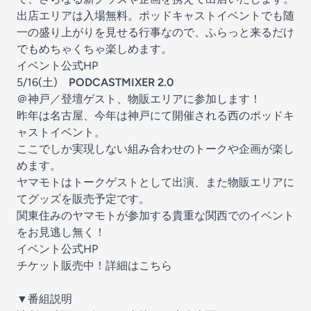
出店エリアは入場無料。ポッドキャストイベントでも随
一の盛り上がりを見せる行事なので、ふらっと来るだけ
でもめちゃくちゃ楽しめます。
イベント公式HP
5/16(土)
PODCASTMIXER 2.0
＠神戸／登壇ゲスト、物販エリアに参加します！
昨年は名古屋、今年は神戸にて開催される西のポッドキ
ャストイベント。
ここでしか実現しない組み合わせのトークや企画が楽し
めます。
ヤマモトはトークゲストとして出演、また物販エリアに
てグッズを販売予定です。
関東住みのヤマモトが参加する貴重な関西でのイベント
をお見逃し無く！
イベント公式HP
チケット販売中！詳細はこちら
▼番組説明