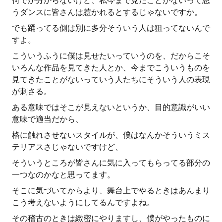
何でか分からないけど、私今まで見たことがないって思
うダンスに皆さんは惹かれるとするじゃないですか。
でも踊ってる側は別に多分そういう人は狙ってないんで
すよ。
こういうふうに僕は見せたいっていうのを、だからこそ
いろんな作品を見てきた人とか、今までこういうものを
見てきたことがないっていう人たちにそういう人の表現
が刺さる。
ある意味ではそこが見えないというか、目的意識がいい
意味で適当だから、
格に触れさせないスタイルが、僕はなんかそういうミス
テリアスさじゃないですけど、
そういうところが皆さんに気に入ってもらってる部分の
一つなのかなと思ってます。
そこに気づいてからより、舞台上でやるときはあんまり
こう考えないようにしてるんですよね。
その稽古のときは緻密にやりますし、僕がやったものに