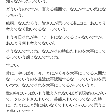
知らなかったっていう。
どういうのですか、言える範囲で、なんかすごい気にな
っちゃう。
結構、なんだろう、皆さんが思ってる以上に、あんまり
考えてなく動いてるなーっていう。
もう今日それがキーワードになってるじゃないですか、
あんまり何も考えてないが。
そうなんですよね。なんかその時出たものを大事にして
るっていう感じなんですよね。
すごい。
常に。やっぱ今、今。とにかく今を大事にしてる人間だ
なーっていうのを最近は再認識するなーっていうのを思
いつつ、なんでそれを大事にしてるかっていうと、
世の中にいっぱいもう数えきれないほど表現者の人がい
て、タレントさんもいて、芸能人もいてってなった時
に、たまにふと別に俺いなくてもいいじゃんって思うこ
と多いんですよ。