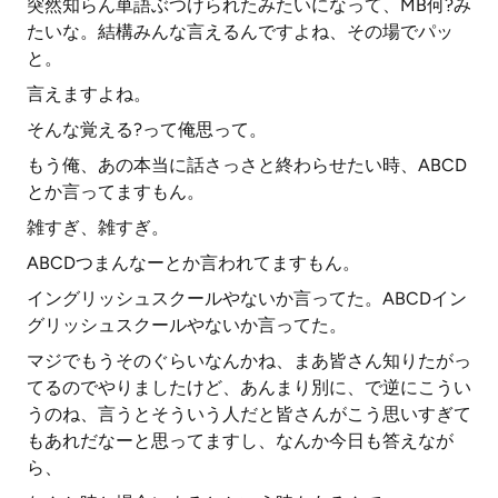
突然知らん単語ぶつけられたみたいになって、MB何?み
たいな。結構みんな言えるんですよね、その場でパッ
と。
言えますよね。
そんな覚える?って俺思って。
もう俺、あの本当に話さっさと終わらせたい時、ABCD
とか言ってますもん。
雑すぎ、雑すぎ。
ABCDつまんなーとか言われてますもん。
イングリッシュスクールやないか言ってた。ABCDイン
グリッシュスクールやないか言ってた。
マジでもうそのぐらいなんかね、まあ皆さん知りたがっ
てるのでやりましたけど、あんまり別に、で逆にこうい
うのね、言うとそういう人だと皆さんがこう思いすぎて
もあれだなーと思ってますし、なんか今日も答えなが
ら、