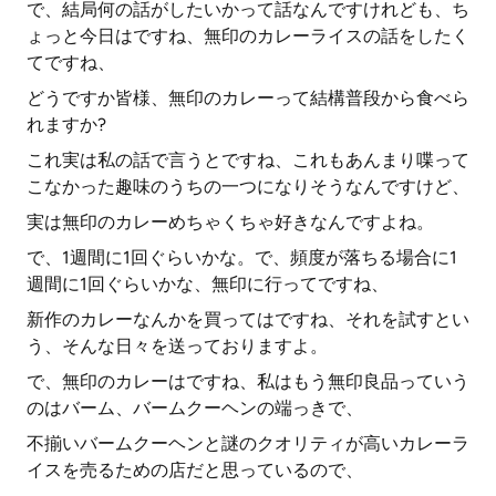
で、結局何の話がしたいかって話なんですけれども、ち
ょっと今日はですね、無印のカレーライスの話をしたく
てですね、
どうですか皆様、無印のカレーって結構普段から食べら
れますか?
これ実は私の話で言うとですね、これもあんまり喋って
こなかった趣味のうちの一つになりそうなんですけど、
実は無印のカレーめちゃくちゃ好きなんですよね。
で、1週間に1回ぐらいかな。で、頻度が落ちる場合に1
週間に1回ぐらいかな、無印に行ってですね、
新作のカレーなんかを買ってはですね、それを試すとい
う、そんな日々を送っておりますよ。
で、無印のカレーはですね、私はもう無印良品っていう
のはバーム、バームクーヘンの端っきで、
不揃いバームクーヘンと謎のクオリティが高いカレーラ
イスを売るための店だと思っているので、