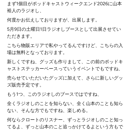
まず1個目がポッドキャストウィークエンド2026に山本
裕人のラジオし、
何度かお伝えしておりますが、出展します。
5月9日の土曜日1日ラジオしブースとして出展させてい
ただきます。
こちら物販エリアで私やってるんですけど、こちらの入
場は無料となっております。
新しくですね、グッズも作りまして、この前のポッドキ
ャストステッカーベースっていうイベントでもですね、
売らせていただいたグッズに加えて、さらに新しいグッ
ズ販売予定です。
もう1つ、このラジオしのブースではですね、
全くラジオしのことを知らない、全く山本のことも知ら
ない、そんな方でもですね、楽しめる。
何ならクロートのリスナー、ずっとラジオしのこと知っ
てるよ、ずっと山本のこと追っかけてるよという方もで