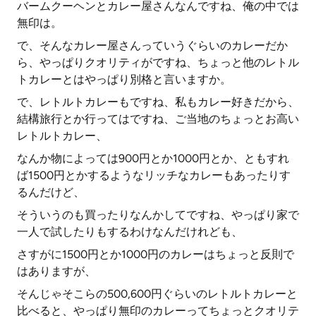
バームクーヘンとカレー屋さんなんですね、俺の中では
無印は。
で、そんなカレー屋さんっていうぐらいのカレーだか
ら、やっぱりクオリティがですね、ちょっと他のレトル
トカレーとはやっぱり別格と言いますか。
で、レトルトカレーもですね、私もカレー好きだから、
結構旅行とか行ってはですね、ご当地のちょっとお高い
レトルトカレー、
なんか物によっては900円とか1000円とか、ともすれ
ば1500円とかするようなリッチなカレーもあったりす
るんだけど、
そういうのも買ったりなんかしてですね、やっぱり家で
一人で試したりもするわけなんだけれども、
さすがに1500円とか1000円のカレーはちょっと反則で
はありますが、
そんじゃそこらの500,600円ぐらいのレトルトカレーと
比べると、やっぱり無印のカレーってちょっとクオリテ