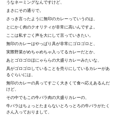
うなネーミングなんですけど、
まさにその通りで。
さっき言ったように無印のカレーっていうのは、
とにかく肉のクオリティが非常に高いんですよ。
ここは私すごく声を大にして言っていきたい。
無印のカレーはやっぱり具が非常にゴロゴロと、
実際野菜がめちゃめちゃ入ってるカレーだとか、
あとゴロゴロほにゃららの大盛りカレーみたいな、
具がゴロゴロしていることを売りにしているカレーがあ
るぐらいには、
無印のカレーの具ってすごく大きくて食べ応えあるんだ
けど、
その中でもこの牛バラ肉の大盛りカレーの、
牛バラはちょっとたまらないとろっとろの牛バラがたく
さん入っておりまして、