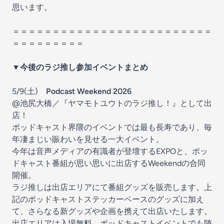
思います。
＝＝＝＝＝＝＝＝＝＝＝＝＝＝＝＝＝＝＝＝＝＝＝＝＝
＝＝＝＝＝＝＝＝＝
▼今後のラジ推し参加イベントまとめ
5/9(土)
Podcast Weekend 2026
@池尻大橋／『ヤマモトユウトのラジ推し！』として出
店！
ポッドキャスト界隈のイベントでは最も長寿であり、毎
年凄まじい賑わいを見せる一大イベント。
今年は音声メディアの有識者が登壇するEXPOと、ポッ
ドキャスト番組が思い思いに出店するWeekendの合同
開催。
ラジ推しは出店エリアにて番組グッズを販売します。上
記のポッドキャストステッカーベースのグッズに加え
て、さらなる新グッズや企画を携えて出店いたします。
出店エリアは入場無料。ポッドキャストイベントでも随