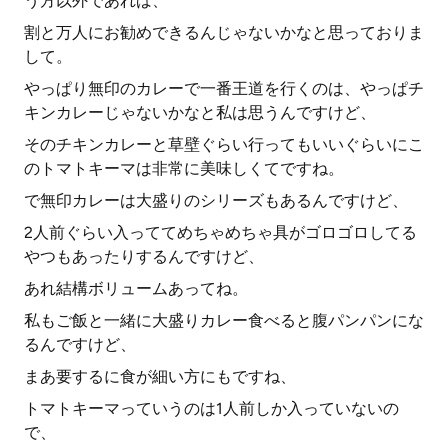
う方以外であれば、
割と万人にお勧めできるんじゃないかなと思っておりま
して。
やっぱり無印のカレーで一番王道を行くのは、やっぱチ
キンカレーじゃないかなと私は思うんですけど、
そのチキンカレーと草壁ぐらい行ってもいいぐらいにこ
のトマトキーマは非常に美味しくてですね。
で無印カレーは大盛りのシリーズもあるんですけど、
2人前ぐらい入っててめちゃめちゃ具がゴロゴロしてる
やつもあったりするんですけど、
あれ結構ボリュームあってね。
私もご飯と一緒に大盛りカレー食べると腹パンパンにな
るんですけど、
まあ要するに食が細い方にもですね、
トマトキーマっていうのは1人前しか入っていないの
で、