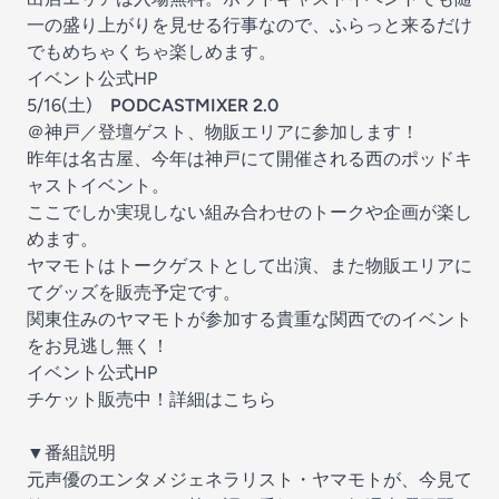
一の盛り上がりを見せる行事なので、ふらっと来るだけ
でもめちゃくちゃ楽しめます。
イベント公式HP
5/16(土)
PODCASTMIXER 2.0
＠神戸／登壇ゲスト、物販エリアに参加します！
昨年は名古屋、今年は神戸にて開催される西のポッドキ
ャストイベント。
ここでしか実現しない組み合わせのトークや企画が楽し
めます。
ヤマモトはトークゲストとして出演、また物販エリアに
てグッズを販売予定です。
関東住みのヤマモトが参加する貴重な関西でのイベント
をお見逃し無く！
イベント公式HP
チケット販売中！詳細はこちら
▼番組説明
元声優のエンタメジェネラリスト・ヤマモトが、今見て