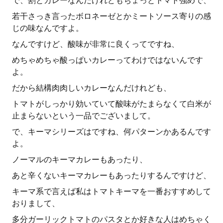
で、割とカレーなんだけれどもちょっとトマト強めで、
若干さっき言ったボロネーゼとかミートソース寄りの感
じの味なんですよ。
なんですけど、酸味が非常に良くってですね、
めちゃめちゃ酸っぱいカレーってわけではないんです
よ。
だから結構肉肉しいカレーなんだけれども、
トマトがしっかり効いていて酸味がたまらなくて白米が
止まらないという一品でございまして。
で、キーマシリーズはですね、何パターンかあるんです
よ。
ノーマルのキーマカレーもあったり、
あと辛くないキーマカレーもあったりするんですけど、
キーマ系で言えば私はトマトキーマを一番おすすめして
おりまして、
多分ガーリックトマトのパスタとか好きな人はめちゃく