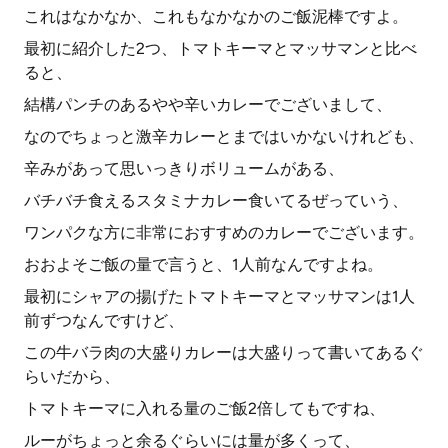
これはなかなか、これもなかなかのご飯泥棒ですよ。
最初に紹介した2つ、トマトキーマとマッサマンと比べ
ると、
結構パンチのあるやや辛いカレーでございまして、
なのでちょっと激辛カレーとまではいかないけれども、
辛みがあって思いっきりボリュームがある、
バチバチ食えるスタミナカレー食いてるぜっていう、
ワンパクな方に非常におすすめのカレーでございます。
おおよそご飯の量で言うと、1人前なんですよね。
最初にシャアの揚げたトマトキーマとマッサマンは1人
前ずつなんですけど、
この牛バラ肉の大盛りカレーは大盛りって書いてあるぐ
らいだから、
トマトキーマに入れる量のご飯2倍してもですね、
ルーがちょっと余るぐらいには量が多くって、