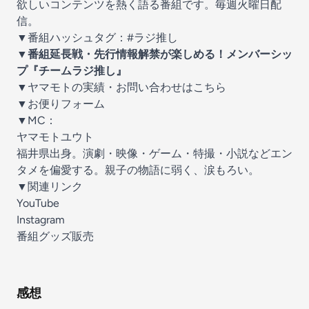
欲しいコンテンツを熱く語る番組です。毎週火曜日配
信。
▼番組ハッシュタグ：#ラジ推し
▼番組延長戦・先行情報解禁が楽しめる！メンバーシッ
プ『チームラジ推し』
▼ヤマモトの実績・お問い合わせはこちら
▼お便りフォーム
▼MC：
ヤマモトユウト
福井県出身。演劇・映像・ゲーム・特撮・小説などエン
タメを偏愛する。親子の物語に弱く、涙もろい。
▼関連リンク
YouTube
Instagram
番組グッズ販売
感想