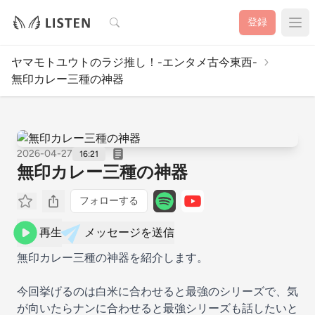
検索
登録
ヤマモトユウトのラジ推し！-エンタメ古今東西-
無印カレー三種の神器
2026-04-27
16:21
無印カレー三種の神器
フォローする
再生
メッセージを送信
無印カレー三種の神器を紹介します。
今回挙げるのは白米に合わせると最強のシリーズで、気
が向いたらナンに合わせると最強シリーズも話したいと