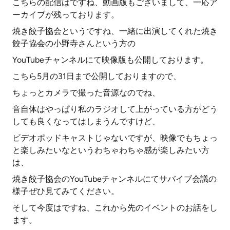
こちらの配信はですね、動画版もございまして、一応ア
ーカイブが残っております。
焼き餃子協会というですね、一緒に出演してくれた焼き
餃子協会の小野寺さんという方の
YouTubeチャンネルにて映像版も公開しております。
こちら5月の31日まで公開しておりますので、
ちょっとカメラで撮った音源なのでね、
音自体はやっぱり私のラジオして上がっている方がどう
しても良くなってはしまうんですけど、
ビデオポッドキャストじゃないですが、映像でもちょっ
と楽しみたいなというわちゃわちゃ感が楽しみたい方
は、
焼き餃子協会のYouTubeチャンネルにてサバイブ会議の
様子ぜひ見てみてください。
そして今度はですね、これから先のイベントのお話をし
ます。