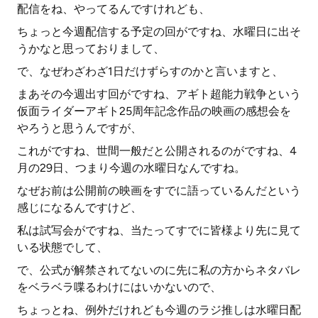
配信をね、やってるんですけれども、
ちょっと今週配信する予定の回がですね、水曜日に出そ
うかなと思っておりまして、
で、なぜわざわざ1日だけずらすのかと言いますと、
まあその今週出す回がですね、アギト超能力戦争という
仮面ライダーアギト25周年記念作品の映画の感想会を
やろうと思うんですが、
これがですね、世間一般だと公開されるのがですね、4
月の29日、つまり今週の水曜日なんですね。
なぜお前は公開前の映画をすでに語っているんだという
感じになるんですけど、
私は試写会がですね、当たってすでに皆様より先に見て
いる状態でして、
で、公式が解禁されてないのに先に私の方からネタバレ
をベラベラ喋るわけにはいかないので、
ちょっとね、例外だけれども今週のラジ推しは水曜日配