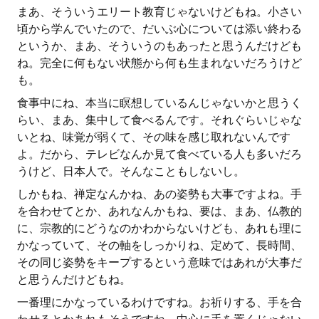
まあ、そういうエリート教育じゃないけどもね。小さい
頃から学んでいたので、だいぶ心については添い終わる
というか、まあ、そういうのもあったと思うんだけども
ね。完全に何もない状態から何も生まれないだろうけど
も。
食事中にね、本当に瞑想しているんじゃないかと思うく
らい、まあ、集中して食べるんです。それぐらいじゃな
いとね、味覚が弱くて、その味を感じ取れないんです
よ。だから、テレビなんか見て食べている人も多いだろ
うけど、日本人で。そんなこともしないし。
しかもね、禅定なんかね、あの姿勢も大事ですよね。手
を合わせてとか、あれなんかもね、要は、まあ、仏教的
に、宗教的にどうなのかわからないけども、あれも理に
かなっていて、その軸をしっかりね、定めて、長時間、
その同じ姿勢をキープするという意味ではあれが大事だ
と思うんだけどもね。
一番理にかなっているわけですね。お祈りする、手を合