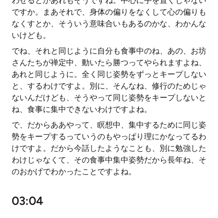
わせるとかあれもそうですね。中心に手を置くじゃない
ですか。まあそれで、身体の偏りをなくして心の偏りも
なくすとか、そういう意味合いもあるのかな、わかんな
いけども。
でね、それと同じように自分も食事中のね、あの、お坊
さんたちが禅定中、動いたら勝つってやられますよね、
あれと同じように。全く同じ姿勢をずっとキープしない
と、するわけですよ。別に、そんなね、修行のためじゃ
ないんだけども、そうやって同じ姿勢をキープしないと
ね、食事に集中できないわけですよね。
で、だからああやって、瞑想中、集中するために同じ姿
勢をキープするっていうのもやっぱり理にかなってるわ
けですよ。だから今話したようなことも、別に勉強した
わけじゃなくて、その食事中集中姿勢だから長年ね、そ
のおかげでわかったことですよね。
03:04