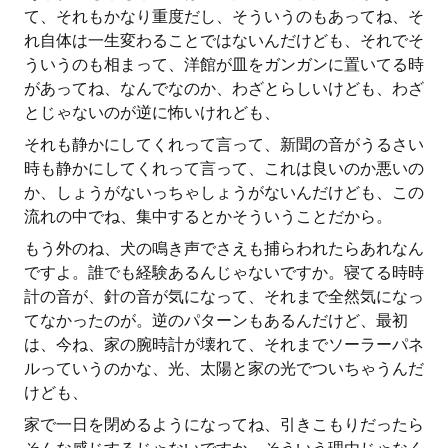
て、それもかなり重度だし、そういうのもあってね、そ
れ自体は一生変わることではないんだけども、それでそ
ういうのも相まって、洋館が皿をガンガンに置いてる時
があってね、なんでなのか、わざとらしいけども、わざ
とじゃないのが逆に怖いけれども、
それも静かにしてくれって言って、新聞の音がうるさい
時も静かにしてくれって言って、これは良いのか悪いの
か、しょうがないっちゃしょうがないんだけども、この
流れの中でね、集中するとかそういうことだから。
もう外のね、犬の鳴き声でさえも捕らわれたらあれなん
ですよ。誰でも経験あるんじゃないですか。寝てる時時
計の音が、針の音が気になって、それまで全然気になっ
てなかったのが。逆のパターンもあるんだけど、最初
は、今ね、家の腕時計が壊れて、それまでソーラーパネ
ルっていうのかな、光、太陽と家の光でついちゃうんだ
けども、
家で一日を閉めるようになってね、引きこもりだったら