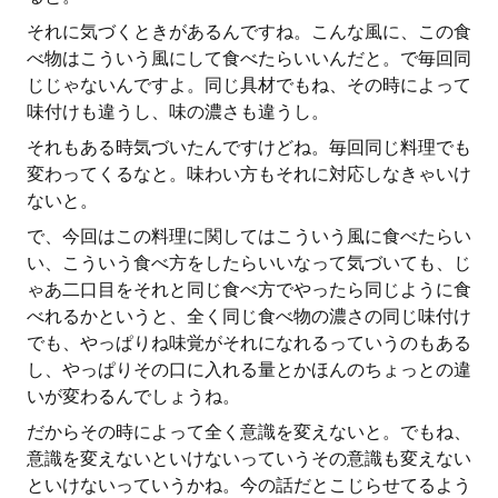
それに気づくときがあるんですね。こんな風に、この食
べ物はこういう風にして食べたらいいんだと。で毎回同
じじゃないんですよ。同じ具材でもね、その時によって
味付けも違うし、味の濃さも違うし。
それもある時気づいたんですけどね。毎回同じ料理でも
変わってくるなと。味わい方もそれに対応しなきゃいけ
ないと。
で、今回はこの料理に関してはこういう風に食べたらい
い、こういう食べ方をしたらいいなって気づいても、じ
ゃあ二口目をそれと同じ食べ方でやったら同じように食
べれるかというと、全く同じ食べ物の濃さの同じ味付け
でも、やっぱりね味覚がそれになれるっていうのもある
し、やっぱりその口に入れる量とかほんのちょっとの違
いが変わるんでしょうね。
だからその時によって全く意識を変えないと。でもね、
意識を変えないといけないっていうその意識も変えない
といけないっていうかね。今の話だとこじらせてるよう