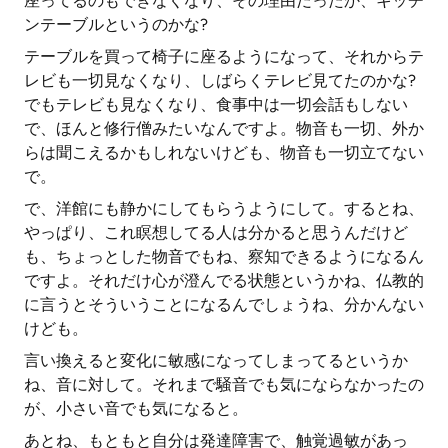
座ってるのもできなくなり、その理由だったか、キッチ
ンテーブルというのかな?
テーブルを買って椅子に座るようになって、それからテ
レビも一切見なくなり、しばらくテレビ見てたのかな?
でもテレビも見なくなり、食事中は一切会話もしない
で、ほんと修行僧みたいなんですよ。物音も一切、外か
らは聞こえるかもしれないけども、物音も一切立てない
で。
で、洋館にも静かにしてもらうようにして。するとね、
やっぱり、これ瞑想してる人は分かると思うんだけど
も、ちょっとした物音でもね、察知できるようになるん
ですよ。それだけ心が澄んでる状態というかね、仏教的
に言うとそういうことになるんでしょうね、分かんない
けども。
言い換えると変化に敏感になってしまってるというか
ね、音に対して。それまで騒音でも気にならなかったの
が、小さい音でも気になると。
あとね、もともと自分は発達障害で、触覚過敏があっ