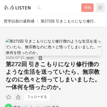
検索
登録
哲学以前の違和感
第272回 引きこもりになり修行..
2024-07-21
10:57
第272回 引きこもりになり修行僧の
ような生活を送っていたら、無宗教
なのに色々と悟ってしまいました。
一体何を悟ったのか。
フォローする