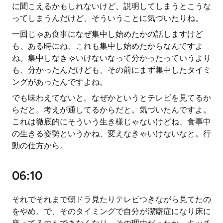
に聞こえるかもしれないけど、説明してしまうとこうな
ってしまうんだけど、そういうことに気づいたりね。
一回じゃあ食事になぜ集中し始めたかの話しますけど
も、ある時にね、これも集中し始めたからなんですよ
ね。集中しなきゃいけないなって分かったっていうより
も、分かったんだけども、その前にまず集中したタイミ
ングがあったんですよね。
でも味わえてないと。なぜかというとテレビを見てるか
らだと。考えが通してるからだと。気づいたんですよ。
これは徹底的にそういう生き様じゃないけどね、食事中
の生きる姿勢というかね、変えなきゃいけないなと。行
動の仕方から。
06:10
それでそれまで朝ドラ見たりテレビつきながら見てたの
をやめ。で、そのタイミングで自分が潔癖症になり床に