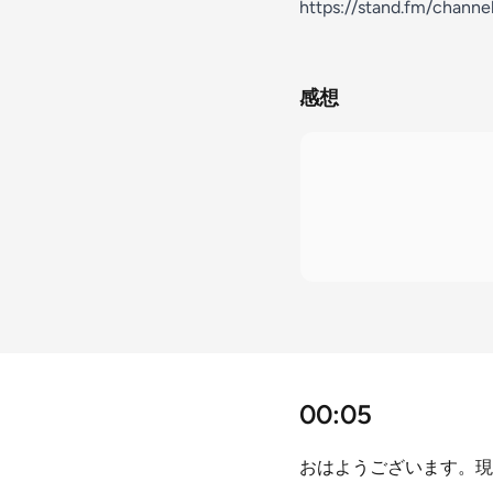
https://stand.fm/chan
感想
00:05
おはようございます。現