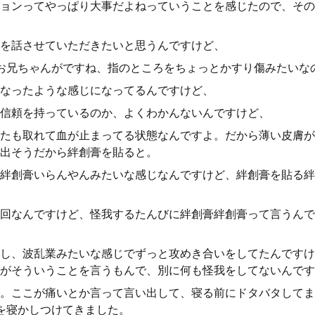
ョンってやっぱり大事だよねっていうことを感じたので、その
を話させていただきたいと思うんですけど、
お兄ちゃんがですね、指のところをちょっとかすり傷みたいな
なったような感じになってるんですけど、
信頼を持っているのか、よくわかんないんですけど、
たも取れて血が止まってる状態なんですよ。だから薄い皮膚が
出そうだから絆創膏を貼ると。
絆創膏いらんやんみたいな感じなんですけど、絆創膏を貼る絆
回なんですけど、怪我するたんびに絆創膏絆創膏って言うんで
し、波乱業みたいな感じでずっと攻めき合いをしてたんですけ
がそういうことを言うもんで、別に何も怪我をしてないんです
。ここが痛いとか言って言い出して、寝る前にドタバタしてま
を寝かしつけてきました。