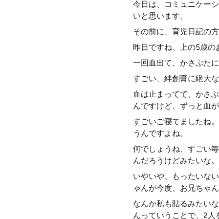
今日は、コミュニケーシ
いと思います。
その前に、育児日記の方
昨日ですね、上の5歳の
一回血出て、かさぶたに
すごい、絆創膏に絶大な
血は止まってて、かさぶ
んですけど、ずっと血が
すごいご寝てましたね。
うんですよね。
何でしょうね、すごい毎
んだろうけどみたいな。
いやいや、もったいない
ゃんが今度、お兄ちゃん
なんか私も貼るみたいな
んっていうことで、2人