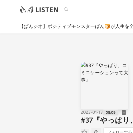
検索
【ぱんジオ】ポジティブモンスターぱん🍞が人生を
2023-01-13
08:09
#37『やっぱ
フォローする