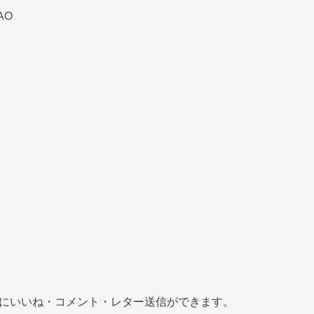
AO
の放送にいいね・コメント・レター送信ができます。