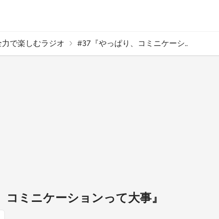
全力で楽しむラジオ
#37『やっぱり、コミニケーシ..
り、コミニケーションって大事』