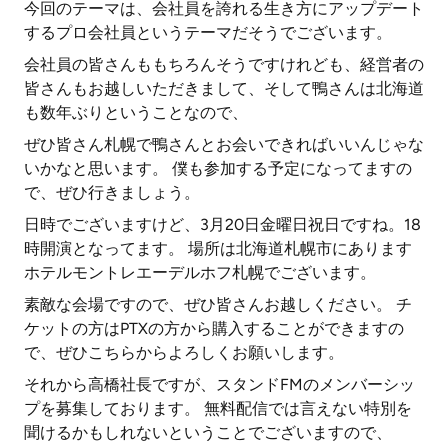
今回のテーマは、会社員を誇れる生き方にアップデート
するプロ会社員というテーマだそうでございます。
会社員の皆さんももちろんそうですけれども、経営者の
皆さんもお越しいただきまして、そして鴨さんは北海道
も数年ぶりということなので、
ぜひ皆さん札幌で鴨さんとお会いできればいいんじゃな
いかなと思います。 僕も参加する予定になってますの
で、ぜひ行きましょう。
日時でございますけど、3月20日金曜日祝日ですね。18
時開演となってます。 場所は北海道札幌市にあります
ホテルモントレエーデルホフ札幌でございます。
素敵な会場ですので、ぜひ皆さんお越しください。 チ
ケットの方はPTXの方から購入することができますの
で、ぜひこちらからよろしくお願いします。
それから高橋社長ですが、スタンドFMのメンバーシッ
プを募集しております。 無料配信では言えない特別を
聞けるかもしれないということでございますので、