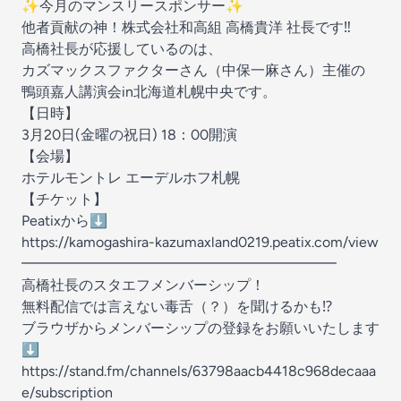
✨今月のマンスリースポンサー✨
他者貢献の神！株式会社和高組 高橋貴洋 社長です‼️
高橋社長が応援しているのは、
カズマックスファクターさん（中保一麻さん）主催の
鴨頭嘉人講演会in北海道札幌中央です。
【日時】
3月20日(金曜の祝日) 18：00開演
【会場】
ホテルモントレ エーデルホフ札幌
【チケット】
Peatixから⬇️
https://kamogashira-kazumaxland0219.peatix.com/view
━━━━━━━━━━━━━━━━━━━━━━
高橋社長のスタエフメンバーシップ！
無料配信では言えない毒舌（？）を聞けるかも⁉️
ブラウザからメンバーシップの登録をお願いいたします
⬇️
https://stand.fm/channels/63798aacb4418c968decaaa
e/subscription