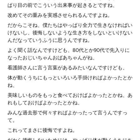
ぱり目の前でこういう出来事が起きるとですね、
改めてその重みを実感させられるんですよね。
だからこそね、僕たちはやっぱり全力で生きなければい
けないし、後悔しないような生き方をしないといけない
んだなっていうふうに思うんですね。
よく聞く話なんですけども、80代とか90代で先入りに
なったおじいちゃんおばあちゃんがね、
看護師さんに言う言葉があるみたいなんですけども、
体が動くうちにもっといろいろ手掛ければよかったとか
ね、
美味しいものをもっと食べておけばよかったとかね、あ
れもしておけばよかったとかね、
みんな過去形で何々すればよかったって言うんですっ
て。
これってまさに後悔ですよね。