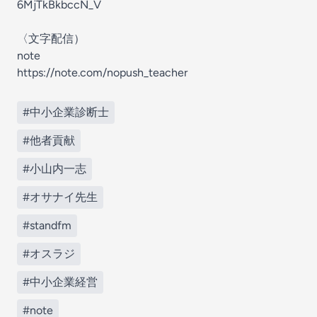
6MjTkBkbccN_V
〈文字配信）
note
https://note.com/nopush_teacher
#中小企業診断士
#他者貢献
#小山内一志
#オサナイ先生
#standfm
#オスラジ
#中小企業経営
#note