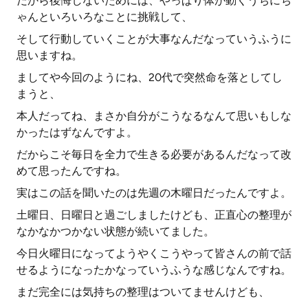
だから後悔しないためには、やっぱり体が動くうちにち
ゃんといろいろなことに挑戦して、
そして行動していくことが大事なんだなっていうふうに
思いますね。
ましてや今回のようにね、20代で突然命を落としてし
まうと、
本人だってね、まさか自分がこうなるなんて思いもしな
かったはずなんですよ。
だからこそ毎日を全力で生きる必要があるんだなって改
めて思ったんですね。
実はこの話を聞いたのは先週の木曜日だったんですよ。
土曜日、日曜日と過ごしましたけども、正直心の整理が
なかなかつかない状態が続いてました。
今日火曜日になってようやくこうやって皆さんの前で話
せるようになったかなっていうふうな感じなんですね。
まだ完全には気持ちの整理はついてませんけども、