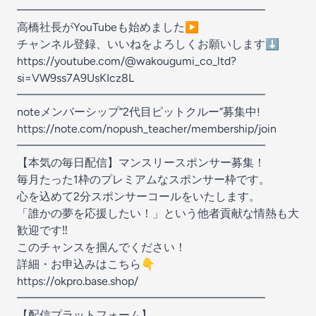
━━━━━━━━━━━━━━━━━━━━━━
高橋社長がYouTubeも始めました▶️
チャンネル登録、いいねをよろしくお願いします⬇️
https://youtube.com/@wakougumi_co_ltd?
si=VW9ss7A9UsKIcz8L
━━━━━━━━━━━━━━━━━━━━━━
noteメンバーシップ”2代目ピットクルー”募集中!
https://note.com/nopush_teacher/membership/join
━━━━━━━━━━━━━━━━━━━━━━
【本気の毎日配信】マンスリースポンサー募集！
毎月たった1枠のプレミアムなスポンサー枠です。
心を込めて2分スポンサーコールをいたします。
「誰かの夢を応援したい！」という他者貢献な情熱も大
歓迎です‼️
このチャンスを掴んでください！
詳細・お申込みはこちら👇
https://okpro.base.shop/
━━━━━━━━━━━━━━━━━━━━━━
【配信プラットフォーム】