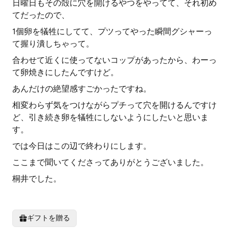
日曜日もその殻に穴を開けるやつをやってて、それ初め
てだったので、
1個卵を犠牲にしてて、プツってやった瞬間グシャーっ
て握り潰しちゃって。
合わせて近くに使ってないコップがあったから、わーっ
て卵焼きにしたんですけど。
あんだけの絶望感すごかったですね。
相変わらず気をつけながらプチって穴を開けるんですけ
ど、引き続き卵を犠牲にしないようにしたいと思いま
す。
では今日はこの辺で終わりにします。
ここまで聞いてくださってありがとうございました。
桐井でした。
ギフトを贈る