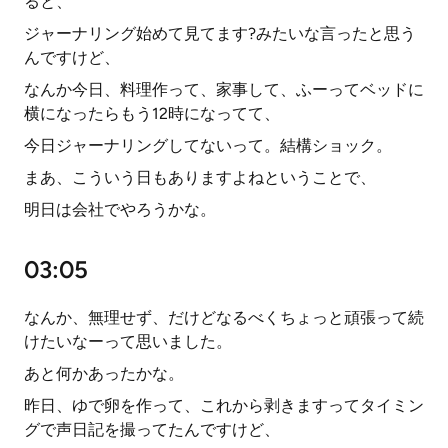
ると、
ジャーナリング始めて見てます?みたいな言ったと思う
んですけど、
なんか今日、料理作って、家事して、ふーってベッドに
横になったらもう12時になってて、
今日ジャーナリングしてないって。結構ショック。
まあ、こういう日もありますよねということで、
明日は会社でやろうかな。
03:05
なんか、無理せず、だけどなるべくちょっと頑張って続
けたいなーって思いました。
あと何かあったかな。
昨日、ゆで卵を作って、これから剥きますってタイミン
グで声日記を撮ってたんですけど、