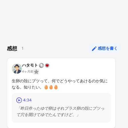
感想
1
感想を書く
ハタモト
4ヶ月前
生卵の殻にプツって、何でどうやってあけるのか気に
なる。知りたい。🥚🥚🥚
4:34
「昨日作ったゆで卵はそれプラス卵の殻にプツっ
て穴を開けてゆでたんですけど、」