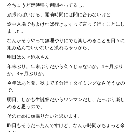
今ちょうど定時帰り週間やってるし、
頑張ればいける、開演時間には間に合わないけど、
途中入場でもよければ行きますって言って行くことにし
ました。
なんかそうやって無理やりにでも楽しめることを日々に
組み込んでいかないと潰れちゃうから、
明日は久々迫水さん。
年末ぶり。年末ぶりだから久々じゃないか。4ヶ月ぶり
か。3ヶ月ぶりか。
今年はあと夏、秋まで多分行くタイミングなさそうなの
で、
明日、しかも生誕祭だからワンマンだし、たっぷり楽し
めると思うので、
そのために頑張りたいと思います。
昨日もそうだったんですけど、なんか時間がちょっと余