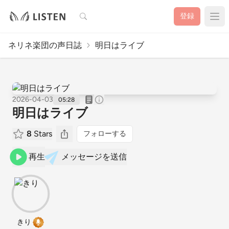
検索
登録
ネリネ楽団の声日誌
明日はライブ
2026-04-03
05:28
明日はライブ
8
Stars
フォローする
再生
メッセージを送信
きり