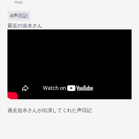
Host
#声日記
最近の迫水さん
過去迫水さんが出演してくれた声日記