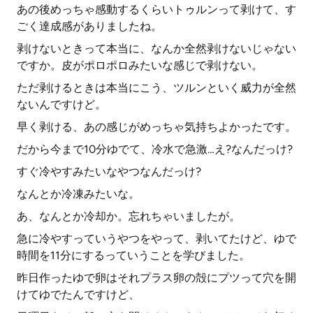
あの後めっちゃ感動するくらいトゥルンって剥けて、す
ごく達成感がありましたね。
剥けないときって本当に、なんか全然剥けないじゃない
ですか。皮がポロポロみたいな感じで剥けない。
ただ剥けるときは本当にこう、ツルンといく威力が全然
ないんですけど。
早く剥ける、あの感じがめっちゃ気持ちよかったです。
だから今まで10分ゆでて、冷水で急激…え?なんだっけ?
すぐ冷やすみたいなやつなんだっけ?
なんとか冷凍みたいな。
あ、なんとか冷却か。忘れちゃいましたが。
急に冷やすっていうやつをやって、剥いてたけど、ゆで
時間を11分にするっていうことを学びました。
昨日作ったゆで卵はそれプラス卵の殻にプツって穴を開
けてゆでたんですけど、