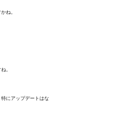
すかね。
すね。
、特にアップデートはな