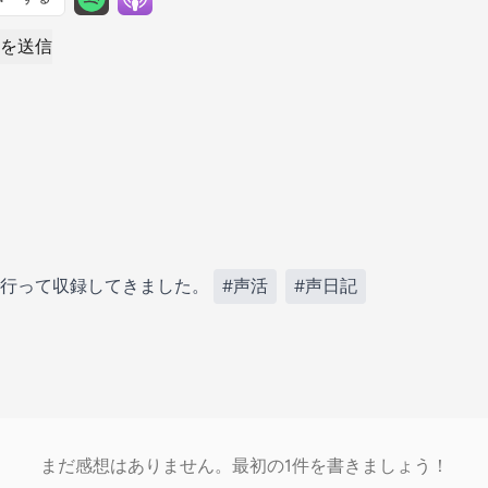
を送信
で行って収録してきました。
#声活
#声日記
まだ感想はありません。最初の1件を書きましょう！