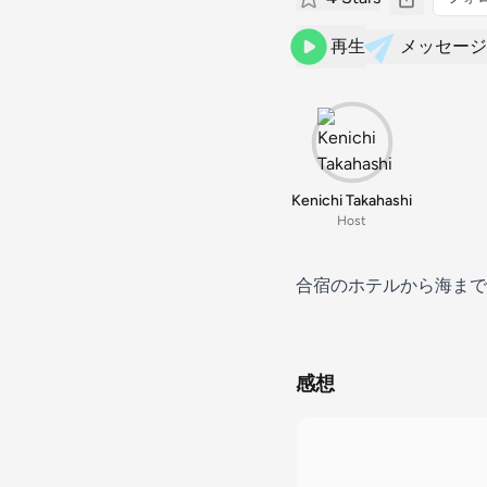
再生
メッセージ
Kenichi Takahashi
Host
合宿のホテルから海ま
感想