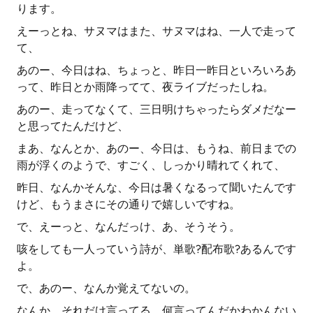
ります。
えーっとね、サヌマはまた、サヌマはね、一人で走って
て、
あのー、今日はね、ちょっと、昨日一昨日といろいろあ
って、昨日とか雨降ってて、夜ライブだったしね。
あのー、走ってなくて、三日明けちゃったらダメだなー
と思ってたんだけど、
まあ、なんとか、あのー、今日は、もうね、前日までの
雨が浮くのようで、すごく、しっかり晴れてくれて、
昨日、なんかそんな、今日は暑くなるって聞いたんです
けど、もうまさにその通りで嬉しいですね。
で、えーっと、なんだっけ、あ、そうそう。
咳をしても一人っていう詩が、単歌?配布歌?あるんです
よ。
で、あのー、なんか覚えてないの。
なんか、それだけ言ってる、何言ってんだかわかんない