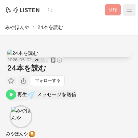
検索
登録
みやほんや
24本を読む
2026-05-02
20:53
24本を読む
フォローする
再生
メッセージを送信
みやほんや