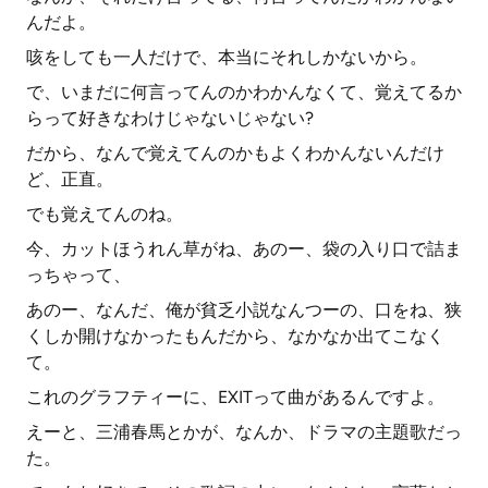
んだよ。
咳をしても一人だけで、本当にそれしかないから。
で、いまだに何言ってんのかわかんなくて、覚えてるか
らって好きなわけじゃないじゃない?
だから、なんで覚えてんのかもよくわかんないんだけ
ど、正直。
でも覚えてんのね。
今、カットほうれん草がね、あのー、袋の入り口で詰ま
っちゃって、
あのー、なんだ、俺が貧乏小説なんつーの、口をね、狭
くしか開けなかったもんだから、なかなか出てこなく
て。
これのグラフティーに、EXITって曲があるんですよ。
えーと、三浦春馬とかが、なんか、ドラマの主題歌だっ
た。