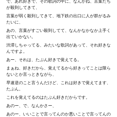
で、あれ好きで、その歌詞の中に、なんかね、言葉たち
が殺到してきて、
言葉が弱く殺到してきて、地下鉄の出口に人が群がるみ
たいに、
あの、言葉がすごい殺到してて、なんかなかなか上手く
出ていかない。
渋滞しちゃってる、みたいな歌詞があって、それ好きな
んですよ。
あー、それは、たぶん好きで覚えてる。
まぁね、好きだから、覚えてるから好きってことは限ら
ないとか言っときながら、
早速逆のこと言うんだけど、これは好きで覚えてます、
たぶん。
これを覚えてるのはたぶん好きだからです。
あのー、で、なんかさー、
あのー、いいことで言ってんのか悪いことで言ってんの