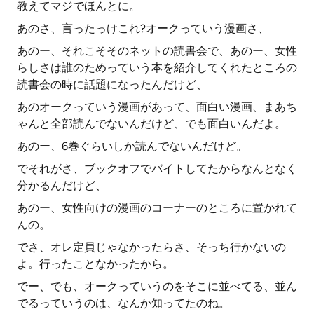
教えてマジでほんとに。
あのさ、言ったっけこれ?オークっていう漫画さ、
あのー、それこそそのネットの読書会で、あのー、女性
らしさは誰のためっていう本を紹介してくれたところの
読書会の時に話題になったんだけど、
あのオークっていう漫画があって、面白い漫画、まあち
ゃんと全部読んでないんだけど、でも面白いんだよ。
あのー、6巻ぐらいしか読んでないんだけど。
でそれがさ、ブックオフでバイトしてたからなんとなく
分かるんだけど、
あのー、女性向けの漫画のコーナーのところに置かれて
んの。
でさ、オレ定員じゃなかったらさ、そっち行かないの
よ。行ったことなかったから。
でー、でも、オークっていうのをそこに並べてる、並ん
でるっていうのは、なんか知ってたのね。