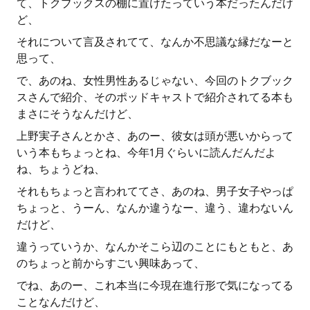
て、トクブックスの棚に置けたっていう本だったんだけ
ど、
それについて言及されてて、なんか不思議な縁だなーと
思って、
で、あのね、女性男性あるじゃない、今回のトクブック
スさんで紹介、そのポッドキャストで紹介されてる本も
まさにそうなんだけど、
上野実子さんとかさ、あのー、彼女は頭が悪いからって
いう本もちょっとね、今年1月ぐらいに読んだんだよ
ね、ちょうどね、
それもちょっと言われててさ、あのね、男子女子やっぱ
ちょっと、うーん、なんか違うなー、違う、違わないん
だけど、
違うっていうか、なんかそこら辺のことにもともと、あ
のちょっと前からすごい興味あって、
でね、あのー、これ本当に今現在進行形で気になってる
ことなんだけど、