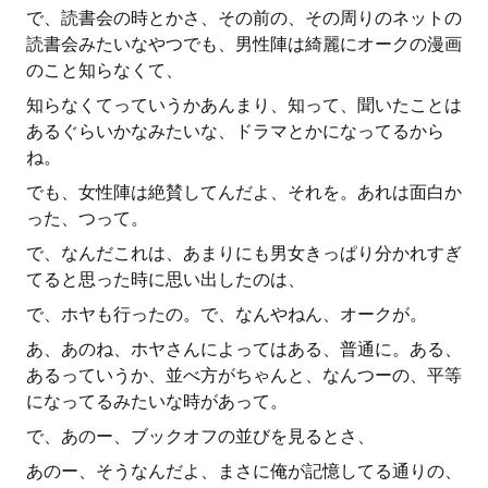
で、読書会の時とかさ、その前の、その周りのネットの
読書会みたいなやつでも、男性陣は綺麗にオークの漫画
のこと知らなくて、
知らなくてっていうかあんまり、知って、聞いたことは
あるぐらいかなみたいな、ドラマとかになってるから
ね。
でも、女性陣は絶賛してんだよ、それを。あれは面白か
った、つって。
で、なんだこれは、あまりにも男女きっぱり分かれすぎ
てると思った時に思い出したのは、
で、ホヤも行ったの。で、なんやねん、オークが。
あ、あのね、ホヤさんによってはある、普通に。ある、
あるっていうか、並べ方がちゃんと、なんつーの、平等
になってるみたいな時があって。
で、あのー、ブックオフの並びを見るとさ、
あのー、そうなんだよ、まさに俺が記憶してる通りの、