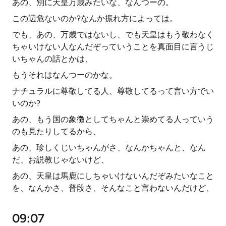
あの、別に天皇万歳みたいな、なんつーの。
この辺危ないのか?なんか振れ方によっては。
でも、あの、万歳ではないし、でも天皇はもう敬わなく
ちゃいけない人なんだぞっていうことを真面目に言うじ
いちゃんの話とかは、
もうそれはなんつーのかな。
ナチュラルに尊敬してる人、尊敬してるって言い方でい
いのか?
あの、もう国の象徴としてちゃんと崇めてる人っていう
のも見たりしてるから、
あの、珍しくじいちゃんがさ、なんかちゃんと、なん
だ、お説教じゃないけど、
あの、天皇は馬鹿にしちゃいけないんだぞみたいなこと
を、なんかさ、普段さ、そんなこと言わないんだけど、
09:07