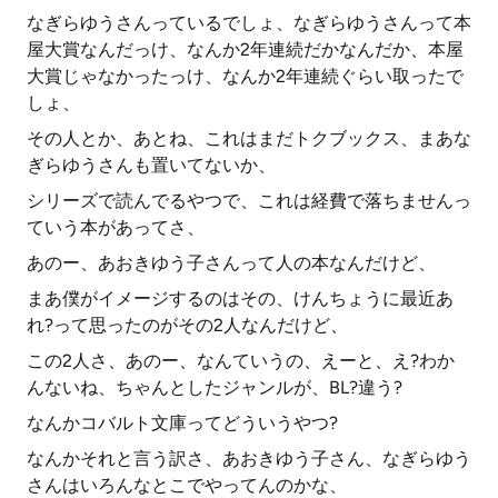
なぎらゆうさんっているでしょ、なぎらゆうさんって本
屋大賞なんだっけ、なんか2年連続だかなんだか、本屋
大賞じゃなかったっけ、なんか2年連続ぐらい取ったで
しょ、
その人とか、あとね、これはまだトクブックス、まあな
ぎらゆうさんも置いてないか、
シリーズで読んでるやつで、これは経費で落ちませんっ
ていう本があってさ、
あのー、あおきゆう子さんって人の本なんだけど、
まあ僕がイメージするのはその、けんちょうに最近あ
れ?って思ったのがその2人なんだけど、
この2人さ、あのー、なんていうの、えーと、え?わか
んないね、ちゃんとしたジャンルが、BL?違う?
なんかコバルト文庫ってどういうやつ?
なんかそれと言う訳さ、あおきゆう子さん、なぎらゆう
さんはいろんなとこでやってんのかな、