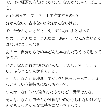
で、その紅茶の方だけじゃない。なんかないの、どこに
も。
え?と思って。で、ネットで注文するのか?
分かんない。古本なのか?分かんないけど。
で、分かんないけどさ、え、知らないよと思って。
あのー、こんなに、こんなに、あのー、なんか言いたく
はないけどそんなさ、
あのー、自分からその本どんな本なんだろうって思って
るのに、
いき、なんか行きつけないんだ、そんな、す、す、す
ら、ふらっとなんかすぐには。
え、な、なんか意地悪してない?と思っちゃって、ちょ
っとそういう気持ちになっちゃって。
なんか、なに?いや違うんだろうけど、男子そんな、
そんな、なんか男子とか関係ないのかもしれないけどな
んかちょっとそんな気持ちになっちゃって。