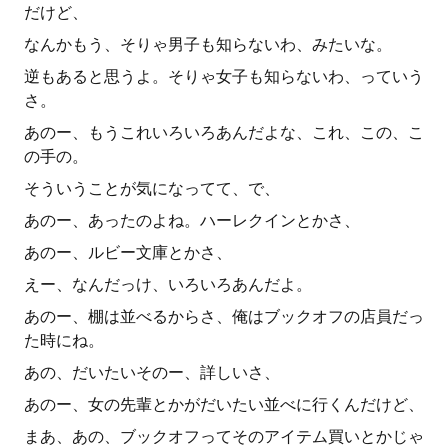
だけど、
なんかもう、そりゃ男子も知らないわ、みたいな。
逆もあると思うよ。そりゃ女子も知らないわ、っていう
さ。
あのー、もうこれいろいろあんだよな、これ、この、こ
の手の。
そういうことが気になってて、で、
あのー、あったのよね。ハーレクインとかさ、
あのー、ルビー文庫とかさ、
えー、なんだっけ、いろいろあんだよ。
あのー、棚は並べるからさ、俺はブックオフの店員だっ
た時にね。
あの、だいたいそのー、詳しいさ、
あのー、女の先輩とかがだいたい並べに行くんだけど、
まあ、あの、ブックオフってそのアイテム買いとかじゃ