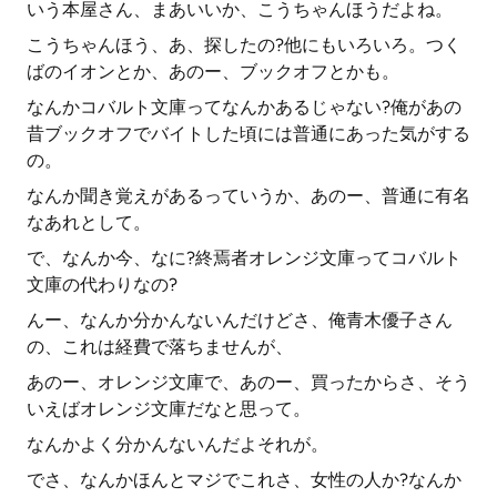
いう本屋さん、まあいいか、こうちゃんほうだよね。
こうちゃんほう、あ、探したの?他にもいろいろ。つく
ばのイオンとか、あのー、ブックオフとかも。
なんかコバルト文庫ってなんかあるじゃない?俺があの
昔ブックオフでバイトした頃には普通にあった気がする
の。
なんか聞き覚えがあるっていうか、あのー、普通に有名
なあれとして。
で、なんか今、なに?終焉者オレンジ文庫ってコバルト
文庫の代わりなの?
んー、なんか分かんないんだけどさ、俺青木優子さん
の、これは経費で落ちませんが、
あのー、オレンジ文庫で、あのー、買ったからさ、そう
いえばオレンジ文庫だなと思って。
なんかよく分かんないんだよそれが。
でさ、なんかほんとマジでこれさ、女性の人か?なんか