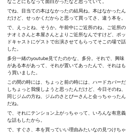
なことにもなって面白かったなと思っていて。
でね、目当ての本はなかったの結局ね。本はなかったん
だけど、せっかくだからと思って買ってさ、違う本を。
で、えっとね、そうか。午前中にご近所のね、ご近所の
ナオミさんと本屋さんとよりご近所なんですけど、ポッ
ドキャストにゲストで出演させてもらってそこの場で話
した。
多分一緒のyoutube見てたのかな、多分。それで、興味
がある本があって、それが置いてあったんで、それはも
う買いました。
この間の時には、ちょっと前の時には、ハードカバーだ
しちょっと我慢しようと思ったんだけど、今日そのね、
同じジムの方ね、ジムのさとぴーさんと会っちゃったん
だね。
で、それにテンション上がっちゃって、いろんな有意義
な話もしたから。
で、すぐさ、本を買っていい理由みたいなの見つけちゃ