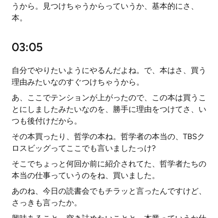
うから。見つけちゃうからっていうか、基本的にさ、
本。
03:05
自分でやりたいようにやるんだよね。で、本はさ、買う
理由みたいなのすぐつけちゃうから。
あ、ここでテンションが上がったので、この本は買うこ
とにしましたみたいなのを、勝手に理由をつけてさ、い
つも後付けだから。
その本買ったり、哲学の本ね。哲学者の本当の、TBSク
ロスビッグってここでも言いましたっけ?
そこでちょっと何回か前に紹介されてた、哲学者たちの
本当の仕事っていうのをね、買いました。
あのね、今日の読書会でもチラッと言ったんですけど、
さっきも言ったか。