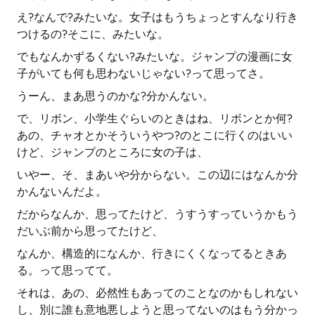
え?なんで?みたいな。女子はもうちょっとすんなり行き
つけるの?そこに、みたいな。
でもなんかずるくない?みたいな。ジャンプの漫画に女
子がいても何も思わないじゃない?って思ってさ。
うーん、まあ思うのかな?分かんない。
で、リボン、小学生ぐらいのときはね、リボンとか何?
あの、チャオとかそういうやつ?のとこに行くのはいい
けど、ジャンプのところに女の子は、
いやー、そ、まあいや分からない。この辺にはなんか分
かんないんだよ。
だからなんか、思ってたけど、うすうすっていうかもう
だいぶ前から思ってたけど、
なんか、構造的になんか、行きにくくなってるときあ
る。って思ってて。
それは、あの、必然性もあってのことなのかもしれない
し、別に誰も意地悪しようと思ってないのはもう分かっ