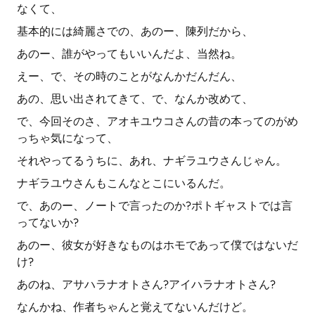
なくて、
基本的には綺麗さでの、あのー、陳列だから、
あのー、誰がやってもいいんだよ、当然ね。
えー、で、その時のことがなんかだんだん、
あの、思い出されてきて、で、なんか改めて、
で、今回そのさ、アオキユウコさんの昔の本ってのがめ
っちゃ気になって、
それやってるうちに、あれ、ナギラユウさんじゃん。
ナギラユウさんもこんなとこにいるんだ。
で、あのー、ノートで言ったのか?ポトギャストでは言
ってないか?
あのー、彼女が好きなものはホモであって僕ではないだ
け?
あのね、アサハラナオトさん?アイハラナオトさん?
なんかね、作者ちゃんと覚えてないんだけど。