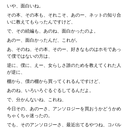
いや、面白いね。
その本、その本も、それこそ、あのー、ネットの知り合
いに教えてもらったんですけど、
で、その続編も、あのね、面白かったのよ。
あのー、面白かったんだ、これが。
あ、そのね、その本、そのー、好きなものはホモであっ
て僕ではないの方は、
逆に、僕に、えー、女らしさ誰のためを教えてくれた人
が逆に、
棚から、僕の棚から買ってくれるんですけど、
あのね、いろいろぐるぐるしてるんだよ。
で、分かんないね、これね、
今日その、あのーさ、アンソロジーを買おうかどうかめ
ちゃくちゃ迷ったの。
でも、そのアンソロジーさ、最近出てるやつね、コバル