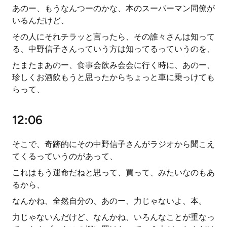
あのー、もうなんつーのかな、本のスーパーマン同僚が
いるんだけど、
その人にそれチラッと言ったら、その誰々さんは知って
る、中野信子さんっていう方は知ってるっていうのを、
たまたまあのー、食事会飲み会会に行く時に、あのー、
珍しくお酒飲もうと思ったからちょっと車に乗っけても
らって、
12:06
そこで、奇跡的にその中野信子さんがラジオから聞こえ
てくるっていうのがあって、
これはもう運命だねと思って、買って、みたいなのもあ
るから、
なんかね、全然自分の、あのー、力じゃないよ、本。
力じゃないんだけど、なんかね、いろんなことが重なっ