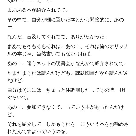
あのー、で、えーと、
まあある本が紹介されてて、
その中で、自分が棚に置いた本とかも間接的に、あの
ー、
なんだ、言及してくれてて、ありがたかった。
まあでもそもそもそれは、あのー、それは俺のオリジナ
ルの本じゃ、当然書いてもないければ、
あのー、違うネットの読書会かなんかで紹介されてて、
たまたまそれは読んだけども、課題図書だから読んだん
だけど、
自分はそこには、ちょっと体調崩したってその時、1月
ぐらいで。
あのー、参加できなくて、っていう本があったんだけ
ど、
それを紹介して、しかもそれを、こういう本をお勧めさ
れたんですよっていうのを、