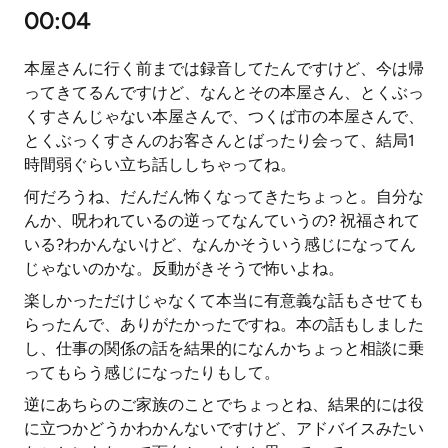
00:04
本屋さんに行く前までは録音してたんですけど、今は帰
ってきてるんですけど、なんとその本屋さん、とくぶっ
くすさんじゃない本屋さんで、つくば市の本屋さんで、
とくぶっくすさんのお客さんとばったり会って、結局1
時間弱ぐらい立ち話ししちゃってね。
何だろうね、だんだん怖くなってきたちょっと。自分な
んか、呪われているの逆ってなんていうの? 祝福されて
いる?わかんないけど、なんかそういう感じになってん
じゃないのかな。反動がきそうで怖いよね。
楽しかっただけじゃなくて本当に有意義な話もさせても
らったんで、ありがたかったですね。本の話もしました
し、仕事の関係の話を結果的になんかちょっと相談に乗
ってもらう感じになったりもして。
逆にあちらのご家族のことでちょっとね、結果的には役
に立つかどうかわかんないですけど、アドバイスみたい