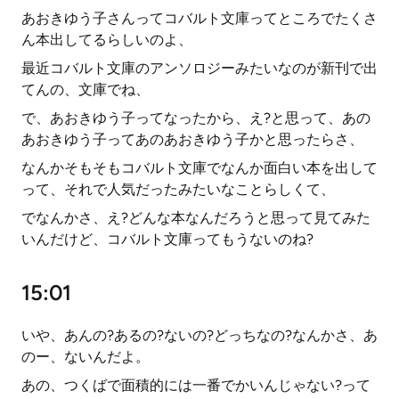
あおきゆう子さんってコバルト文庫ってところでたくさ
ん本出してるらしいのよ、
最近コバルト文庫のアンソロジーみたいなのが新刊で出
てんの、文庫でね、
で、あおきゆう子ってなったから、え?と思って、あの
あおきゆう子ってあのあおきゆう子かと思ったらさ、
なんかそもそもコバルト文庫でなんか面白い本を出して
って、それで人気だったみたいなことらしくて、
でなんかさ、え?どんな本なんだろうと思って見てみた
いんだけど、コバルト文庫ってもうないのね?
15:01
いや、あんの?あるの?ないの?どっちなの?なんかさ、あ
のー、ないんだよ。
あの、つくばで面積的には一番でかいんじゃない?って