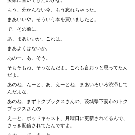
実家に置いてきたのかな。
もう、分かんない今、もう忘れちゃった。
まあいいや。そういう本を買いましたと。
で、その前に、
あ、まあいいか、これは。
まあよくはないか。
あのー、あ、そう。
そもそもね、そうなんだよ。これも言おうと思ってたん
だよ。
あのね、んーと、あ、えーとね、まあいろいろ渋滞して
んだよな。
あのね、まずトクブックスさんの、茨城県下妻市のトク
ブックスさんの
えーと、ポッドキャスト、月曜日に更新されてるんで、
さっき配信されてたんですよ。