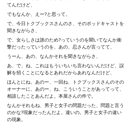
てんだけど、
でもなんか、えー?と思って。
で、今日トクブックスさんのさ、そのポッドキャストを
聞きながらさ、
で、女らしさは誰のため?っていうのを聞いてなんか衝
撃だったっていうのを、あの、忍さんが言ってて、
うーん、あの、なんかそれを聞きながらさ、
あ、で、ね、これはもういちいち言わないんだけど、誤
解を招くことになるとあれだからあれなんだけど、
ほんとにね、あのー、一回ね、トクブックスさんのその
オーナーに、あのー、ね、こういうことがあってって、
相談したことあんだよ。本屋さんの件で。
なんかそれもね、男子と女子の問題だった、問題と言う
のかな?現象だったんだよ。違いの。男子と女子の違い
の現象。