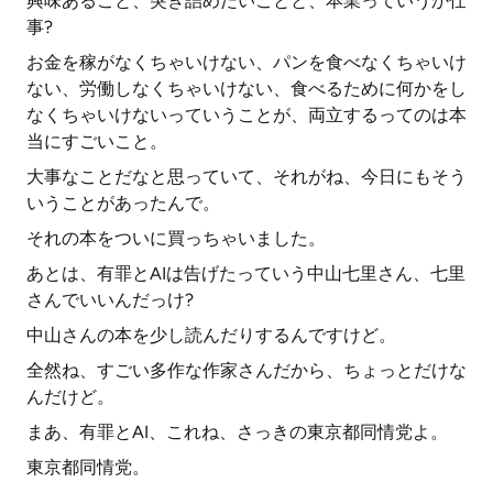
興味あること、突き詰めたいことと、本業っていうか仕
事?
お金を稼がなくちゃいけない、パンを食べなくちゃいけ
ない、労働しなくちゃいけない、食べるために何かをし
なくちゃいけないっていうことが、両立するってのは本
当にすごいこと。
大事なことだなと思っていて、それがね、今日にもそう
いうことがあったんで。
それの本をついに買っちゃいました。
あとは、有罪とAIは告げたっていう中山七里さん、七里
さんでいいんだっけ?
中山さんの本を少し読んだりするんですけど。
全然ね、すごい多作な作家さんだから、ちょっとだけな
んだけど。
まあ、有罪とAI、これね、さっきの東京都同情党よ。
東京都同情党。