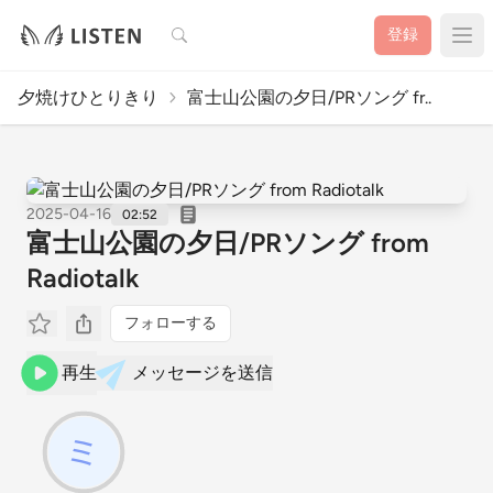
検索
登録
夕焼けひとりきり
富士山公園の夕日/PRソング fr..
2025-04-16
02:52
富士山公園の夕日/PRソング from
Radiotalk
フォローする
再生
メッセージを送信