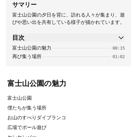
サマリー
富士山公園の夕日を背に、訪れる人々が集まり、遊
びや思い出を共有している様子が描かれています。
目次
富士山公園の魅力
00:15
再び集う場所
01:02
富士山公園の魅力
富士山公園
僕たちが集う場所
お山のすべりダイブランコ
広場でボール遊び