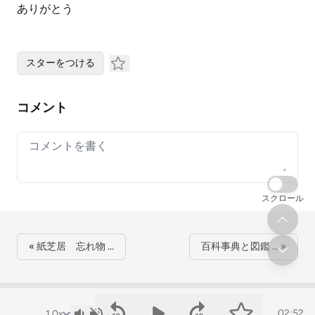
ありがとう
スターをつける
コメント
Your comment
スクロール
« 紙芝居 忘れ物 …
百科事典と図鑑 … »
02:52