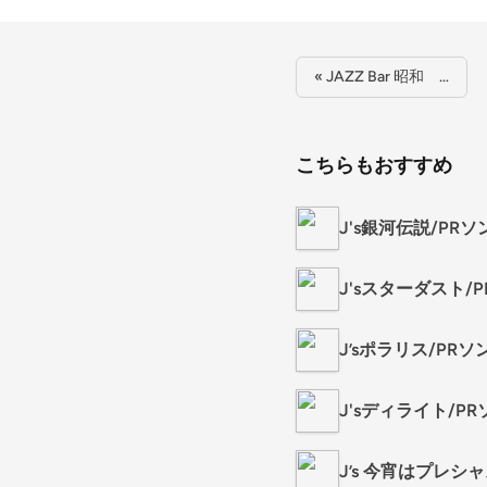
« JAZZ Bar 昭和 …
こちらもおすすめ
J's銀河伝説/PRソング 
J'sスターダスト/PRソ
J’sポラリス/PRソング 
J'sディライト/PRソン
J’s 今宵はプレシャス/