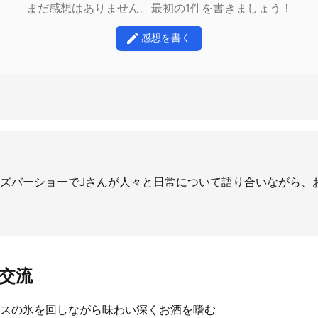
まだ感想はありません。最初の1件を書きましょう！
感想を書く
ズバーショーでJさんが人々と日常について語り合いながら、
交流
スの氷を回しながら味わい深くお酒を嗜む