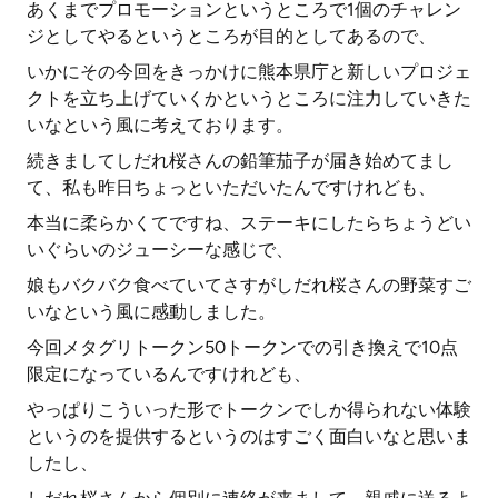
あくまでプロモーションというところで1個のチャレン
ジとしてやるというところが目的としてあるので、
いかにその今回をきっかけに熊本県庁と新しいプロジェ
クトを立ち上げていくかというところに注力していきた
いなという風に考えております。
続きましてしだれ桜さんの鉛筆茄子が届き始めてまし
て、私も昨日ちょっといただいたんですけれども、
本当に柔らかくてですね、ステーキにしたらちょうどい
いぐらいのジューシーな感じで、
娘もバクバク食べていてさすがしだれ桜さんの野菜すご
いなという風に感動しました。
今回メタグリトークン50トークンでの引き換えで10点
限定になっているんですけれども、
やっぱりこういった形でトークンでしか得られない体験
というのを提供するというのはすごく面白いなと思いま
したし、