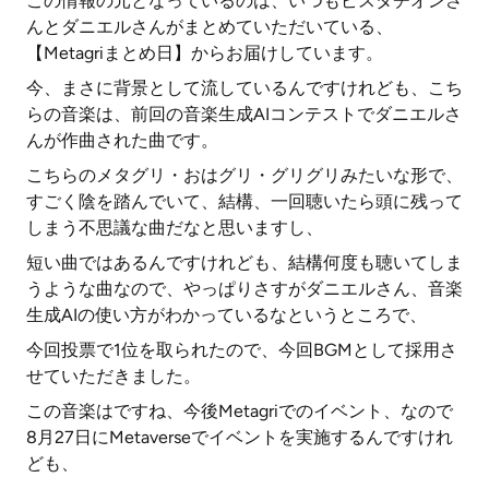
この情報の元となっているのは、いつもピスタチオンさ
んとダニエルさんがまとめていただいている、
【Metagriまとめ日】からお届けしています。
今、まさに背景として流しているんですけれども、こち
らの音楽は、前回の音楽生成AIコンテストでダニエルさ
んが作曲された曲です。
こちらのメタグリ・おはグリ・グリグリみたいな形で、
すごく陰を踏んでいて、結構、一回聴いたら頭に残って
しまう不思議な曲だなと思いますし、
短い曲ではあるんですけれども、結構何度も聴いてしま
うような曲なので、やっぱりさすがダニエルさん、音楽
生成AIの使い方がわかっているなというところで、
今回投票で1位を取られたので、今回BGMとして採用さ
せていただきました。
この音楽はですね、今後Metagriでのイベント、なので
8月27日にMetaverseでイベントを実施するんですけれ
ども、