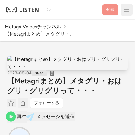
検索
登録
Metagri Voicesチャンネル
【Metagriまとめ】メタグリ・..
2023-08-04
08:51
【Metagriまとめ】メタグリ・おは
グリ・グリグリって・・・
フォローする
再生
メッセージを送信