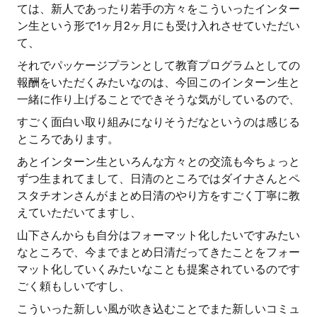
ては、新人であったり若手の方々をこういったインター
ン生という形で1ヶ月2ヶ月にも受け入れさせていただい
て、
それでパッケージプランとして教育プログラムとしての
報酬をいただくみたいなのは、今回このインターン生と
一緒に作り上げることでできそうな気がしているので、
すごく面白い取り組みになりそうだなというのは感じる
ところであります。
あとインターン生といろんな方々との交流も今ちょっと
ずつ生まれてまして、日清のところではダイナさんとペ
スタチオンさんがまとめ日清のやり方をすごく丁寧に教
えていただいてますし、
山下さんからも自分はフォーマット化したいですみたい
なところで、今までまとめ日清だってきたことをフォー
マット化していくみたいなことも提案されているのです
ごく頼もしいですし、
こういった新しい風が吹き込むことでまた新しいコミュ