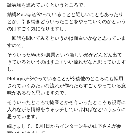
証実験を進めていくというところで、
結構Metagriがやっていることと近しいこともあったり
とか、引き続きどういったことをやっていくのかという
のはすごく気になりますし、
一回話を聞いてみるというのは面白いかなと思っていま
すので、
そういったWeb3×農業という新しい形がどんどん出て
きているというのはすごくいい流れだなと思っています
し、
Metagriが今やっていることが今後他のところにも転用
されていくみたいな流れが作れたらすごくやっている意
味があるなと思いますので、
そういったところで協業とかそういったところも視野に
入れながら情報をウォッチしていければなというふうに
思っています。
続きまして、8月1日からインターン生の山下さんが参