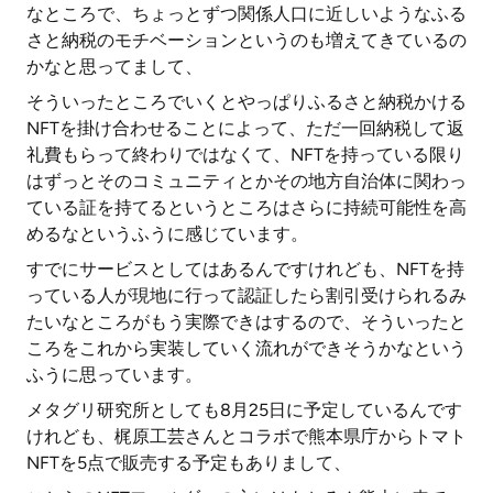
なところで、ちょっとずつ関係人口に近しいようなふる
さと納税のモチベーションというのも増えてきているの
かなと思ってまして、
そういったところでいくとやっぱりふるさと納税かける
NFTを掛け合わせることによって、ただ一回納税して返
礼費もらって終わりではなくて、NFTを持っている限り
はずっとそのコミュニティとかその地方自治体に関わっ
ている証を持てるというところはさらに持続可能性を高
めるなというふうに感じています。
すでにサービスとしてはあるんですけれども、NFTを持
っている人が現地に行って認証したら割引受けられるみ
たいなところがもう実際できはするので、そういったと
ころをこれから実装していく流れができそうかなという
ふうに思っています。
メタグリ研究所としても8月25日に予定しているんです
けれども、梶原工芸さんとコラボで熊本県庁からトマト
NFTを5点で販売する予定もありまして、