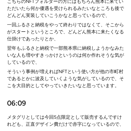
こちらのNFTフォルダーの方にはもちろん熊本に来てい
ただいたら何か優遇を受けられるみたいなところも後で
どんどん実装していこうかなと思っているので、
一回ふるさと納税をやって終わりではなくて、そこから
がスタートというところで、どんどん熊本に来たくなる
仕掛けであったりとか、
翌年もふるさと納税で一部熊本県に納税しようかなみた
いな人も増やすきっかけというのは何か作れそうな気が
しているので、
そういう事例が増えればNFTという使い方が他の市町村
であるとかに波及していくような気がしているので、そ
こを大目的としてやっていきたいなと思っています。
06:09
メタグリとしては今回5点限定として販売するんですけ
れども、正直デザイン費だけで赤字になっているので、