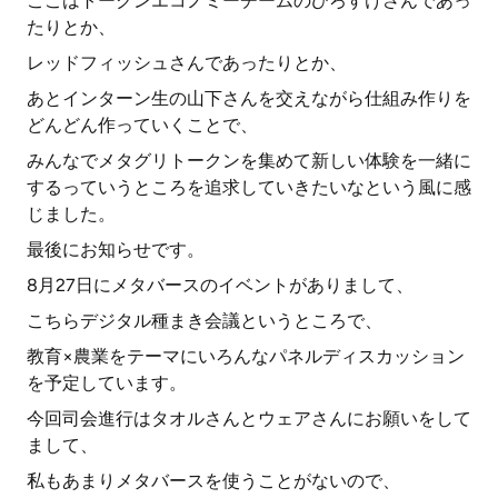
ここはトークンエコノミーチームのひろすけさんであっ
たりとか、
レッドフィッシュさんであったりとか、
あとインターン生の山下さんを交えながら仕組み作りを
どんどん作っていくことで、
みんなでメタグリトークンを集めて新しい体験を一緒に
するっていうところを追求していきたいなという風に感
じました。
最後にお知らせです。
8月27日にメタバースのイベントがありまして、
こちらデジタル種まき会議というところで、
教育×農業をテーマにいろんなパネルディスカッション
を予定しています。
今回司会進行はタオルさんとウェアさんにお願いをして
まして、
私もあまりメタバースを使うことがないので、