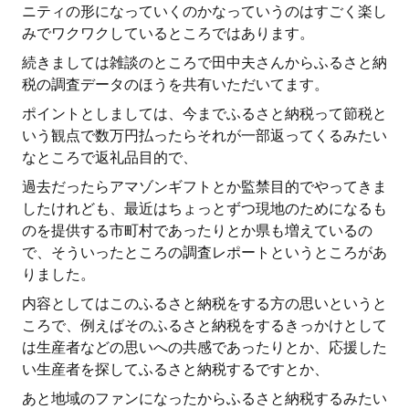
ニティの形になっていくのかなっていうのはすごく楽し
みでワクワクしているところではあります。
続きましては雑談のところで田中夫さんからふるさと納
税の調査データのほうを共有いただいてます。
ポイントとしましては、今までふるさと納税って節税と
いう観点で数万円払ったらそれが一部返ってくるみたい
なところで返礼品目的で、
過去だったらアマゾンギフトとか監禁目的でやってきま
したけれども、最近はちょっとずつ現地のためになるも
のを提供する市町村であったりとか県も増えているの
で、そういったところの調査レポートというところがあ
りました。
内容としてはこのふるさと納税をする方の思いというと
ころで、例えばそのふるさと納税をするきっかけとして
は生産者などの思いへの共感であったりとか、応援した
い生産者を探してふるさと納税するですとか、
あと地域のファンになったからふるさと納税するみたい