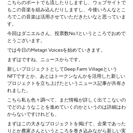
こちらのボートでも流したりしますし、ウェブサイトで
もこの音楽を組み込んだりしますし、今後いろんなとこ
ろでこの音楽は活用させていただきたいなと思っていま
す。
今回はダニエルさん、投票数No.1というところでおめで
とうございます。
では今日のMetagri Voicesを始めていきます。
まずはですね、ニュースからです。
新しいプロジェクトとしてDeep Farm Villageという
NFTですとか、あとはトークンなんかを活用した新しい
プロジェクトを立ち上げたというニュース記事が共有さ
れました。
こちら私も色々調べて、まだ情報が詳しく出てこないの
でどのようなことを進めていくのかというのは詳細はわ
からないですけれども、
まずはこの大きなプロジェクトを掲げて、企業であった
りとか農家さんというところを巻き込みながら新しい実