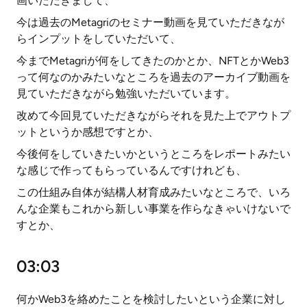
画いただきまして、
今は過去のMetagriのセミナー動画を見ていただきなが
らインプットをしていただいて、
今までMetagriが何をしてきたのかとか、NFTとかWeb3
って何なのかみたいなところを過去のアーカイブ動画を
見ていただきながら勉強いただいています。
改めて今回見ていただきながらそれを見た上でアウトプ
ットというか感想ですとか、
今後何をしていきたいかというところをレポートみたい
な感じで作ってもらっているんですけれども、
この仕組み自体が結構人材育成みたいなところで、いろ
んな企業もこれから新しい事業を作らなきゃいけないで
すとか、
03:03
何かWeb3を絡めたことを検討したいという企業に対し