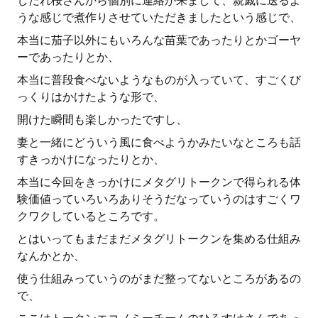
しだれ桜さんから個別に連絡が来まして、親戚に送るよ
うな感じで煮作りさせていただきましたという感じで、
本当に茄子以外にもいろんな苗葉であったりとかゴーヤ
ーであったりとか、
本当に普段食べないようなものが入っていて、すごくび
っくりはかけたような形で、
開けた瞬間も楽しかったですし、
妻と一緒にどういう風に食べようかみたいなところも話
すきっかけになったりとか、
本当に今回をきっかけにメタグリトークンで得られる体
験価値っていろいろありそうだなっていうのはすごくワ
クワクしているところです。
とはいってもまだまだメタグリトークンを集める仕組み
なんかとか、
使う仕組みっていうのがまだ整ってないところがあるの
で、