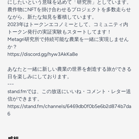
にしたいという意味を込めて「研究所」としています。
農作物にNFTを掛け合わせるプロジェクトを多数走らせ
ながら、新たな知見を蓄積しています。
2023年はトークンエコノミーとして、コミュニティ内
トークン発行の実証実験もスタートしてます！
Metagri研究所で持続可能な農業を一緒に実現しません
か？
https://discord.gg/hyw3AkKa8e
あなたと一緒に新しい農業の世界を創造する旅ができる
日を楽しみにしております。
---
stand.fmでは、この放送にいいね・コメント・レター送
信ができます。
https://stand.fm/channels/6469db0f0b5e6b2d874b7da
6