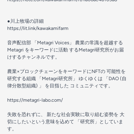
●川上牧場の詳細
https://lit.link/kawakamifarm
音声配信部 「Metagri Voices」 農業の常識を超越する
Metagri をキーワードに活動 するMetagri研究所がお届
けするチャンネルです。
農業×ブロックチェーンをキーワードにNFTの 可能性を
研究する組織 「Metagri研究所」 ゆくゆくは 「DAO (自
律分散型組織) 」 を目指した コミュニティです。
https://metagri-labo.com/
失敗を恐れずに、 新たな社会実験に取り組む姿勢を 大
切にしたいという意味を込めて 「研究所」としていま
す。