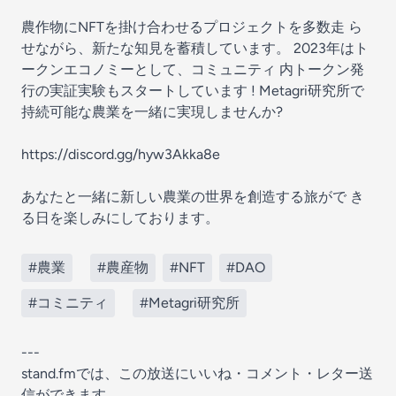
農作物にNFTを掛け合わせるプロジェクトを多数走 ら
せながら、新たな知見を蓄積しています。 2023年はト
ークンエコノミーとして、コミュニティ 内トークン発
行の実証実験もスタートしています ! Metagri研究所で
持続可能な農業を一緒に実現しませんか?
https://discord.gg/hyw3Akka8e
あなたと一緒に新しい農業の世界を創造する旅がで き
る日を楽しみにしております。
#農業
#農産物
#NFT
#DAO
#コミニティ
#Metagri研究所
---
stand.fmでは、この放送にいいね・コメント・レター送
信ができます。