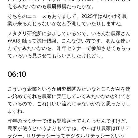
えるみたいなのも農研機構だったかな。
そちらのニュースもありまして、2025年はAIかける農
業が来るんじゃないかなと予測していたりしますね。
メタグリ研究所に参加しているので、いろんな農家さん
がAIを触って試行錯誤、こんな使い方です、あんな使い
方ですみたいなのを、昨年セミナーで参加させてもらっ
ていろいろ見させてもらいましたけれども、
06:10
こういう企業というか研究機関みたいなところがAIを使
い始めてそれを農家に実証していくみたいなのが出てき
ているので、これはいい流れじゃないかなと思ったりし
ますね。
昨年のセミナーで僕も登壇させてもらったんですけど、
農家が使うというよりもですね、やっぱり農家はITリテ
ラシー、ITリテラシーってデジタルリテラシーという