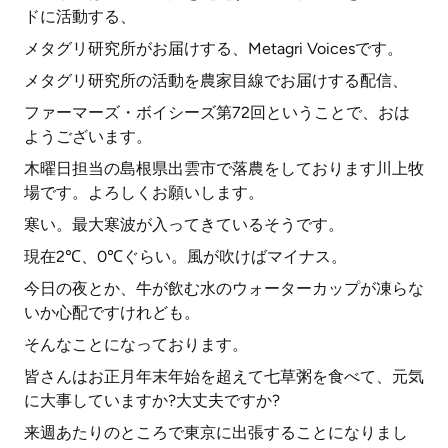
ドに活動する、
メタグリ研究所がお届けする、Metagri Voicesです。
メタグリ研究所の活動を農家目線でお届けする配信、
ファーマーズ・ボイシーズ第72回ということで、おは
ようございます。
木曜日担当の島根県出雲市で落農をしております川上牧
場です。よろしくお願いします。
寒い。最大寒波が入ってきているそうです。
現在2℃、0℃ぐらい。風が吹けばマイナス。
今日の夜とか、牛が飲む水のウォーターカップが凍らな
いか心配ですけれども。
そんなことになっております。
皆さんはお正月年末年始を超えて七草粥を食べて、元気
に大事していますか?大丈夫ですか?
来週あたりのところで東京に出張することになりまし