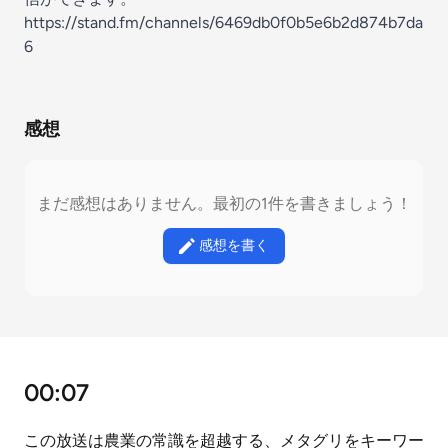
https://stand.fm/channels/6469db0f0b5e6b2d874b7da
6
感想
まだ感想はありません。最初の1件を書きましょう！
感想を書く
00:07
この放送は農業の常識を超越する、メタグリをキーワー