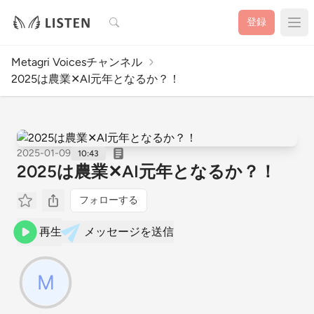
検索
登録
Metagri Voicesチャンネル
2025は農業✕AI元年となるか？！
2025-01-09
10:43
2025は農業✕AI元年となるか？！
フォローする
再生
メッセージを送信