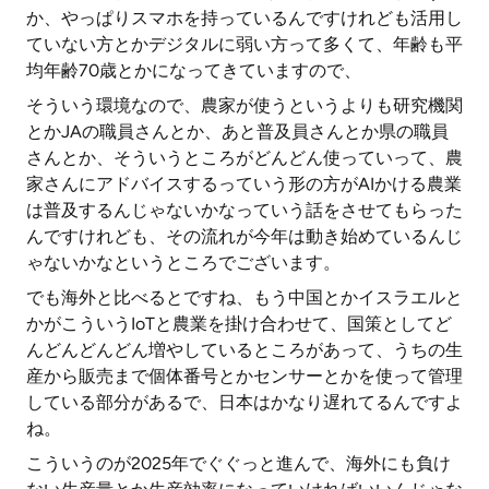
か、やっぱりスマホを持っているんですけれども活用し
ていない方とかデジタルに弱い方って多くて、年齢も平
均年齢70歳とかになってきていますので、
そういう環境なので、農家が使うというよりも研究機関
とかJAの職員さんとか、あと普及員さんとか県の職員
さんとか、そういうところがどんどん使っていって、農
家さんにアドバイスするっていう形の方がAIかける農業
は普及するんじゃないかなっていう話をさせてもらった
んですけれども、その流れが今年は動き始めているんじ
ゃないかなというところでございます。
でも海外と比べるとですね、もう中国とかイスラエルと
かがこういうIoTと農業を掛け合わせて、国策としてど
んどんどんどん増やしているところがあって、うちの生
産から販売まで個体番号とかセンサーとかを使って管理
している部分があるで、日本はかなり遅れてるんですよ
ね。
こういうのが2025年でぐぐっと進んで、海外にも負け