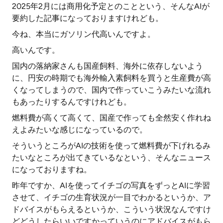
2025年2月には商用化予定とのことという、そんなAIが
要約した記事になっておりますけれども。
今ね、本当にガソリン代高いんですよ。
高いんです。
国内の落納家さんも国産飼料、海外に依存しないよう
に、円安の時期でも海外輸入素飼料を買うと生産費が高
くなってしまうので、国内で作っていこうみたいな流れ
もあったりするんですけれども。
燃料費が高くて高くて、国産で作っても全然安く作れね
えよみたいな感じになっているので。
そういうところがAIの技術を使って燃料費が下げれるみ
たいなところが出てきているなという、そんなニュース
になっておりますね。
昨年ですか、AIを使ってイチゴの写真をずっとAIに学習
させて、イチゴの生育状況が一目でわかるというか、ア
ドバイスがもらえるというか、こういう状況なんですけ
どどうしたらいいですかっていうのにアドバイスがもら