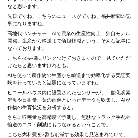
なと思います。
先日ですね、こちらのニュースがですね、福井新聞の記
事になりますね。
高地代ベンチャー、AIで農業の生産性向上、独自モデル
開発、生産から輸送まで負担軽減という、そんな記事に
なっております。
こちら概要欄にリンクつけておきますので、見ていただ
けたらと思いますけれども。
AIを使って農作物の生産から輸送まで効率化する実証実
験を行っていると話題になっていますね。
ビニールハウス内に設置されたセンサーが、二酸化炭素
濃度や日射量、葉の画像といったデータを収集し、AIが
作物の生育状況を分析すると。
さらに収穫量を高精度で予測し、無駄なトラック手配や
輸送のコスト削減にもつながるということで。
こちら燃料費を3割も削減する効果も見込まれていて、