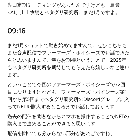
先日定期ミーティングがあったんですけども、農業
×AI、川上牧場とベタグリ研究所、まだ1月ですよ。
09:16
まだ1月ショットで動き始めてますんで、ぜひこちらも
また音声配信でファーマーズ・ボイシーズでお話できた
らと思いますんで、幸をお期待ということで、2025年
もベタグリ研究所を期待してもらえたら嬉しいなと思い
ます。
ということで今回のファーマーズ・ボイシーズで72回
目になりますけれども、ファーマーズ・ボイシーズ第1
回から第5回までベタグリ研究所のDiscordグループに入
ってNFTを購入するところまでお話しております。
過去の配信を聞きながらスマホを操作することでNFTの
購入まで進めることができると思います。
配信を聞いても分からない部分があればですね、