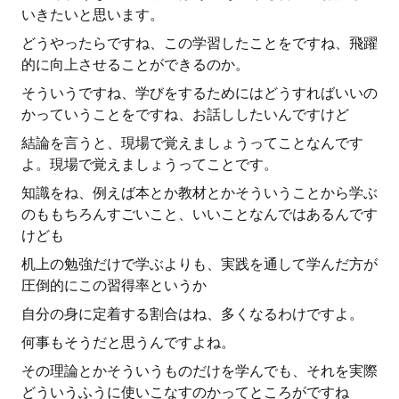
いきたいと思います。
どうやったらですね、この学習したことをですね、飛躍
的に向上させることができるのか。
そういうですね、学びをするためにはどうすればいいの
かっていうことをですね、お話ししたいんですけど
結論を言うと、現場で覚えましょうってことなんです
よ。現場で覚えましょうってことです。
知識をね、例えば本とか教材とかそういうことから学ぶ
のももちろんすごいこと、いいことなんではあるんです
けども
机上の勉強だけで学ぶよりも、実践を通して学んだ方が
圧倒的にこの習得率というか
自分の身に定着する割合はね、多くなるわけですよ。
何事もそうだと思うんですよね。
その理論とかそういうものだけを学んでも、それを実際
どういうふうに使いこなすのかってところがですね