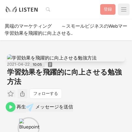
検索
登録
異端のマーケティング ～スモールビジネスのWebマーケ
学習効果を飛躍的に向上させる..
2021-04-22
10:05
学習効果を飛躍的に向上させる勉強
方法
フォローする
再生
メッセージを送信