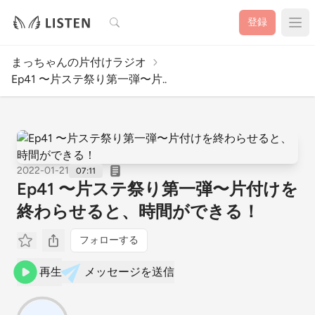
検索
登録
まっちゃんの片付けラジオ
Ep41 〜片ステ祭り第一弾〜片..
2022-01-21
07:11
Ep41 〜片ステ祭り第一弾〜片付けを
終わらせると、時間ができる！
フォローする
再生
メッセージを送信