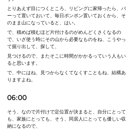
とりあえず目につくところ、リビングに家帰ったら、バ
ーって置いておいて、毎日ポンポン置いておくから、そ
のまま山になっていると、はい。
で、積めば積むほど片付けるのがめんどくさくなるの
で、いざ使う時にその山から必要なものをね、こうやっ
て掘り出して、探して、
見つけるので、またそこに時間がかかるっていう人もい
ると思います。
で、中にはね、見つからなくてなくすこともね、結構あ
りますよね。
06:00
そう、なので片付けで定位置が決まると、自分にとって
も、家族にとっても、そう、同居人にとっても優しい収
納になるので、