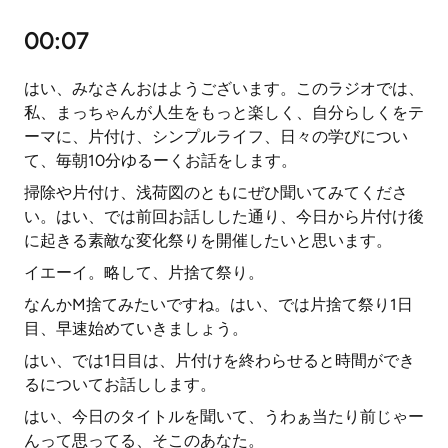
00:07
はい、みなさんおはようございます。このラジオでは、
私、まっちゃんが人生をもっと楽しく、自分らしくをテ
ーマに、片付け、シンプルライフ、日々の学びについ
て、毎朝10分ゆるーくお話をします。
掃除や片付け、浅荷図のともにぜひ聞いてみてくださ
い。はい、では前回お話しした通り、今日から片付け後
に起きる素敵な変化祭りを開催したいと思います。
イエーイ。略して、片捨て祭り。
なんかM捨てみたいですね。はい、では片捨て祭り1日
目、早速始めていきましょう。
はい、では1日目は、片付けを終わらせると時間ができ
るについてお話しします。
はい、今日のタイトルを聞いて、うわぁ当たり前じゃー
んって思ってる、そこのあなた。