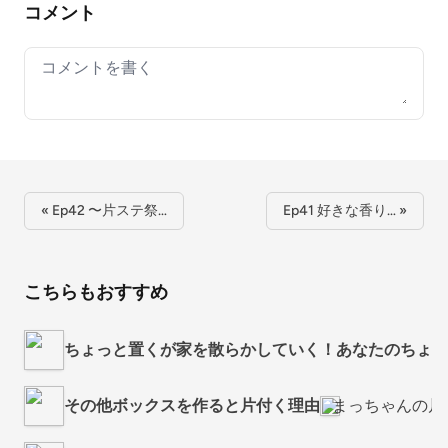
コメント
Your comment
« Ep42 〜片ステ祭…
Ep41 好きな香り… »
こちらもおすすめ
ちょっと置くが家を散らかしていく！あなたのちょい
その他ボックスを作ると片付く理由
まっちゃんの片