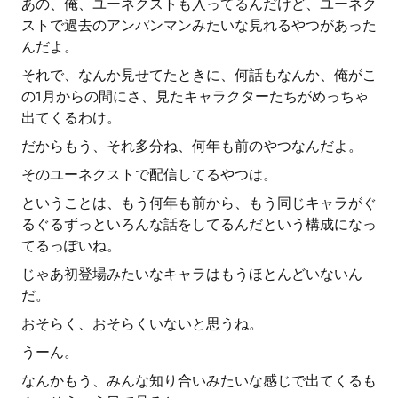
あの、俺、ユーネクストも入ってるんだけど、ユーネク
ストで過去のアンパンマンみたいな見れるやつがあった
んだよ。
それで、なんか見せてたときに、何話もなんか、俺がこ
の1月からの間にさ、見たキャラクターたちがめっちゃ
出てくるわけ。
だからもう、それ多分ね、何年も前のやつなんだよ。
そのユーネクストで配信してるやつは。
ということは、もう何年も前から、もう同じキャラがぐ
るぐるずっといろんな話をしてるんだという構成になっ
てるっぽいね。
じゃあ初登場みたいなキャラはもうほとんどいないん
だ。
おそらく、おそらくいないと思うね。
うーん。
なんかもう、みんな知り合いみたいな感じで出てくるも