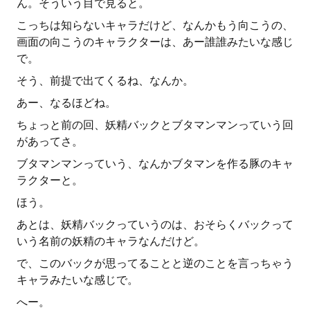
ん。そういう目で見ると。
こっちは知らないキャラだけど、なんかもう向こうの、
画面の向こうのキャラクターは、あー誰誰みたいな感じ
で。
そう、前提で出てくるね、なんか。
あー、なるほどね。
ちょっと前の回、妖精バックとブタマンマンっていう回
があってさ。
ブタマンマンっていう、なんかブタマンを作る豚のキャ
ラクターと。
ほう。
あとは、妖精バックっていうのは、おそらくバックって
いう名前の妖精のキャラなんだけど。
で、このバックが思ってることと逆のことを言っちゃう
キャラみたいな感じで。
へー。