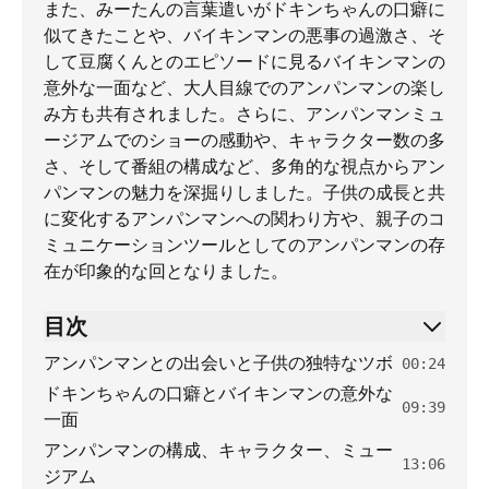
また、みーたんの言葉遣いがドキンちゃんの口癖に
似てきたことや、バイキンマンの悪事の過激さ、そ
して豆腐くんとのエピソードに見るバイキンマンの
意外な一面など、大人目線でのアンパンマンの楽し
み方も共有されました。さらに、アンパンマンミュ
ージアムでのショーの感動や、キャラクター数の多
さ、そして番組の構成など、多角的な視点からアン
パンマンの魅力を深掘りしました。子供の成長と共
に変化するアンパンマンへの関わり方や、親子のコ
ミュニケーションツールとしてのアンパンマンの存
在が印象的な回となりました。
目次
アンパンマンとの出会いと子供の独特なツボ
00:24
ドキンちゃんの口癖とバイキンマンの意外な
09:39
一面
アンパンマンの構成、キャラクター、ミュー
13:06
ジアム