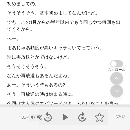
初めましての。
そうそうそう、基本初めましてなんだけど。
でも、この1月からの半年以内でもう同じやつ何回も出
てくるから。
へー。
まあじゃあ頻度が高いキャラもいてっていう。
別に再放送とかではないけど。
そうそうそうそう。
スクロール
なんか再放送もあるんだよね。
あー。そういう時もあるの?
そう、再放送の時は始まる時に、
今回は大人気のエピソードだよ、みたいなことを言っ
て。
57:12
あー、なるほどね。
始まるんだけど。