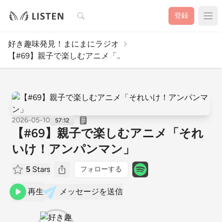
検索
登録
好き趣味発見！まにまにラジオ
【#69】親子で楽しむアニメ「..
2026-05-10
57:12
【#69】親子で楽しむアニメ「それ
いけ！アンパンマン」
5
Stars
フォローする
再生
メッセージを送信