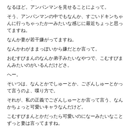
なるほど。アンパンマンを見せることによって。
そう、アンパンマンの中でもなんか、すごいドキンちゃ
んに行っちゃったかーみたいな感じに最近ちょっと思っ
てますね。
なんか妻が若干嫌がってますね。
なんかわがままっぽいから嫌だとか言って。
おむすびまんのなんか弟子みたいなやつで、こむすびま
んみたいのがいるんだけどさ。
へー。
そいつは、なんとかでしゅーとか、ござんしゅーとかっ
て言うのよ、喋り方で。
それが、私の正義でござんしゅーとか言って言う、なん
かちょっと可愛いキャラなんだけど。
こむすびまんとかだったら可愛いのになーみたいなこと
ずっと妻は言ってますね。