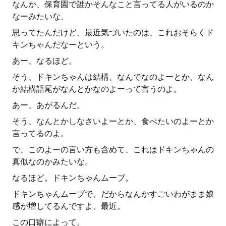
なんか、保育園で誰かそんなこと言ってる人がいるのか
なーみたいな、
思ってたんだけど、最近気づいたのは、これおそらくド
キンちゃんだなーという。
あー、なるほど。
そう、ドキンちゃんは結構、なんでなのよーとか、なん
か結構語尾がなんとかなのよーって言うのよ。
あー、あがるんだ。
そう、なんとかしなさいよーとか、食べたいのよーとか
言ってるのよ。
で、このよーの言い方も含めて、これはドキンちゃんの
真似なのかみたいな。
なるほど。ドキンちゃんムーブ。
ドキンちゃんムーブで、だからなんかすごいわがまま娘
感が増してるんですよ、最近。
この口癖によって。