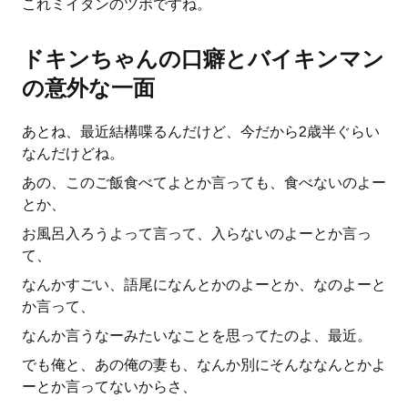
これミイタンのツボですね。
ドキンちゃんの口癖とバイキンマン
の意外な一面
あとね、最近結構喋るんだけど、今だから2歳半ぐらい
なんだけどね。
あの、このご飯食べてよとか言っても、食べないのよー
とか、
お風呂入ろうよって言って、入らないのよーとか言っ
て、
なんかすごい、語尾になんとかのよーとか、なのよーと
か言って、
なんか言うなーみたいなことを思ってたのよ、最近。
でも俺と、あの俺の妻も、なんか別にそんななんとかよ
ーとか言ってないからさ、