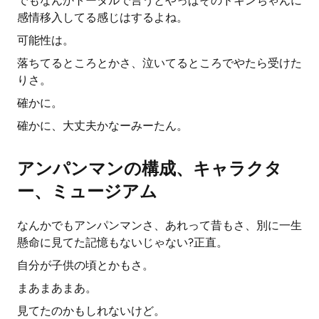
でもなんかトータルで言うとやっぱそのドキンちゃんに
感情移入してる感じはするよね。
可能性は。
落ちてるところとかさ、泣いてるところでやたら受けた
りさ。
確かに。
確かに、大丈夫かなーみーたん。
アンパンマンの構成、キャラクタ
ー、ミュージアム
なんかでもアンパンマンさ、あれって昔もさ、別に一生
懸命に見てた記憶もないじゃない?正直。
自分が子供の頃とかもさ。
まあまあまあ。
見てたのかもしれないけど。