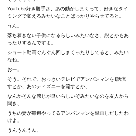
YouTube好き勝手さ、あの動かしまくって、好きなタイ
ミングで変えるみたいなことばっかりやらせてると。
うん。
落ち着きない子供になるらしいみたいなさ、説とかもあ
ったりするんですよ。
ショート動画ぐんぐん回しまくったりしてると、みたい
なね。
おー。
そう。それで、おっきいテレビでアンパンマンを1話流
すとか、あのディズニーを流すとか、
なんかそんな感じが良いらしいぞみたいなのを友人から
聞き、
うちの妻が毎週やってるアンパンマンを録画しだしたわ
けよ。
うんうんうん。