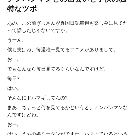
特なツボ
あの、この前ぎっさんが異国日記毎週も楽しみに見てた
って話したじゃないですか。
うーん。
僕も実はね、毎週唯一見てるアニメがありまして。
おー。
でもなんなら毎日見てるぐらいなんですけど。
毎日?
はい。
そんなにドハマギしてんの?
まあ、ちょっと何を見てるかというと、アンパンマンな
んですけどね。
おー。
はい。うちの娘ミータンがですね、ハマっているという