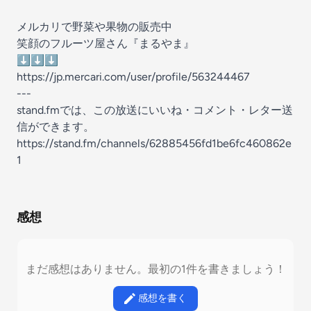
メルカリで野菜や果物の販売中
笑顔のフルーツ屋さん『まるやま』
⬇️⬇️⬇️
https://jp.mercari.com/user/profile/563244467
---
stand.fmでは、この放送にいいね・コメント・レター送
信ができます。
https://stand.fm/channels/62885456fd1be6fc460862e
1
感想
まだ感想はありません。最初の1件を書きましょう！
感想を書く