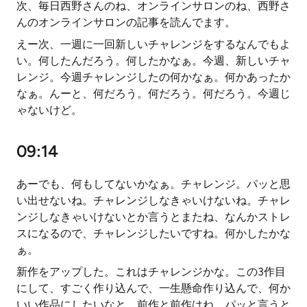
次、毎日西野さんのね、オンラインサロンのね、西野さ
んのオンラインサロンの記事を読んでます。
えー次、一週に一回新しいチャレンジをするなんでもよ
い。何したんだろう。何したかなぁ。今週、新しいチャ
レンジ。今週チャレンジしたの何かなぁ。何かあったか
なぁ。んーと、何だろう。何だろう。何だろう。今週じ
ゃないけど。
09:14
あーでも、何もしてないかなぁ。チャレンジ。パッと思
い出せないね。チャレンジしなきゃいけないね。チャレ
ンジしなきゃいけないとか言うとまたね、なんかストレ
スになるので、チャレンジしたいですね。何かしたかな
ぁ。
新作をアップした。これはチャレンジかな。この3作目
にして、すごく作り込んで、一生懸命作り込んで、何か
いい作品にしたいなと。前作と前作はね、パッと言うと