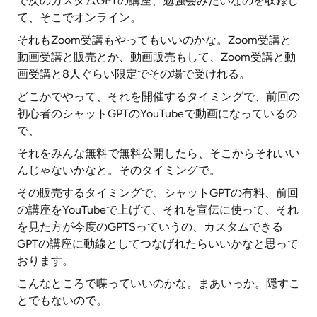
で次のカスタムGPTの講座、勉強会みたいなのを収録し
て、そこでオンライン。
それもZoom受講もやってもいいのかな。Zoom受講と
動画受講と販売とか、動画販売もして、Zoom受講と動
画受講と8人ぐらい限定でその場で受けれる。
どこかでやって、それを開催するタイミングで、前回の
初心者のシャットGPTのYouTubeで動画になっているの
で、
それをみんな無料で無料公開したら、そこからそれいい
んじゃないかなと。そのタイミングで。
その販売するタイミングで、シャットGPTの有料、前回
の講座をYouTubeで上げて、それを宣伝に使って、それ
を見た方が今度のGPTSっていうの、カスタムできる
GPTの講座に動線としてつなげれたらいいかなと思って
おります。
こんなところで喋っていいのかな。まあいっか。隠すこ
とでもないので。