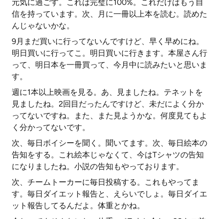
元気に過ごす。これは完璧に100%。これだけはもう自
信を持っています。次、月に一冊以上本を読む。読めた
んじゃないかな。
9月まだ買いに行ってないんですけど、早く早めにね。
明日買いに行ってこ。明日買いに行きます。本屋さん行
って、明日本を一冊買って、今月中に読みたいと思いま
す。
週に1本以上映画を見る。あ、見ましたね。テネットを
見ましたね。2回目だったんですけど、未だによく分か
ってないですね。また、また見ようかな。何度見てもよ
く分かってないです。
次、毎日ボイシーを聞く。聞いてます。次、毎日絵本の
告知をする。これ絵本じゃなくて、今はTシャツの告知
になりましたね。小説の告知もやっております。
次、チームトーカーに毎日投稿する。これもやってま
す。毎日ダイエット報告と、えらいでしょ。毎日ダイエ
ット報告してるんだよ。体重とかね。