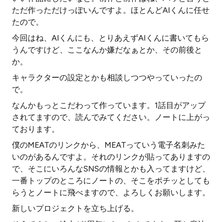
ただ作っただけっぽいんですよ。ほとんどAIくんに任せ
たので。
今回はね、AIくんにも、とりあえずAIくんに書いてもら
うんですけど、ここなんか嫌だなぁとか、その前後と
か。
キャラクターの設定とかも相談しつつやっていったの
で。
なんかもっとこだわって作っています。1話目がアップ
されてますので、読んでみてください。ノートに上がっ
ております。
僕のMEATのリンクから、MEATっていう電子名刺みた
いのがあるんですよ。それのリンクが貼ってありますの
で、そこにいろんなSNSの情報とかも入ってますけど、
一番トップのところにノートの、そこをポチッとしても
らうとノートに飛べますので、よろしくお願いします。
新しいプロジェクトを立ち上げる。