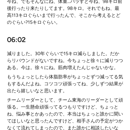
今ね、でもそんなにね、体重…バラすと今ね、98キロ前
後行ったり来たりしてます。98キロ。それでもね、最
高113キロぐらいまで行ったんで、そこから考えるとど
のぐらい?15キロぐらい。
06:02
減りました。30年ぐらいで15キロ減らしました。だか
らリバウンドがないですね。今ちょっと徐々に減りつつ
ある。今は。徐々にね。筋肉増えたんじゃないかな。
もうちょっとしたら体脂肪率がちょっとずつ減ってる気
もするんだよね。コツコツ頑張ってね、少しずつ結果が
出たら嬉しいなと思います。
チームリーダーとして、チーム東海のリーダーとして頑
張る。一生懸命頑張ってるつもりですけど、ちょっと
ね、悩み事とかあったので、本当はちょっと誰かに聞い
てほしいなと思ったんですけど、相手さんの予定がつか
なくて流れてしまったので、また誰かに相談したいな