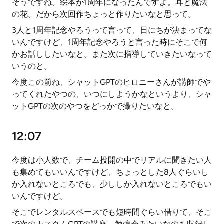
そうですね。絵本が1周年になったんですよ。耳と魔法
の花。だから次回作ちょっと作りたいなと思って。
3人と1周年記念やろうって言って、日にちが決まってな
いんですけど、1周年記念やろうと言った時にそこで何
かお話ししたいなと。また次に指導していきたいなって
いうのと。
今度この前ね、シャットGPTのヒロニーさんが講師でや
ってくれたやつの、いつにしようかなというより、シャ
ットGPTの次のやつをどっかで撮りたいなと。
12:07
今度は小人数で、チーム投開の中でリアルに聞きたい人
も集めてもいいんですけど、ちょっとした8人ぐらいし
か入れないところでも、少ししか入れないところでもい
いんですけど。
そこでレンタルスペースでも短時間ぐらい借りて、そこ