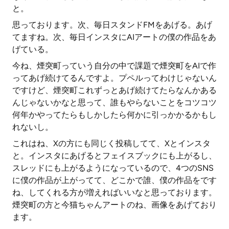
と。
思っております。次、毎日スタンドFMをあげる。あげ
てますね。次、毎日インスタにAIアートの僕の作品をあ
げている。
今ね、煙突町っていう自分の中で課題で煙突町をAIで作
ってあげ続けてるんですよ。プペルってわけじゃないん
ですけど、煙突町これずっとあげ続けてたらなんかある
んじゃないかなと思って、誰もやらないことをコツコツ
何年かやってたらもしかしたら何かに引っかかるかもし
れないし。
これはね、Xの方にも同じく投稿してて、Xとインスタ
と。インスタにあげるとフェイスブックにも上がるし、
スレッドにも上がるようになっているので、4つのSNS
に僕の作品が上がってて、どこかで誰、僕の作品をです
ね、してくれる方が増えればいいなと思っております。
煙突町の方と今猫ちゃんアートのね、画像をあげており
ます。