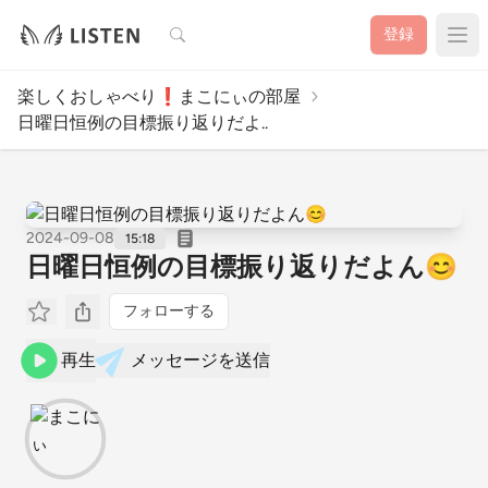
検索
登録
楽しくおしゃべり❗まこにぃの部屋
日曜日恒例の目標振り返りだよ..
2024-09-08
15:18
日曜日恒例の目標振り返りだよん😊
フォローする
再生
メッセージを送信