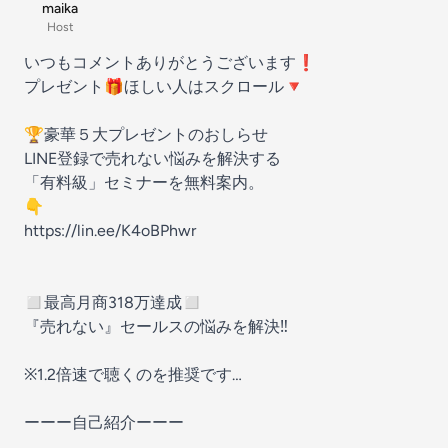
maika
Host
いつもコメントありがとうございます❗
プレゼント🎁ほしい人はスクロール🔻
🏆豪華５大プレゼントのおしらせ
LINE登録で売れない悩みを解決する
「有料級」セミナーを無料案内。
👇
https://lin.ee/K4oBPhwr
◻︎最高月商318万達成◻︎
『売れない』セールスの悩みを解決‼
※1.2倍速で聴くのを推奨です…
ーーー自己紹介ーーー