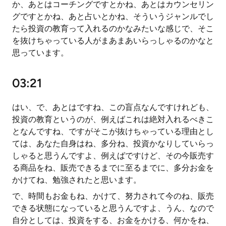
か、あとはコーチングですとかね、あとはカウンセリン
グですとかね、あと占いとかね、そういうジャンルでし
たら投資の教育って入れるのかなみたいな感じで、そこ
を抜けちゃっている人がまあまあいらっしゃるのかなと
思っています。
03:21
はい、で、あとはですね、この盲点なんですけれども、
投資の教育というのが、例えばこれは絶対入れるべきこ
となんですね、ですがそこが抜けちゃっている理由とし
ては、あなた自身はね、多分ね、投資かなりしていらっ
しゃると思うんですよ、例えばですけど、その今販売す
る商品をね、販売できるまでに至るまでに、多分お金を
かけてね、勉強されたと思います。
で、時間もお金もね、かけて、努力されて今のね、販売
できる状態になっていると思うんですよ、うん、なので
自分としては、投資をする、お金をかける、何かをね、