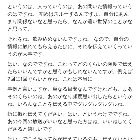
というのは、人っていうのは、あの聞いた情報っていう
のはですね、 初めはスルーするんですよ。自分にあん
まり関係ないなと思ったら、なんか遠い世界のことかな
と思って、
それをね、飲み込めないんですよね。 なので、自分の
情報に触れてもらえるたびに、それを伝えていくってい
うのが大事です。
はい、なのでですね、これってどのくらいの頻度で伝え
たらいいんですかと思うかもしれないんですが、例えば
7回に1回ぐらいとかね、これは本当に
事例と言いますか、単なる目安なんですけれども、まあ
そのくらいのね、あのかなり頻度思い出したらというか
ね、いろんなことを伝える中でグルグルグルグルね、
折に振れ伝えてください。はい、というわけでですね、
あの今回の放送がいいなと思った方はね、いいねしてく
ださると嬉しいです。
はい、でこうやって私が伝えているのも、伝えないとい