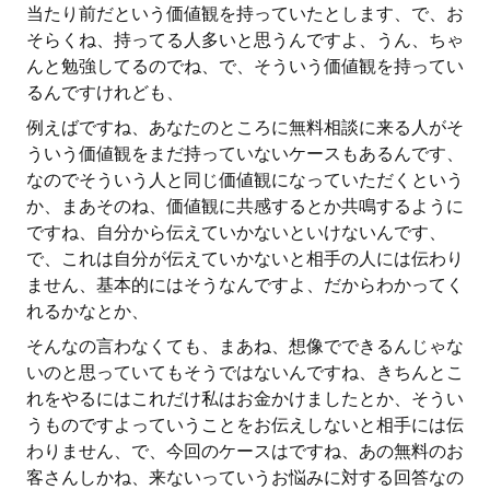
当たり前だという価値観を持っていたとします、で、お
そらくね、持ってる人多いと思うんですよ、うん、ちゃ
んと勉強してるのでね、で、そういう価値観を持ってい
るんですけれども、
例えばですね、あなたのところに無料相談に来る人がそ
ういう価値観をまだ持っていないケースもあるんです、
なのでそういう人と同じ価値観になっていただくという
か、まあそのね、価値観に共感するとか共鳴するように
ですね、自分から伝えていかないといけないんです、
で、これは自分が伝えていかないと相手の人には伝わり
ません、基本的にはそうなんですよ、だからわかってく
れるかなとか、
そんなの言わなくても、まあね、想像でできるんじゃな
いのと思っていてもそうではないんですね、きちんとこ
れをやるにはこれだけ私はお金かけましたとか、そうい
うものですよっていうことをお伝えしないと相手には伝
わりません、で、今回のケースはですね、あの無料のお
客さんしかね、来ないっていうお悩みに対する回答なの