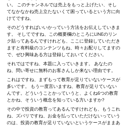
い。 このチャンネルでは売上をもっと上げたい、そし
てなかなかね売上立たないくて困っているという方に向
けてですね、
そのどうすればいいかっていう方法をお伝えしていきま
す。 そしてですね、この概要欄のところにLINEのリン
ク貼ってあるんですけれども、ここに登録していただき
ますと有料級のコンテンツもね、時々お配りしてますの
で、ぜひ興味ある方は登録しておいてください。
それではですね、本題に入っていきます。 あなたの
ね、問い寄せに無料のお客さんしか来ない理由です。
これはですね、まずもって教育が足りていないケースが
多いです。 もう一度言いますね、教育が足りていない
んです。どういうことかっていうと、よくね6つの教育
とかね、そういう概念を知っている方いますか?
その中で投資の教育ってあるんですけれども、もうこれ
ね、ズバリですね、お金を払っていただけないっていう
のは、投資の教育が足りていないというケースがままあ