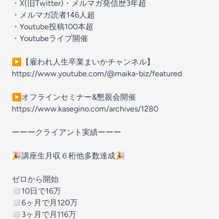
・X(旧Twitter)・メルマガ発信歴3年超
・メルマガ読者146人超
・Youtube投稿100本超
・Youtubeライブ開催
▶【雇われ人生卒業まいかチャンネル】
https://www.youtube.com/@maika-biz/featured
▶️オフラインセミナー&懇親会開催
https://www.kasegino.com/archives/1280
ーーークライアント実績ーーー
🎉講座生月収６桁他多数達成🎉
ゼロから開始
◻︎10日で16万
◻︎6ヶ月で月120万
◻︎3ヶ月で月116万