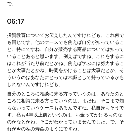
で、
06:17
投資教育についてお伝えしたんですけれども、これ何で
も同じです、他のケースでも例えば自分が知っているこ
と、特にですね、自分が販売する商品については知って
いることあると思います、例えばですね、これをするに
はこれが当たり前だとかね、例えば学ぶには努力するこ
とが大事だとかね、時間をかけることは大事だとか、そ
ういうのはあなたにとっては常識として持っているかも
しれないんですけれども、
自分のところに相談に来る方っていうのは、あなたのと
ころに相談に来る方っていうのは、まだね、そこまで知
らないっていうケースもあるんですね、私自身もそうで
す、私も4年以上前というのは、お金ってかけるものな
のかなとかね、そこがわかっていませんでした、で、そ
れが今の私の寿命のようにですね、