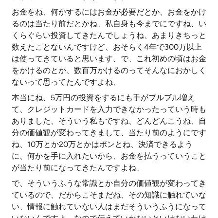
お金をね、何かするにはお金が必要だとか、お金をかけ
るのは当たり前だとかね、私自身も今までにですね、い
くらぐらい投資してきたんでしょうね、あまりきちっと
数えたことないんですけど、おそらく4年で300万以上
は使ってきていると思います、で、これ初めの頃はお金
をかけるのとか、数百万かけるのってそんなにおかしく
ないって思ってたんですよね、
本当にね、5万円の投資をするにも手がブルブル増え
て、クレジットカードを入力できなかったっていう時も
ありました、そういう私もですね、どんどんこうね、自
分の価値観が変わってきまして、当たり前のようにです
ね、10万とか20万とかはポンとね、決済できるよう
に、何かを手に入れたいから、お金を払うっていうこと
が当たり前になってきたんですよね、
で、そういうふうな常識とか自分の価値観が変わってき
ているので、だからこそまだね、その知識に触れていな
い、情報に触れていない人はまだそういうふうになって