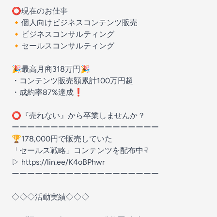
⭕️現在のお仕事
🔸個人向けビジネスコンテンツ販売
🔸ビジネスコンサルティング
🔸セールスコンサルティング
🎉最高月商318万円🎉
・コンテンツ販売額累計100万円超
・成約率87%達成❗️
⭕️『売れない』から卒業しませんか？
ーーーーーーーーーーーーーーーーーーー
🏆178,000円で販売していた
「セールス戦略」コンテンツを配布中☟
▷ https://lin.ee/K4oBPhwr
ーーーーーーーーーーーーーーーーーーー
◇◇◇活動実績◇◇◇