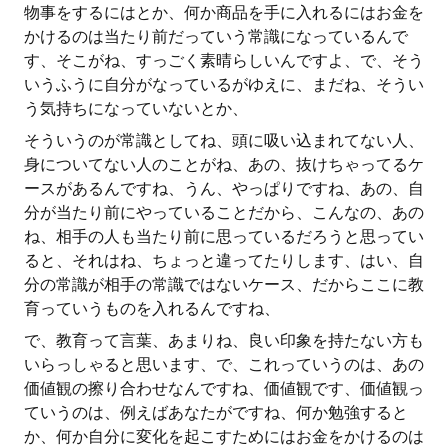
物事をするにはとか、何か商品を手に入れるにはお金を
かけるのは当たり前だっていう常識になっているんで
す、そこがね、すっごく素晴らしいんですよ、で、そう
いうふうに自分がなっているがゆえに、まだね、そうい
う気持ちになっていないとか、
そういうのが常識としてね、頭に吸い込まれてない人、
身についてない人のことがね、あの、抜けちゃってるケ
ースがあるんですね、うん、やっぱりですね、あの、自
分が当たり前にやっていることだから、こんなの、あの
ね、相手の人も当たり前に思っているだろうと思ってい
ると、それはね、ちょっと違ってたりします、はい、自
分の常識が相手の常識ではないケース、だからここに教
育っていうものを入れるんですね、
で、教育って言葉、あまりね、良い印象を持たない方も
いらっしゃると思います、で、これっていうのは、あの
価値観の擦り合わせなんですね、価値観です、価値観っ
ていうのは、例えばあなたがですね、何か勉強すると
か、何か自分に変化を起こすためにはお金をかけるのは