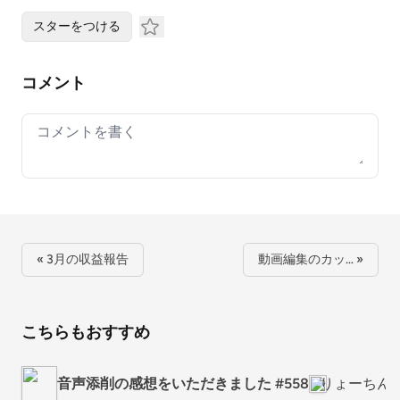
スターをつける
コメント
Your comment
« 3月の収益報告
動画編集のカッ… »
こちらもおすすめ
音声添削の感想をいただきました #558
りょーちん