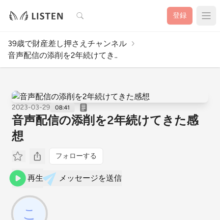
検索
登録
39歳で財産差し押さえチャンネル
音声配信の添削を2年続けてき..
2023-03-29
08:41
音声配信の添削を2年続けてきた感
想
フォローする
再生
メッセージを送信