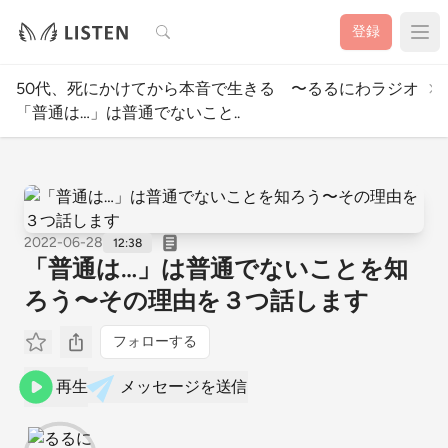
検索
登録
50代、死にかけてから本音で生きる 〜るるにわラジオ
「普通は…」は普通でないこと..
2022-06-28
12:38
「普通は…」は普通でないことを知
ろう〜その理由を３つ話します
フォローする
再生
メッセージを送信