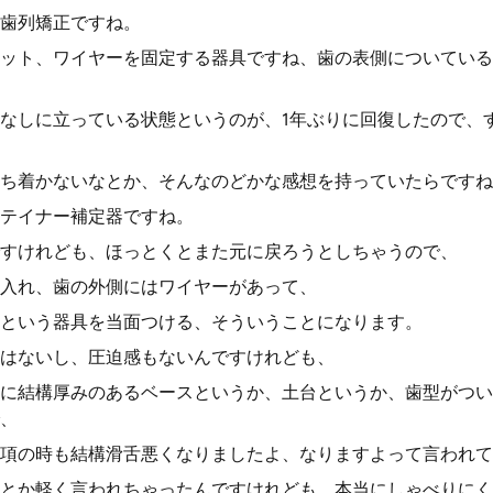
歯列矯正ですね。
ット、ワイヤーを固定する器具ですね、歯の表側についている
なしに立っている状態というのが、1年ぶりに回復したので、
、
ち着かないなとか、そんなのどかな感想を持っていたらですね
テイナー補定器ですね。
すけれども、ほっとくとまた元に戻ろうとしちゃうので、
入れ、歯の外側にはワイヤーがあって、
という器具を当面つける、そういうことになります。
はないし、圧迫感もないんですけれども、
に結構厚みのあるベースというか、土台というか、歯型がつい
、
項の時も結構滑舌悪くなりましたよ、なりますよって言われて
とか軽く言われちゃったんですけれども、本当にしゃべりにく