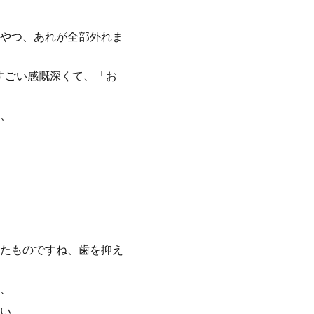
やつ、あれが全部外れま
すごい感慨深くて、「お
、
たものですね、歯を抑え
、
い。