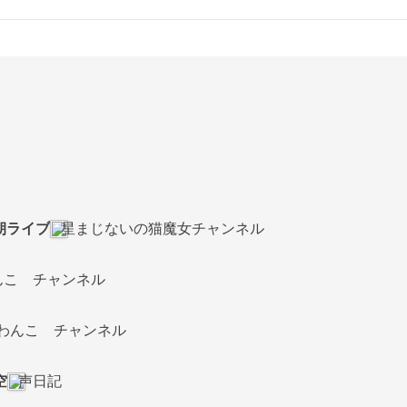
 朝ライブ
星まじないの猫魔女チャンネル
んこ チャンネル
わんこ チャンネル
空
声日記