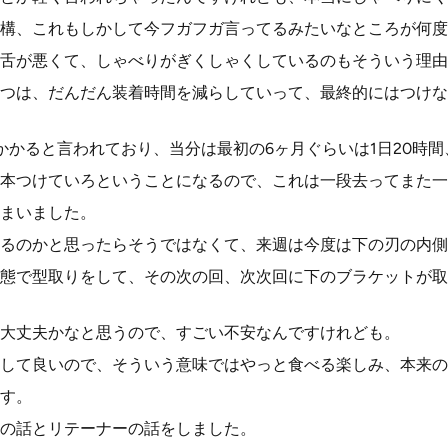
構、これもしかして今フガフガ言ってるみたいなところが何度
舌が悪くて、しゃべりがぎくしゃくしているのもそういう理由
つは、だんだん装着時間を減らしていって、最終的にはつけな
かかると言われており、当分は最初の6ヶ月ぐらいは1日20時間
本つけていろということになるので、これは一段去ってまた一
まいました。
るのかと思ったらそうではなくて、来週は今度は下の刃の内側
態で型取りをして、その次の回、次次回に下のブラケットが取
大丈夫かなと思うので、すごい不安なんですけれども。
して良いので、そういう意味ではやっと食べる楽しみ、本来の
す。
の話とリテーナーの話をしました。