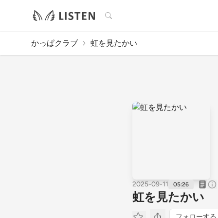
検索
かっぱクラブ
虹を見たかい
2025-09-11
05:26
虹を見たかい
フォローする