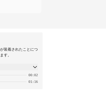
が装着されたことにつ
ます。
00:02
01:16