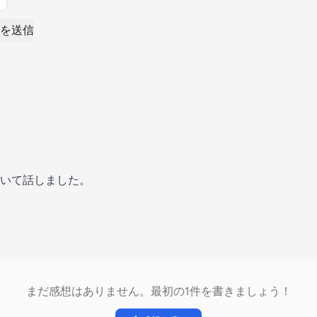
を送信
いて話しました。
まだ感想はありません。最初の1件を書きましょう！