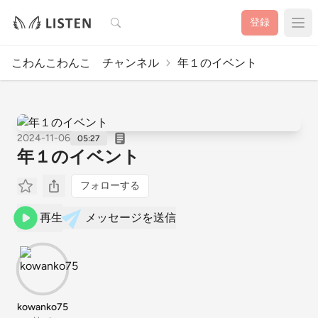
検索
登録
こわんこわんこ チャンネル
年１のイベント
2024-11-06
05:27
年１のイベント
フォローする
再生
メッセージを送信
kowanko75