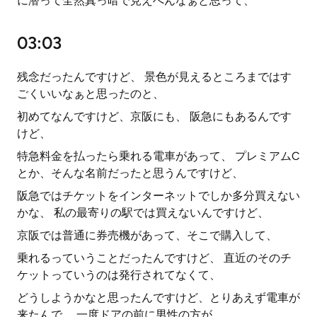
に潜って全然真っ暗で見えへんなぁと思って、
03:03
残念だったんですけど、 景色が見えるところまではす
ごくいいなぁと思ったのと、
初めてなんですけど、京阪にも、 阪急にもあるんです
けど、
特急料金を払ったら乗れる電車があって、 プレミアムC
とか、そんな名前だったと思うんですけど、
阪急ではチケットをインターネットでしか多分買えない
かな、 私の最寄りの駅では買えないんですけど、
京阪では普通に券売機があって、そこで購入して、
乗れるっていうことだったんですけど、 直近のそのチ
ケットっていうのは発行されてなくて、
どうしようかなと思ったんですけど、とりあえず電車が
来たんで、 一度ドアの前に男性の方が