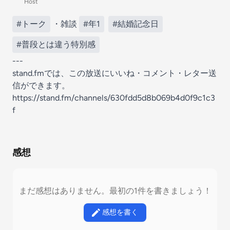
Host
#トーク
・雑談
#年1
#結婚記念日
#普段とは違う特別感
---
stand.fmでは、この放送にいいね・コメント・レター送
信ができます。
https://stand.fm/channels/630fdd5d8b069b4d0f9c1c3
f
感想
まだ感想はありません。最初の1件を書きましょう！
感想を書く