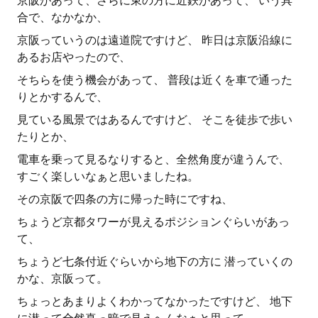
京阪があって、さらに東の方に近鉄があって、 いう具
合で、なかなか、
京阪っていうのは遠道院ですけど、 昨日は京阪沿線に
あるお店やったので、
そちらを使う機会があって、 普段は近くを車で通った
りとかするんで、
見ている風景ではあるんですけど、 そこを徒歩で歩い
たりとか、
電車を乗って見るなりすると、全然角度が違うんで、
すごく楽しいなぁと思いましたね。
その京阪で四条の方に帰った時にですね、
ちょうど京都タワーが見えるポジションぐらいがあっ
て、
ちょうど七条付近ぐらいから地下の方に 潜っていくの
かな、京阪って。
ちょっとあまりよくわかってなかったですけど、 地下