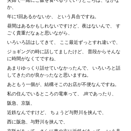
夫婦で一緒にご飯を食べるっていうところは、なかな
か、
年に1回あるかないか、 という具合ですね。
昼間はあるかもしれないですけど、夜はないんで、 す
ごく貴重だなぁと思いながら、
いろいろ話はしてきて、 ここ最近ずっとすれ違いで、
ジョギングの時に話してましたけど、 普段からそんな
に時間がなくてですね、
あまりゆっくり話せていなかったんで、 いろいろと話
してきたのが良かったなと思いますね。
あともう一個が、結構そこのお店が不便なんですね。
私の住んでいるところの電車って、 JRであったり、
阪急、京阪、
近鉄なんですけど、 ちょうど与野川を挟んで、
西に阪急、与野川を挟んで、