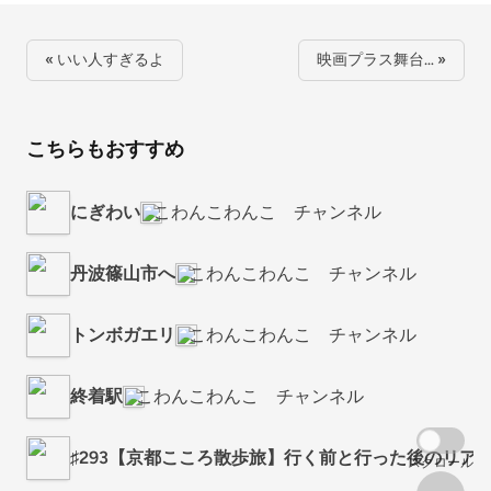
« いい人すぎるよ
映画プラス舞台… »
こちらもおすすめ
にぎわい
こわんこわんこ チャンネル
丹波篠山市へ
こわんこわんこ チャンネル
トンボガエリ
こわんこわんこ チャンネル
終着駅
こわんこわんこ チャンネル
♯293【京都こころ散歩旅】行く前と行った後のリア
スクロール