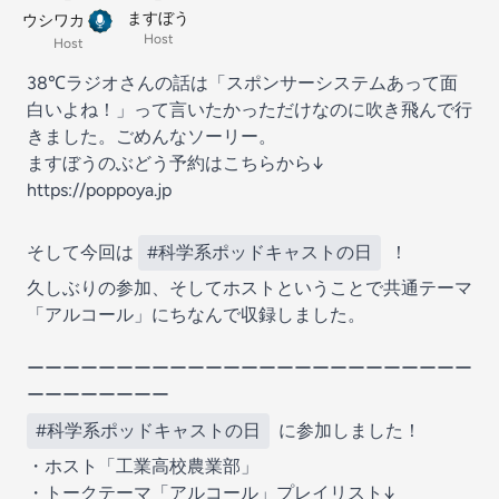
ますぼう
ウシワカ
Host
Host
38℃ラジオさんの話は「スポンサーシステムあって面
白いよね！」って言いたかっただけなのに吹き飛んで行
きました。ごめんなソーリー。
ますぼうのぶどう予約はこちらから↓
https://poppoya.jp
そして今回は
#科学系ポッドキャストの日
！
久しぶりの参加、そしてホストということで共通テーマ
「アルコール」にちなんで収録しました。
ーーーーーーーーーーーーーーーーーーーーーーーーー
ーーーーーーーー
#科学系ポッドキャストの日
に参加しました！
・ホスト「工業高校農業部」
・トークテーマ「アルコール」プレイリスト↓