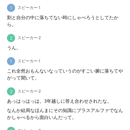
スピーカー 1
割と自分の中に落ちてない時にしゃべろうとしてたか
ら。
スピーカー 2
うん。
スピーカー 1
これ全然おもんないなっていうのがすごい腑に落ちてや
がって聞いて。
スピーカー 2
あっはっはっは。3年越しに答え合わせされたな。
なんか結局なほんまにその知識にプラスアルファでなん
かしゃべるから面白いんだって。