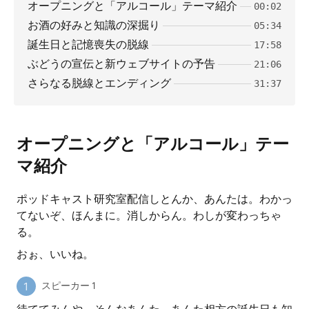
オープニングと「アルコール」テーマ紹介
00:02
お酒の好みと知識の深掘り
05:34
誕生日と記憶喪失の脱線
17:58
ぶどうの宣伝と新ウェブサイトの予告
21:06
さらなる脱線とエンディング
31:37
オープニングと「アルコール」テー
マ紹介
ポッドキャスト研究室配信しとんか、あんたは。わかっ
てないぞ、ほんまに。消しからん。わしが変わっちゃ
る。
おぉ、いいね。
スピーカー 1