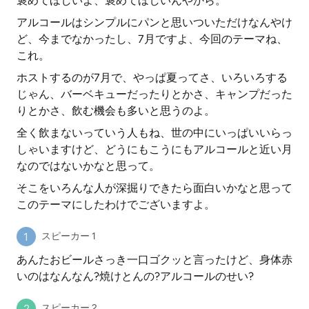
褒めてほしいよ、褒めてほしいんやから。
アルコールはシンプルにパンと思いついただけなんやけ
ど、今までなかったし、7月ですよ、今回のテーマね、
これ。
ホストするのが7月で、やっぱ夏ってさ、いろいろする
じゃん、バーベキューだったりとかさ、キャンプだった
りとかさ、飲む機会も多いと思うのよ。
全く飲まないっていう人もね、世の中にいっぱいいらっ
しゃいますけど、どうにもこうにもアルコールと近い月
なのではないかなと思って。
そこをいろんな人が深掘りできたら面白いかなと思って
このテーマにしたわけでございますよ。
スピーカー 1
あんたおビールさっき一口ゴクッと言ったけど、身体赤
いのはなんなん?焼けとんの?アルコールのせい?
スピーカー 2