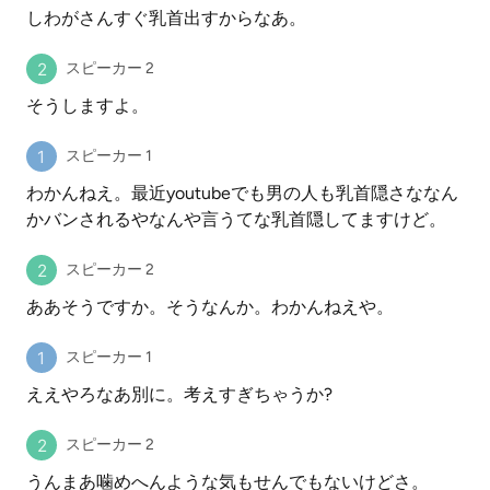
しわがさんすぐ乳首出すからなあ。
スピーカー 2
そうしますよ。
スピーカー 1
わかんねえ。最近youtubeでも男の人も乳首隠さななん
かバンされるやなんや言うてな乳首隠してますけど。
スピーカー 2
ああそうですか。そうなんか。わかんねえや。
スピーカー 1
ええやろなあ別に。考えすぎちゃうか?
スピーカー 2
うんまあ噛めへんような気もせんでもないけどさ。