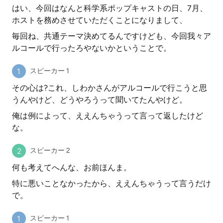
はい、今回はなんと科学系ポップキャストの日、7月、
ホストを務めさせていただくことになりまして、
毎回ね、共通テーマ決めてるんですけども、今回我々ア
ルコールで行ったろやないかということで。
スピーカー 1
その心は?これ、しわかさんがアルコールで行こうと思
うんやけど、どうやろうって聞いてたんやけど。
俺は例によって、ええんちゃうって言って返したけど
な。
スピーカー 2
何も考えてへんな、お前ほんま。
特に悪いことなかったから、ええんちゃうって言うだけ
で。
スピーカー 1