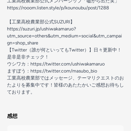
工業高校農業部公式メンバーシップ「嘘から出た実」
https://rooom.listen.style/p/kounoubu/post/1288
【工業高校農業部公式SUZURI】
https://suzuri.jp/ushiwakamaruo?
utm_source=others&utm_medium=social&utm_campai
gn=shop_share
【Twitter（誰が何といってもTwitter）】日々更新中！
是非是非チェック！
ウシワカ：
https://twitter.com/ushiwakamaruo
ますぼう：
https://twitter.com/masubo_bio
工業高校農業部ではメッセージ、テーマリクエストのお
たよりを募集中です！皆様のあたたかいご感想お待ちし
ております。
感想