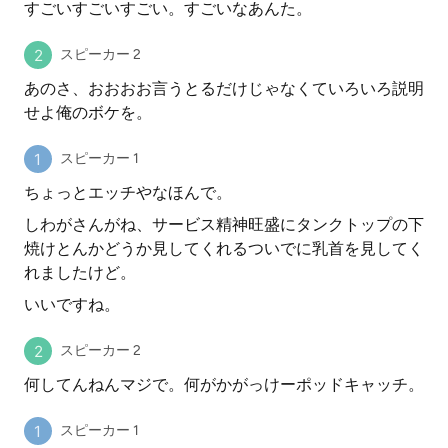
すごいすごいすごい。すごいなあんた。
スピーカー 2
あのさ、おおおお言うとるだけじゃなくていろいろ説明
せよ俺のボケを。
スピーカー 1
ちょっとエッチやなほんで。
しわがさんがね、サービス精神旺盛にタンクトップの下
焼けとんかどうか見してくれるついでに乳首を見してく
れましたけど。
いいですね。
スピーカー 2
何してんねんマジで。何がかがっけーポッドキャッチ。
スピーカー 1