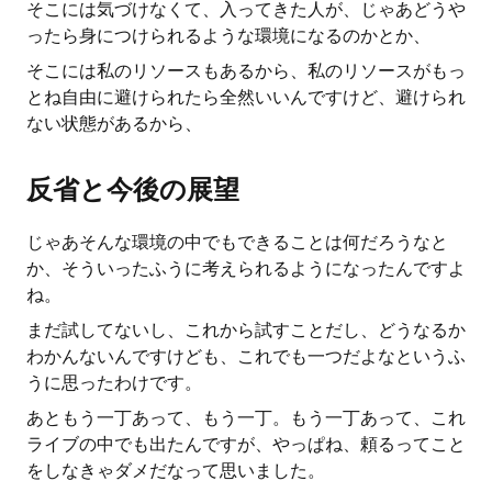
そこには気づけなくて、入ってきた人が、じゃあどうや
ったら身につけられるような環境になるのかとか、
そこには私のリソースもあるから、私のリソースがもっ
とね自由に避けられたら全然いいんですけど、避けられ
ない状態があるから、
反省と今後の展望
じゃあそんな環境の中でもできることは何だろうなと
か、そういったふうに考えられるようになったんですよ
ね。
まだ試してないし、これから試すことだし、どうなるか
わかんないんですけども、これでも一つだよなというふ
うに思ったわけです。
あともう一丁あって、もう一丁。もう一丁あって、これ
ライブの中でも出たんですが、やっぱね、頼るってこと
をしなきゃダメだなって思いました。