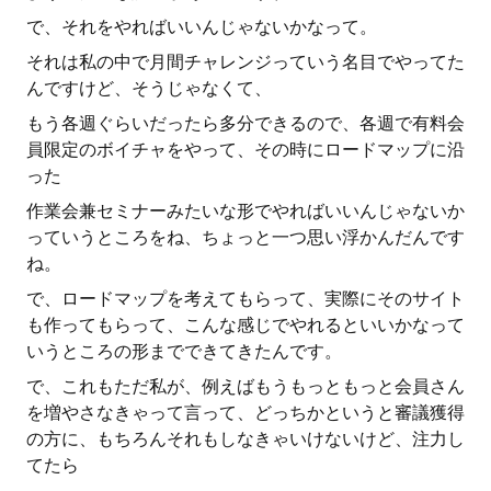
で、それをやればいいんじゃないかなって。
それは私の中で月間チャレンジっていう名目でやってた
んですけど、そうじゃなくて、
もう各週ぐらいだったら多分できるので、各週で有料会
員限定のボイチャをやって、その時にロードマップに沿
った
作業会兼セミナーみたいな形でやればいいんじゃないか
っていうところをね、ちょっと一つ思い浮かんだんです
ね。
で、ロードマップを考えてもらって、実際にそのサイト
も作ってもらって、こんな感じでやれるといいかなって
いうところの形までできてきたんです。
で、これもただ私が、例えばもうもっともっと会員さん
を増やさなきゃって言って、どっちかというと審議獲得
の方に、もちろんそれもしなきゃいけないけど、注力し
てたら