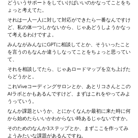
どういうサポートをしていけばいいのかなってことをち
ょっと考えてた。
それは一人一人に対して対応ができたら一番なんですけ
ど、私の体一つしかないから、じゃあどうしようかなっ
て考えるわけですよ。
みんながみんなにGPTに相談してとか、そういったこと
を言うのもなんか違うしなってことをちょっと思ってい
て、
それを相談してたら、じゃあロードマップを立ち上げた
らどうかと。
これViveコーディングサロンとか、あとリコさんとこの
AIラボとかもあるんですけど、まずはこれをやってみよ
うっていう。
なんか課題というか、とにかくなんか最初に来た時に何
から始めたらいいかわからない時あるじゃないですか。
そのためのなんか3ステップとか、まずここを作ってみ
ようみたいな課題があるんですね。