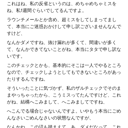
これはね、私の反省というのは、めちゃめちゃミスを
ね、私1週間ぐらいでしてるんですよ。
ラウンチメールとか含め、超ミスをしてしまってまし
て、本当にご迷惑おかけして申し訳ございませんなんで
すけど、
なんかダメですね、抜け漏れが多くて、間違いが多く
て、なんかできてないことがね、本当にタタで申し訳な
いです。
このチェックとかも、基本的にそこは一人でやるところ
なので、チェックしようとしてもできないところがあっ
たりするんですね。
そういったことに気づかず、私のザルチェックでそのま
まやっちゃったから、こうミスってたんですけど、これ
がね、結構へこみまして、へこみましてですね、
へこんでる場合じゃないんですよ。いやもう本当にごめ
んなさいごめんなさいの状態なんですが、
なんかね、この辺も踏まえて、あ、ダメだなって、これ