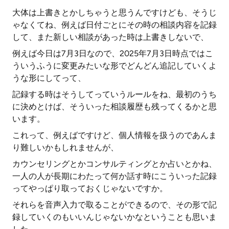
大体は上書きとかしちゃうと思うんですけども、そうじ
ゃなくてね、例えば日付ごとにその時の相談内容を記録
して、また新しい相談があった時は上書きしないで、
例えば今日は7月3日なので、2025年7月3日時点ではこ
ういうふうに変更みたいな形でどんどん追記していくよ
うな形にしてって、
記録する時はそうしてっていうルールをね、最初のうち
に決めとけば、そういった相談履歴も残ってくるかと思
います。
これって、例えばですけど、個人情報を扱うのであんま
り難しいかもしれませんが、
カウンセリングとかコンサルティングとか占いとかね、
一人の人が長期にわたって何か話す時にこういった記録
ってやっぱり取っておくじゃないですか。
それらを音声入力で取ることができるので、その形で記
録していくのもいいんじゃないかなということも思いま