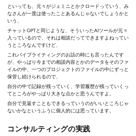
といっても、元々がジェミニとかクロードっていう、み
なさんが一度は使ったことあるんじゃないでしょうかと
いう、
チャットGPTと同じような、そういったAIツールが元々
入っているので、それは相談だってできますよねってい
うところなんですけど、
これバイブライティングのお話の時にも言ったんです
が、やっぱり今までの相談内容とかのデータをそのファ
イルの中、一つのプロジェクトのファイルの中にずっと
保管し続けられるので、
自分の中で記録が残っていく、学習履歴が残っていくっ
てところがやっぱり大きな点かと思うんですよ。
自分で見返すこともできるっていうのがいいところじゃ
ないかなというふうに個人的には思っています。
コンサルティングの実践