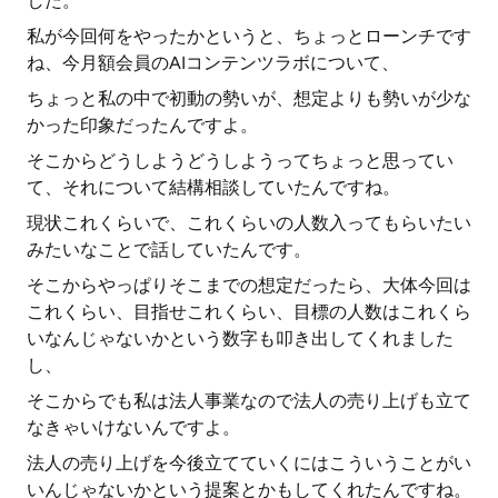
した。
私が今回何をやったかというと、ちょっとローンチです
ね、今月額会員のAIコンテンツラボについて、
ちょっと私の中で初動の勢いが、想定よりも勢いが少な
かった印象だったんですよ。
そこからどうしようどうしようってちょっと思ってい
て、それについて結構相談していたんですね。
現状これくらいで、これくらいの人数入ってもらいたい
みたいなことで話していたんです。
そこからやっぱりそこまでの想定だったら、大体今回は
これくらい、目指せこれくらい、目標の人数はこれくら
いなんじゃないかという数字も叩き出してくれました
し、
そこからでも私は法人事業なので法人の売り上げも立て
なきゃいけないんですよ。
法人の売り上げを今後立てていくにはこういうことがい
いんじゃないかという提案とかもしてくれたんですね。