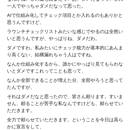
一人でやっちゃダメだなって思った。
AIで仕組み化してチェック項目とか入れるのもありかと
思うんですけど、
ラウンチチェックリストみたいな感じでやるのは全然い
いと思うんですが、やっぱりね、ダメだわ。
ダメですわ。私みたいにチェック能力が基本的にあんま
り高くない、結構漏れちゃう人はですね、
なんか仕組み化するから、誰かにやっぱり見てもらわな
いとダメですこれってことも思って、
なんか全部できることが増えた分、全部やろうと思って
たんですが、
それはダメだなと思ったので、皆さん頼ります。すいま
せん、頼ることが苦手な私なんですけども、頼らせてい
ただきます。
全力で頼らせていただきます。ということを今日は高ら
かに宣言をして、