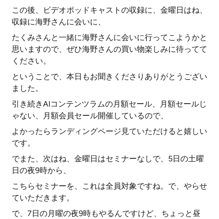
この後、ビデオポッドキャストの収録に、金曜日はね、
収録に海野さんに会いに、
たくみさんと一緒に海野さんに会いに行ってこようかと
思いますので、ぜひ海野さんの買い物楽しみに待ってて
ください。
ということで、本日もお聞きくださりありがとうござい
ました。
引き続きAIコンテンツラムの月額セール、月額セールじ
ゃない、月額会員セール開催しているので、
よかったらランディングページ見ていただけると嬉しい
です。
でまた、次はね、金曜日はセミナーなしで、5日の土曜
日の夜9時から、
こちらセミナーを、これは全員対象ですね。で、やらせ
ていただきます。
で、7日の月曜の夜9時もやるんですけど、ちょっと昼