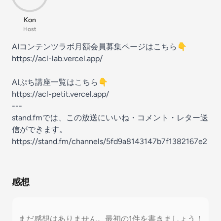
Kon
Host
AIコンテンツラボ月額会員募集ページはこちら👇
https://acl-lab.vercel.app/
AIぷち講座一覧はこちら👇
https://acl-petit.vercel.app/
---
stand.fmでは、この放送にいいね・コメント・レター送
信ができます。
https://stand.fm/channels/5fd9a8143147b7f1382167e2
感想
まだ感想はありません。最初の1件を書きましょう！