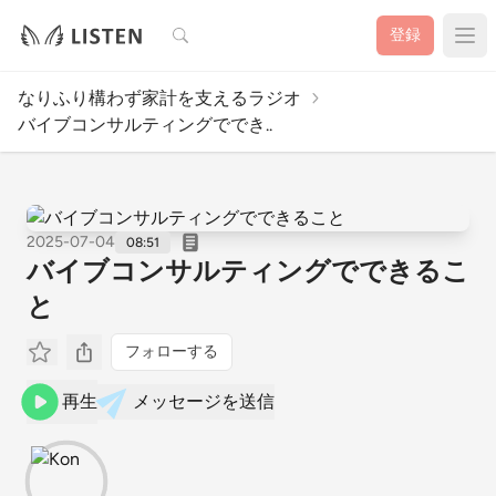
検索
登録
なりふり構わず家計を支えるラジオ
バイブコンサルティングででき..
2025-07-04
08:51
バイブコンサルティングでできるこ
と
フォローする
再生
メッセージを送信