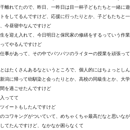
干離れてたので、昨日、一昨日は目一杯子どもたちと一緒に遊
トをしてるんですけど、応援に行ったりとか、子どもたちと一
、今昼寝中なんですけど
生を迎え入れて、今日明日と保民家の修繕をするっていう作業
ってやるんですけど
仕事があって、その中でパツパツのライターの授業を頑張って
とはたくさんあるなというところで、個人的にはちょっとしん
新潟に帰って幼馴染と会ったりとか、高校の同級生とか、大学
間を過ごせたんですけど
入ってて
ツイートもしたんですけど
のコワキングがついていて、めちゃくちゃ最高だなと思いなが
してたんですけど、なかなか困らなくて