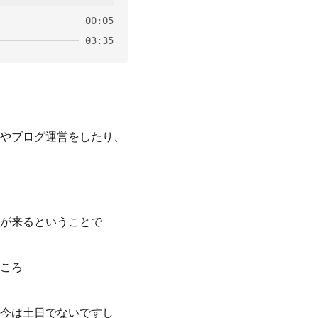
00:05
03:35
やブログ運営をしたり、
。
が来るということで
ころ
今は土日でないですし