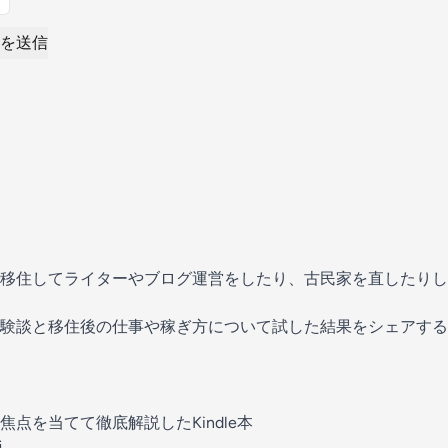
を送信
移住してライターやブログ運営をしたり、古民家を直したりし
験談と移住後の仕事や稼ぎ方について試した結果をシェアする
点を当てて徹底解説したKindle本
j