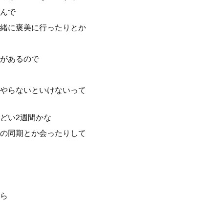
んで
緒に褒美に行ったりとか
があるので
やらないといけないって
どい2週間かな
の同期とか会ったりして
ら