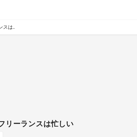
スは..
フリーランスは忙しい