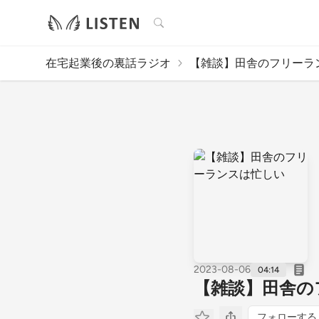
検索
在宅起業後の裏話ラジオ
【雑談】田舎のフリーラン
2023-08-06
04:14
【雑談】田舎の
フォローする