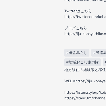
Twitterはこちら
https://twitter.com/koba
ブログこちら
https://iju-kobayashike.
#田舎暮らし
#淡路
#地域おこし協力隊
地方移住の経験談と移住
WEB⇛https://iju-kobaya
https://listen.style/p/k
https://stand.fm/chann