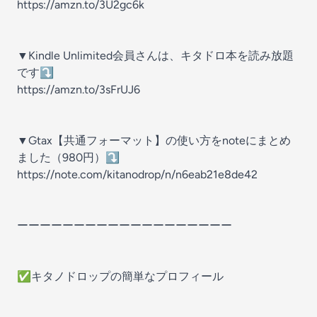
https://amzn.to/3U2gc6k
▼Kindle Unlimited会員さんは、キタドロ本を読み放題
です⤵
https://amzn.to/3sFrUJ6
▼Gtax【共通フォーマット】の使い方をnoteにまとめ
ました（980円）⤵
https://note.com/kitanodrop/n/n6eab21e8de42
ーーーーーーーーーーーーーーーーーーー
✅キタノドロップの簡単なプロフィール