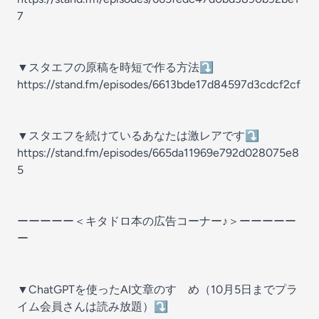
7
▼スタエフの原稿を時短で作る方法⤵
https://stand.fm/episodes/6613bde17d84597d3cdcf2cf
▼スタエフを続けているあなたは激レアです⤵
https://stand.fm/episodes/665da11969e792d028075e8
5
ーーーーー＜キタドロ本の広告コーナー♪＞ーーーーー
ー
▼ChatGPTを使ったAI文章のすゝめ（10月5日までプラ
イム会員さんは読み放題）⤵