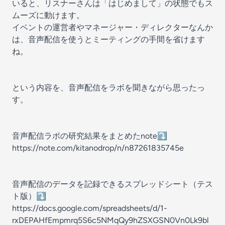
いると、リスナーさんは「はじめまして」の状態でもス
ムーズに動けます。
イベントの運営者やマネージャー・ディレクターなんか
は、音声配信を使うとミーティングの手間を省けます
ね。
という内容を、音声配信をラボを聞きながら思ったっ
す。
音声配信ラボの研究結果をまとめたnote⤵️
https://note.com/kitanodrop/n/n87261835745e
音声配信のデータを記録できるスプレッドシート（テス
ト版）⤵️
https://docs.google.com/spreadsheets/d/1-
rxDEPAHfEmpmrq5S6c5NMqQy9hZSXGSN0Vn0Lk9bl