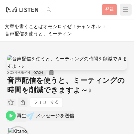
検索
登録
文章を書くことはオモシロイぜ！チャンネル
音声配信を使うと、ミーティン..
2024-06-14
07:24
音声配信を使うと、ミーティングの
時間を削減できますよ～♪
フォローする
再生
メッセージを送信