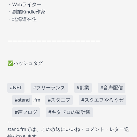
・Webライター
・副業Kindle作家
・北海道在住
ーーーーーーーーーーーーーーーーーーー
✅ハッシュタグ
#NFT
#フリーランス
#副業
#音声配信
#stand
.fm
#スタエフ
#スタエフやろうぜ
#声ブログ
#キタドロの家計簿
---
stand.fmでは、この放送にいいね・コメント・レター送
信ができます。