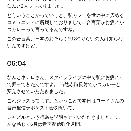
なんと2人ジャズりました。
どういうことかっていうと、私カレーを世の中に広める
コミュニティに所属しておりまして、合言葉がお疲れか
つカレーって言ってるんですね。
この合言葉、日本のおそらく99.8%ぐらいの人は知らな
いんですけど、
06:04
なんとネテロさん、スタイフライブの中で私にお疲れっ
て振ってきたんですよ。 当然赤髄反射でかつカレーと
変えさせていただきました。
これジャズってます。ということで本日はロードさんの
音声配信ラボゲスト会を聞いて、
ジャズルという行為を説明させていただきました。 こ
んな感じで6月は音声配信強化月間。