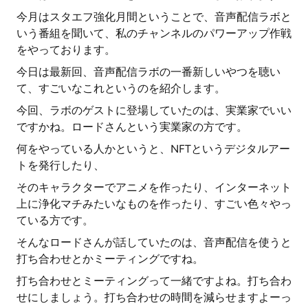
今月はスタエフ強化月間ということで、音声配信ラボと
いう番組を聞いて、私のチャンネルのパワーアップ作戦
をやっております。
今日は最新回、音声配信ラボの一番新しいやつを聴い
て、すごいなこれというのを紹介します。
今回、ラボのゲストに登場していたのは、実業家でいい
ですかね。ロードさんという実業家の方です。
何をやっている人かというと、NFTというデジタルアー
トを発行したり、
そのキャラクターでアニメを作ったり、インターネット
上に浄化マチみたいなものを作ったり、すごい色々やっ
ている方です。
そんなロードさんが話していたのは、音声配信を使うと
打ち合わせとかミーティングですね。
打ち合わせとミーティングって一緒ですよね。打ち合わ
せにしましょう。打ち合わせの時間を減らせますよーっ