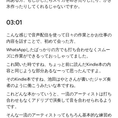
間ある方、もしかしたらスイカを叩き売りしたり、かき
氷作ったりしてくれるじゃないですか。
03:01
こんな感じで音声配信を使って日々の作業とかお仕事の
内容を話すことで、初めて会った方、
WhatsAppしたばっかりの方でも打ち合わせなくスムー
ズに作業ができるっておっしゃってました。
これ聞いた時ですね、ちょっと前に読んだKindle本の内
容と同じような部分あるなーって思ったんですよ。
そのKindle本ですね、池田はやとさんが書いたジャズ奏
者のように働こうみたいな本ですね。
これどんな本かっていうと、一流のアーティストは打ち
合わせもなくアドリブで演奏して音を合わせられるよう
です。
そんな一流のアーティストってもちろん基本的な練習め