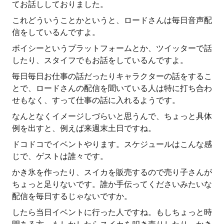
てお話ししておりました。
これどういうことかというと、ロードさんは毎日音声配
信をしているんですよ。
ボイシーというプラットフォームとか、ツイッターで話
したり、スタイフでもお話をしているんですよ。
毎日毎日お仕事の話だったりキャラクターの話をするこ
とで、ロードさんの配信を聞いている人は特に打ち合わ
せもなく、すって仕事の話に入れるようです。
なんとなくイメージしづらいと思うんで、ちょっと具体
例を出すと、例えば来週末土日ですね。
ドコドコでイベントやります。スケジュールはこんな感
じで、ゲストは誰々です。
かき氷を作ったり、スイカを販売するので売り子さんが
ちょっと足りないです。誰か手伝ってくださいみたいな
配信を毎日するじゃないですか。
したら当日イベントに行った人ですね。もしちょっと時