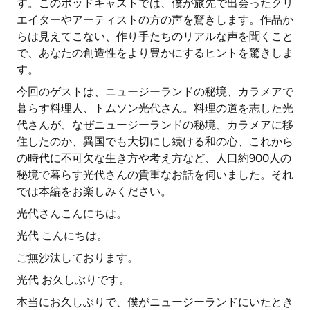
す。このポッドキャストでは、僕が旅先で出会ったクリ
エイターやアーティストの方の声を驚きします。作品か
らは見えてこない、作り手たちのリアルな声を聞くこと
で、あなたの創造性をより豊かにするヒントを驚きしま
す。
今回のゲストは、ニュージーランドの秘境、カラメアで
暮らす料理人、トムソン光代さん。料理の道を志した光
代さんが、なぜニュージーランドの秘境、カラメアに移
住したのか、異国でも大切にし続ける和の心、これから
の時代に不可欠な生き方や考え方など、人口約900人の
秘境で暮らす光代さんの貴重なお話を伺いました。それ
では本編をお楽しみください。
光代さんこんにちは。
光代 こんにちは。
ご無沙汰しております。
光代 お久しぶりです。
本当にお久しぶりで、僕がニュージーランドにいたとき