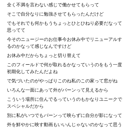
全く不満を言わない感じで働かせてもらって
そこで自分なりに勉強させてもらったんだけど
でもそれでも何かもうちょっとひとひねり必要だなって
思ってて
今そのニュージーのお仕事今お休み中でリニューアルす
るのかなって感じなんですけど
お休み中だからちょっと切り替えて
このフィールドで何が取れるかなっていうのをもう一度
初期化してみたんだよね
で気づいたのがやっぱりこのね私のこの家って窓がね
いろんな一面にあって外がバーンって見えるから
こういう場所に住んでるっていうのもかなりユニークで
スペシャルだから
別に私がいつでもバーンって映らずに自分が影になって
外を鮮やかに映す動画もいいんじゃないのかなって思う