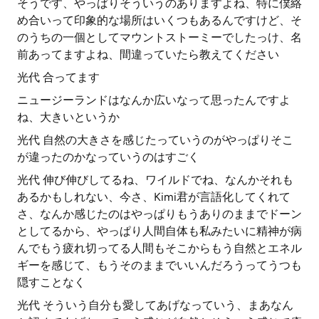
そうです、やっぱりそういうのありますよね、特に僕絡
め合いって印象的な場所はいくつもあるんですけど、そ
のうちの一個としてマウントストーミーでしたっけ、名
前あってますよね、間違っていたら教えてください
光代 合ってます
ニュージーランドはなんか広いなって思ったんですよ
ね、大きいというか
光代 自然の大きさを感じたっていうのがやっぱりそこ
が違ったのかなっていうのはすごく
光代 伸び伸びしてるね、ワイルドでね、なんかそれも
あるかもしれない、今さ、Kimi君が言語化してくれて
さ、なんか感じたのはやっぱりもうありのままでドーン
としてるから、やっぱり人間自体も私みたいに精神が病
んでもう疲れ切ってる人間もそこからもう自然とエネル
ギーを感じて、もうそのままでいいんだろうってうつも
隠すことなく
光代 そういう自分も愛してあげなっていう、まあなん