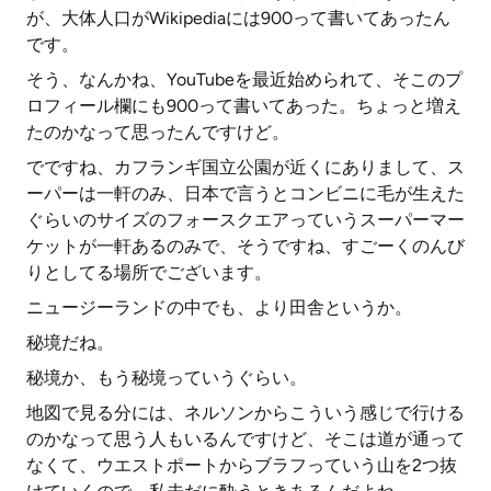
が、大体人口がWikipediaには900って書いてあったん
です。
そう、なんかね、YouTubeを最近始められて、そこのプ
ロフィール欄にも900って書いてあった。ちょっと増え
たのかなって思ったんですけど。
でですね、カフランギ国立公園が近くにありまして、ス
ーパーは一軒のみ、日本で言うとコンビニに毛が生えた
ぐらいのサイズのフォースクエアっていうスーパーマー
ケットが一軒あるのみで、そうですね、すごーくのんび
りとしてる場所でございます。
ニュージーランドの中でも、より田舎というか。
秘境だね。
秘境か、もう秘境っていうぐらい。
地図で見る分には、ネルソンからこういう感じで行ける
のかなって思う人もいるんですけど、そこは道が通って
なくて、ウエストポートからブラフっていう山を2つ抜