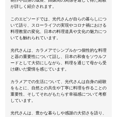
制作や自身の成長、姉妹間の関係を通じて得た経験
が詳しく紹介されます。
このエピソードでは、光代さんが自らの暮らしにつ
いて語り、スローライフの実現やコロナ禍における
料理教室の変化、日本の料理道具や文化の魅力につ
いても触れられています。
光代さんは、カラメアでシンプルかつ個性的な料理
と器の重要性について話し、日本の和食をソウルフ
ードとして大切にしながら、料理を通じて母から受
け継いだ愛情を感じています。
カラメアでの生活について、光代さんは自身の経験
をもとに、自然との共生や丁寧に料理を作ることの
重要性、そしてそれがもたらす幸福感について考察
しています。
光代さんは、豊かな暮らしや感謝の大切さを語り、