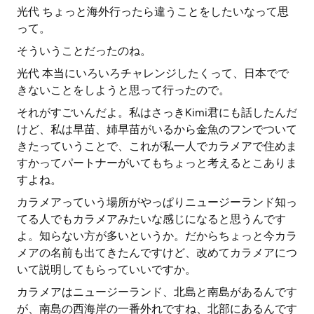
光代 ちょっと海外行ったら違うことをしたいなって思
って。
そういうことだったのね。
光代 本当にいろいろチャレンジしたくって、日本でで
きないことをしようと思って行ったので。
それがすごいんだよ。私はさっきKimi君にも話したんだ
けど、私は早苗、姉早苗がいるから金魚のフンでついて
きたっていうことで、これが私一人でカラメアで住めま
すかってパートナーがいてもちょっと考えるとこありま
すよね。
カラメアっていう場所がやっぱりニュージーランド知っ
てる人でもカラメアみたいな感じになると思うんです
よ。知らない方が多いというか。だからちょっと今カラ
メアの名前も出てきたんですけど、改めてカラメアにつ
いて説明してもらっていいですか。
カラメアはニュージーランド、北島と南島があるんです
が、南島の西海岸の一番外れですね、北部にあるんです