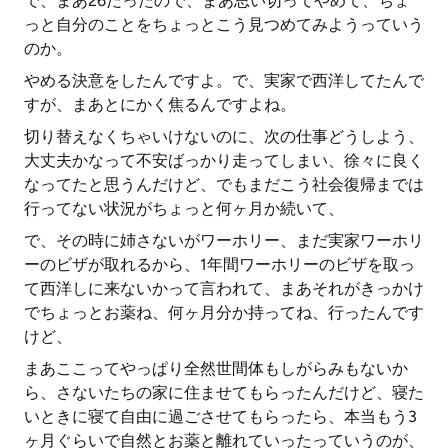
で、まあ26だったので、まあ思い切ってやめて、ちょ
っと自分のことをちょっとこう見つめてみようっていう
のか。
やめる決意をしたんですよ。で、実家で西洋してたんで
すが、まあとにかく焦るんですよね。
切り替えなくちゃいけないのに、次の仕事どうしよう、
大丈夫かなって不安ばっかり走ってしまい、徐々に良く
なってたと思うんだけど、でもまだこう社会復帰までは
行ってない状況がちょっと何ヶ月か続いて、
で、その時に姉さないがワーホリー、まだ実家ワーホリ
ーのビザが取れるから、1年間ワーホリーのビザを取っ
て西洋しに来ないかって言われて、まあそれがきっかけ
でちょっとお薬ね、何ヶ月分か持ってね、行ったんです
けど、
まあここってやっぱり全然世間体もしがらみもないか
ら、さないたちの家に住ませてもらったんだけど、寝た
いときに寝て自由に過ごさせてもらったら、本当もう3
ヶ月ぐらいで自然とお薬と離れていったっていうのが、