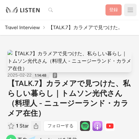
検索
登録
Travel Interview
【TALK.7】カラメアで見つけた..
2025-02-22
1:14:48
【TALK.7】カラメアで見つけた、私
らしい暮らし｜トムソン光代さん
（料理人 - ニュージーランド・カラ
メア在住）
1
Star
フォローする