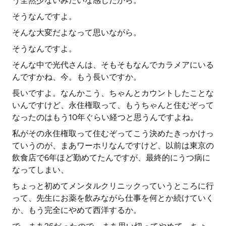
う全然少ないみたいな感じだから。
そうなんですよ。
そんな大変だよなって思いながら。
そうなんですよ。
そんな中で光代さんは、そもそもなんでカラメアにいる
んですかね、今。もう長いですか。
長いですよ。なんかこう、ちゃんとカウントしたことな
いんですけど、永住権取って、もうちゃんと住むぞって
なったのはもう10年ぐらい経つと思うんですよね。
私がその永住権取って住むぞってこう決めたきっかけっ
ていうのが、まあワーホリなんですけど、以前は東京の
飲食店で6年ほど勤めてたんですが、最終的にうつ病に
なってしまい、
ちょっと初めてメンタルクリニックっていうところに行
って、先生にお薬を飲みながら仕事を何とか続けていく
か、もう完全にやめて西洋するか。