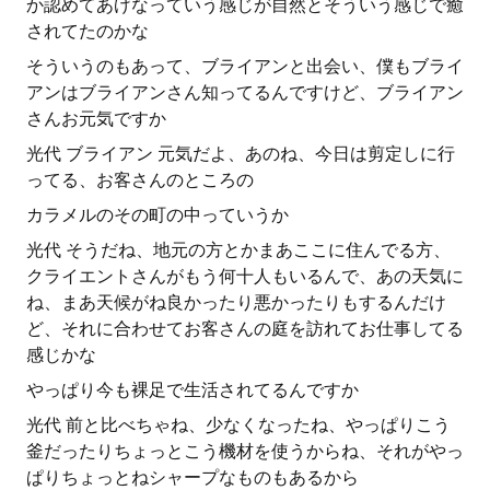
か認めてあげなっていう感じが自然とそういう感じで癒
されてたのかな
そういうのもあって、ブライアンと出会い、僕もブライ
アンはブライアンさん知ってるんですけど、ブライアン
さんお元気ですか
光代 ブライアン 元気だよ、あのね、今日は剪定しに行
ってる、お客さんのところの
カラメルのその町の中っていうか
光代 そうだね、地元の方とかまあここに住んでる方、
クライエントさんがもう何十人もいるんで、あの天気に
ね、まあ天候がね良かったり悪かったりもするんだけ
ど、それに合わせてお客さんの庭を訪れてお仕事してる
感じかな
やっぱり今も裸足で生活されてるんですか
光代 前と比べちゃね、少なくなったね、やっぱりこう
釜だったりちょっとこう機材を使うからね、それがやっ
ぱりちょっとねシャープなものもあるから