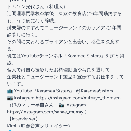
トムソン光代さん（料理人）
辻調理専門学校卒業後、東京の飲食店に6年間勤務する
も、うつ病になり辞職。
姉夫婦のすすめでニュージーランドのカラメアに1年間
静養しに行く。
その間に夫となるブライアンと出会い、移住を決意す
る。
現在はYouTubeチャンネル「
Karamea Sisters
」を姉と開
設。
個人では自ら撮影したお料理動画や写真を通して、
企業様とニュージーランド製品を宣伝するお仕事をして
います。
📺 YouTube『Karamea Sisters』
@KarameaSisters
📷 Instagram
https://instagram.com/mitsuyo_thomson
（姉のマリー早苗さん｜📷 Instagram
https://instagram.com/sanae_murray
）
【Interviewer】
Kimi（映像音声クリエイター）