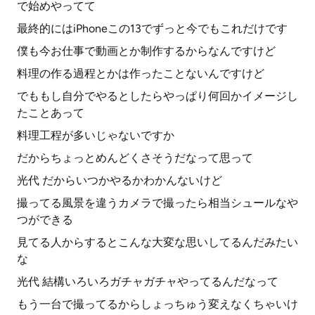
で始めやってて
最終的にはiPhoneこの13でずっと今でもこれだけです
僕も今お仕事で動画とか制作するからなんですけど
料理の作る過程とかは作ったことないんですけど
でももし自分でやるとしたらやっぱり何回かイメージし
たことあって
料理工程が多いじゃないですか
だからちょっとめんどくさそうだなって思って
光代 だからいつかやるかわかんないけど
撮ってる風景を違うカメラで撮ったら相当シュールなや
つができる
見てる人からするとこんな大変な思いしてるんだみたい
な
光代 結構いろいろガチャガチャやってるんだなって
もう一台で撮ってるからしょっちゅう変えなくちゃいけ