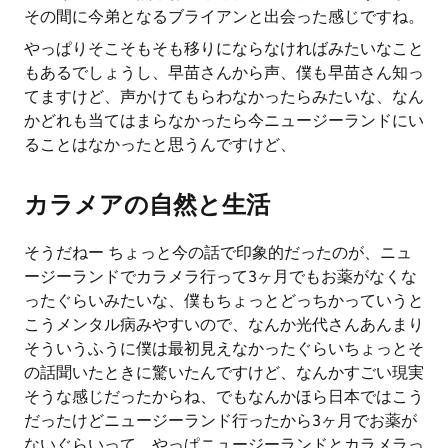
その間に今弟となるブライアンと出会った感じですね。
やっぱりそこそもそも移りにならなければみたいなこと
もあるでしょうし、早苗さんから声、僕も早苗さん知っ
てますけど、声かけてもらわなかったらみたいな、なん
かどれも当てはまらなかったら今ニュージーランドにい
ることはなかったと思うんですけど、
カラメアの自然と生活
そうだねー ちょっと今の話で印象的だったのが、ニュ
ージーランドでカラメラ行って3ヶ月でもお薬がなくな
ったぐらいみたいな、僕もちょっとどっちかっていうと
こうメンタル病みやすいので、なんか光代さんあんまり
そういうふうに僕は最初見えなかったぐらいちょっとそ
の話聞いたときに驚いたんですけど、なんかすごい現実
そうな感じだったからね、でもなんかほら日本ではこう
だったけどニュージーランド行ったから3ヶ月でお薬が
ないぐらいって、やっぱニュージーランドとカラメラっ