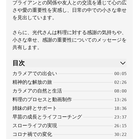
ブライアンとの関係や友人との交流を通じて心の広
さや愛の重要性を実感し、日常の中での小さな幸せ
を見出しています。
さらに、光代さんは料理に対する感謝の気持ちや、
小さな幸せ、感謝の重要性についてのメッセージを
共有します。
目次
カラメアでの出会い
00:05
精神的な解放の旅
02:26
カラメアの自然と生活
08:00
料理のプロセスと動画制作
13:26
姉妹の絆とサポート
18:36
早苗の成長とライフコーチング
23:37
スローライフの実現
26:15
コロナ禍での変化
30:22