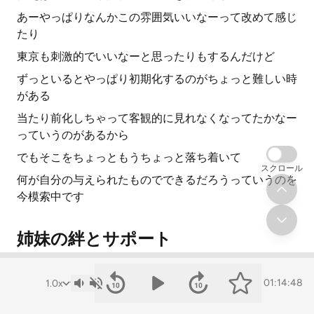
あーやっぱりなんかこの雰囲気いいなーって改めて感じ
たり
東京も刺激的でいいなーと思ったりもするんだけど
ずっといるとやっぱり初期化するのがちょっと難しい時
がある
当たり前化しちゃって客観的に見れなくなってたかなー
っていうのがあるから
でもそこをちょっともうちょっと落ち着いて
スクロール
何が自分の与えられたものでできるだろうっていうのを
今模索中です
姉妹の絆とサポート
そうですね 多分世界でもオンリーワーに近いじゃない
01:14:48
ですか
カラメアでなんか動画配信してる人なんて