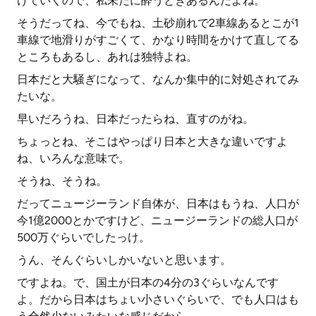
けていくので、私未だに酔うときあるんだよね。
そうだってね、今でもね、土砂崩れで2車線あるとこが1
車線で地滑りがすごくて、かなり時間をかけて直してる
ところもあるし、あれは独特よね。
日本だと大騒ぎになって、なんか集中的に対処されてみ
たいな。
早いだろうね、日本だったらね、直すのがね。
ちょっとね、そこはやっぱり日本と大きな違いですよ
ね、いろんな意味で。
そうね、そうね。
だってニュージーランド自体が、日本はもうね、人口が
今1億2000とかですけど、ニュージーランドの総人口が
500万ぐらいでしたっけ。
うん、そんぐらいしかいないと思います。
ですよね。で、国土が日本の4分の3ぐらいなんです
よ。だから日本はちょい小さいぐらいで、でも人口はも