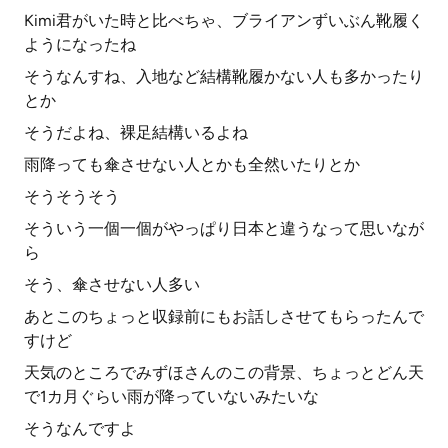
Kimi君がいた時と比べちゃ、ブライアンずいぶん靴履く
ようになったね
そうなんすね、入地など結構靴履かない人も多かったり
とか
そうだよね、裸足結構いるよね
雨降っても傘させない人とかも全然いたりとか
そうそうそう
そういう一個一個がやっぱり日本と違うなって思いなが
ら
そう、傘させない人多い
あとこのちょっと収録前にもお話しさせてもらったんで
すけど
天気のところでみずほさんのこの背景、ちょっとどん天
で1カ月ぐらい雨が降っていないみたいな
そうなんですよ