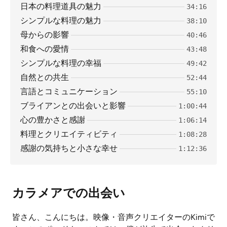
日本の料理道具の魅力
34:16
シンプルな料理の魅力
38:10
母からの影響
40:46
和食への愛情
43:48
シンプルな料理の幸福
49:42
自然との共生
52:44
言語とコミュニケーション
55:10
ブライアンとの出会いと影響
1:00:44
心の豊かさと感謝
1:06:14
料理とクリエイティビティ
1:08:28
感謝の気持ちと小さな幸せ
1:12:36
カラメアでの出会い
皆さん、こんにちは。映像・音声クリエイターのKimiで