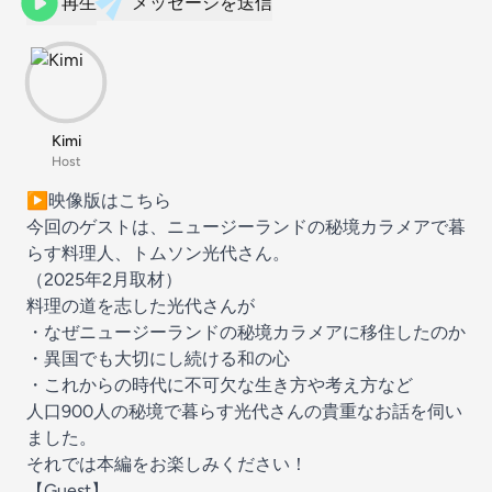
再生
メッセージを送信
Kimi
Host
▶️
映像版はこちら
今回のゲストは、ニュージーランドの秘境カラメアで暮
らす料理人、トムソン光代さん。
（2025年2月取材）
料理の道を志した光代さんが
・なぜニュージーランドの秘境カラメアに移住したのか
・異国でも大切にし続ける和の心
・これからの時代に不可欠な生き方や考え方など
人口900人の秘境で暮らす光代さんの貴重なお話を伺い
ました。
それでは本編をお楽しみください！
【Guest】