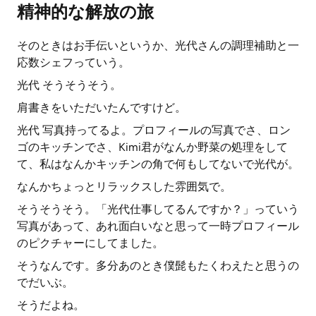
精神的な解放の旅
そのときはお手伝いというか、光代さんの調理補助と一
応数シェフっていう。
光代 そうそうそう。
肩書きをいただいたんですけど。
光代 写真持ってるよ。プロフィールの写真でさ、ロン
ゴのキッチンでさ、Kimi君がなんか野菜の処理をして
て、私はなんかキッチンの角で何もしてないで光代が。
なんかちょっとリラックスした雰囲気で。
そうそうそう。「光代仕事してるんですか？」っていう
写真があって、あれ面白いなと思って一時プロフィール
のピクチャーにしてました。
そうなんです。多分あのとき僕髭もたくわえたと思うの
でだいぶ。
そうだよね。