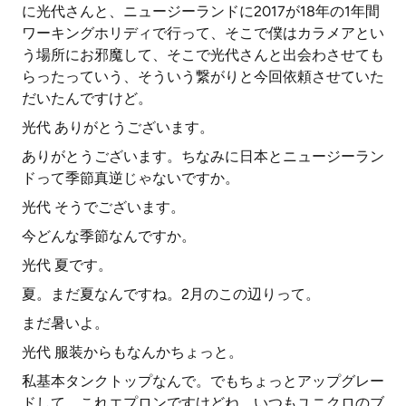
に光代さんと、ニュージーランドに2017が18年の1年間
ワーキングホリディで行って、そこで僕はカラメアとい
う場所にお邪魔して、そこで光代さんと出会わさせても
らったっていう、そういう繋がりと今回依頼させていた
だいたんですけど。
光代 ありがとうございます。
ありがとうございます。ちなみに日本とニュージーラン
ドって季節真逆じゃないですか。
光代 そうでございます。
今どんな季節なんですか。
光代 夏です。
夏。まだ夏なんですね。2月のこの辺りって。
まだ暑いよ。
光代 服装からもなんかちょっと。
私基本タンクトップなんで。でもちょっとアップグレー
ドして、これエプロンですけどね。いつもユニクロのブ