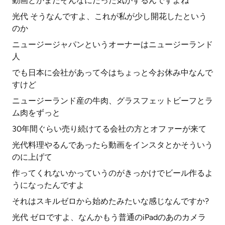
動画とかまだそんなにだった気がするんですよね
光代 そうなんですよ、これが私が少し開花したという
のか
ニュージージャパンというオーナーはニュージーランド
人
でも日本に会社があって今はちょっと今お休み中なんで
すけど
ニュージーランド産の牛肉、グラスフェットビーフとラ
ム肉をずっと
30年間ぐらい売り続けてる会社の方とオファーが来て
光代料理やるんであったら動画をインスタとかそういう
のに上げて
作ってくれないかっていうのがきっかけでビール作るよ
うになったんですよ
それはスキルゼロから始めたみたいな感じなんですか?
光代 ゼロですよ、なんかもう普通のiPadのあのカメラ