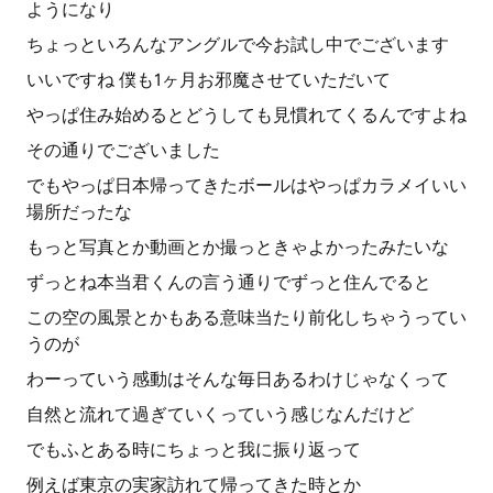
ようになり
ちょっといろんなアングルで今お試し中でございます
いいですね 僕も1ヶ月お邪魔させていただいて
やっぱ住み始めるとどうしても見慣れてくるんですよね
その通りでございました
でもやっぱ日本帰ってきたボールはやっぱカラメイいい
場所だったな
もっと写真とか動画とか撮っときゃよかったみたいな
ずっとね本当君くんの言う通りでずっと住んでると
この空の風景とかもある意味当たり前化しちゃうってい
うのが
わーっていう感動はそんな毎日あるわけじゃなくって
自然と流れて過ぎていくっていう感じなんだけど
でもふとある時にちょっと我に振り返って
例えば東京の実家訪れて帰ってきた時とか