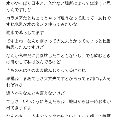
水がやっぱり日本と、入地など場所によっては違うと思
うんですけど
カラメアだとちょっとやっぱ違うなって思って、あれで
すね水道が水のタンク使ってみたいな
雨水で暮らしてます
ですよね、なんか雨水って大丈夫とかってちょっとね当
時思ったんですけど
なんか私未だにお腹壊したこともないし、でも飲むとき
は沸かして私は飲んでるけど
うちの人はそのまま飲んじゃってるけどね
結構ね、まあでもさ大丈夫ですとか言ってる割には人そ
れぞれさ
違うからなんとも言えないけど
でもさ、いいふうに考えたらね、蛇口からは一応お水が
出てきますよ
なんかさ、こう中でタンクからよいしょって感じで毎度