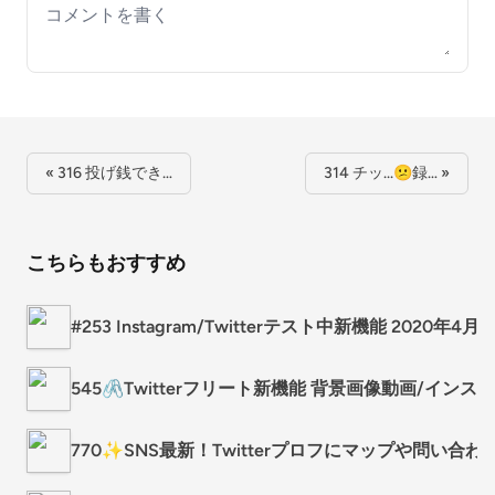
Your comment
« 316 投げ銭でき…
314 チッ...😕録… »
こちらもおすすめ
#253 Instagram/Twitterテスト中新機能 2020年4月 wi
545🖇Twitterフリート新機能 背景画像動画/イン
770✨SNS最新！Twitterプロフにマップや問