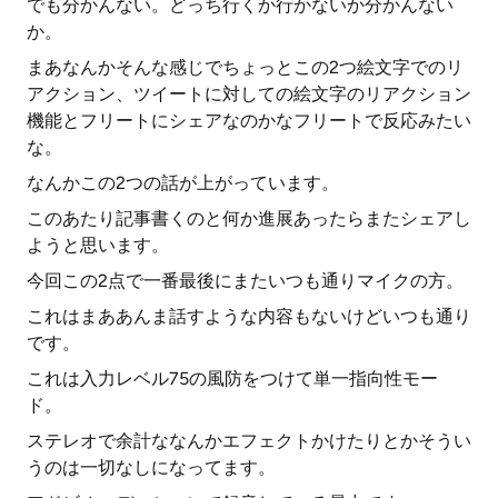
でも分かんない。どっち行くか行かないか分かんない
か。
まあなんかそんな感じでちょっとこの2つ絵文字でのリ
アクション、ツイートに対しての絵文字のリアクション
機能とフリートにシェアなのかなフリートで反応みたい
な。
なんかこの2つの話が上がっています。
このあたり記事書くのと何か進展あったらまたシェアし
ようと思います。
今回この2点で一番最後にまたいつも通りマイクの方。
これはまああんま話すような内容もないけどいつも通り
です。
これは入力レベル75の風防をつけて単一指向性モー
ド。
ステレオで余計ななんかエフェクトかけたりとかそうい
うのは一切なしになってます。