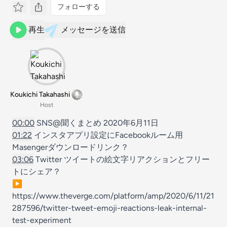
フォローする
再生
メッセージを送信
Koukichi Takahashi
Host
00:00
SNS@聞くまとめ 2020年6月11日
01:22
インスタアプリ設定にFacebookルーム用
Masengerダウンロードリンク？
03:06
Twitter ツイートの絵文字リアクションとフリー
トにシェア？
▶︎
https://www.theverge.com/platform/amp/2020/6/11/21
287596/twitter-tweet-emoji-reactions-leak-internal-
test-experiment