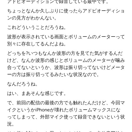
アドビオーディションで録音している最中です。
ちょっとなんか久しぶりに使ったらアドビオーディショ
ンの見方がわかんない。
これどういうことだろうね。
波形が表示されている画面とボリュームのメーターって
別々に存在してるんだよね。
どっちを?いつもなんか波形の方を見てた気がするんだ
けど、なんか波形の感じとボリュームのメーターが噛み
合ってないというか、波形は振り切ってないけどメータ
ーの方は振り切ってるみたいな状況なので。
なんだろうね。
はい、まあそんな感じです。
で、前回の配信の最後の方でも触れたんだけど、今回マ
イクというかiPhoneが壊れたボリュームマックスにな
ってしまって、外部マイク使って録音できないという状
況。