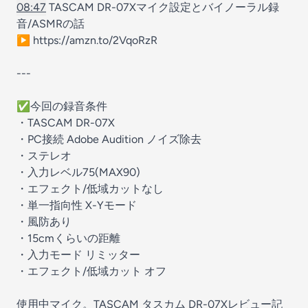
08:47
TASCAM DR-07Xマイク設定とバイノーラル録
音/ASMRの話
▶︎ https://amzn.to/2VqoRzR
---
✅今回の録音条件
・TASCAM DR-07X
・PC接続 Adobe Audition ノイズ除去
・ステレオ
・入力レベル75(MAX90)
・エフェクト/低域カットなし
・単一指向性 X-Yモード
・風防あり
・15cmくらいの距離
・入力モード リミッター
・エフェクト/低域カット オフ
使用中マイク。TASCAM タスカム DR-07Xレビュー記