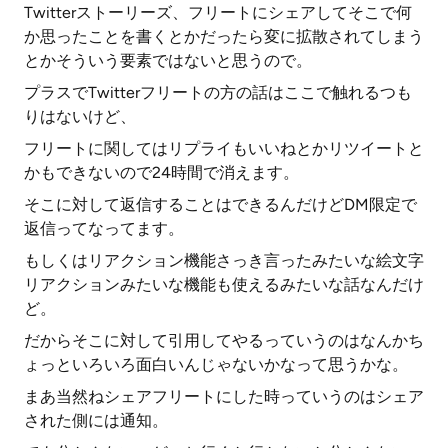
Twitterストーリーズ、フリートにシェアしてそこで何
か思ったことを書くとかだったら変に拡散されてしまう
とかそういう要素ではないと思うので。
プラスでTwitterフリートの方の話はここで触れるつも
りはないけど、
フリートに関してはリプライもいいねとかリツイートと
かもできないので24時間で消えます。
そこに対して返信することはできるんだけどDM限定で
返信ってなってます。
もしくはリアクション機能さっき言ったみたいな絵文字
リアクションみたいな機能も使えるみたいな話なんだけ
ど。
だからそこに対して引用してやるっていうのはなんかち
ょっといろいろ面白いんじゃないかなって思うかな。
まあ当然ねシェアフリートにした時っていうのはシェア
された側には通知。