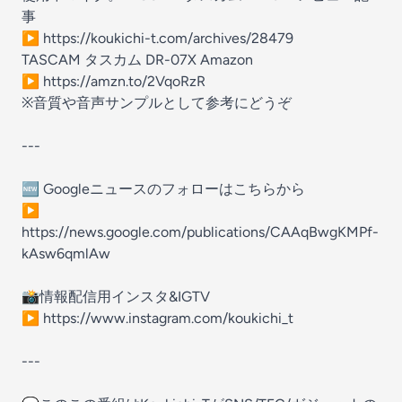
事
▶︎ https://koukichi-t.com/archives/28479
TASCAM タスカム DR-07X Amazon
▶︎ https://amzn.to/2VqoRzR
※音質や音声サンプルとして参考にどうぞ
---
🆕 Googleニュースのフォローはこちらから
▶︎
https://news.google.com/publications/CAAqBwgKMPf-
kAsw6qmlAw
📸情報配信用インスタ&IGTV
▶︎ https://www.instagram.com/koukichi_t
---