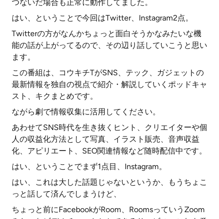
つないだ場合も正常に動作してました。
はい、ということで今回はTwitter、Instagram2点。
Twitterの方がなんかちょっと面白そうかなみたいな機
能の話が上がってるので、その辺り話していこうと思い
ます。
この番組は、コウキチTがSNS、テック、ガジェットの
最新情報を独自の視点で紹介・解説していくポッドキャ
スト、キクまとめです。
ながら劇で情報収集に活用してください。
あわせてSNS時代を生き抜くヒント、クリエイターや個
人の収益化方法として写真、イラスト販売、音声収益
化、アピリエート、SEO関連情報など随時配信中です。
はい、ということでまず1点目、Instagram。
はい、これは大した話題じゃないというか、もうちょこ
っと話して済んでしまうけど、
ちょっと前にFacebookがRoom、RoomsっていうZoom