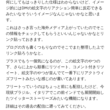
何にしてもはっきりした仕様はわからないけど、イメー
ジ的にはDMの絵文字のリアクション簡単に反応できる
みたいなそういうイメージなんじゃないかなと思いま
す。
これはさっき言った海外メディア上がっていたのでそこ
の情報をチェックしてもらうといいんじゃないかなとリ
ンク貼っておきます。
ブログの方も書くつもりなのでそこでまた整理した上で
リンク貼ろうかなと。
プラスでもう一個気になるのが、この絵文字のやつの
下、さらに上から順番にリツイート、コメント付きリツ
イート、絵文字のやつが並んでて一番下にリアクトウィ
ズフリートみたいな感じのが書いてあります。
フリートっていうのはちょっと前にも配信したけど、今
現状ブラジル、イタリアでこの前インドでも展開開始し
たツイッターストーリーズみたいな機能になります。
詳細はその過去の配信に遡ってみてください。