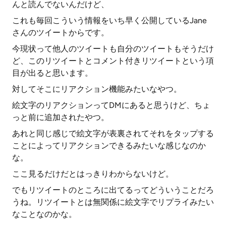
んと読んでないんだけど、
これも毎回こういう情報をいち早く公開しているJane
さんのツイートからです。
今現状って他人のツイートも自分のツイートもそうだけ
ど、このリツイートとコメント付きリツイートという項
目が出ると思います。
対してそこにリアクション機能みたいなやつ。
絵文字のリアクションってDMにあると思うけど、ちょ
っと前に追加されたやつ。
あれと同じ感じで絵文字が表裏されてそれをタップする
ことによってリアクションできるみたいな感じなのか
な。
ここ見るだけだとはっきりわからないけど。
でもリツイートのところに出てるってどういうことだろ
うね。リツイートとは無関係に絵文字でリプライみたい
なことなのかな。