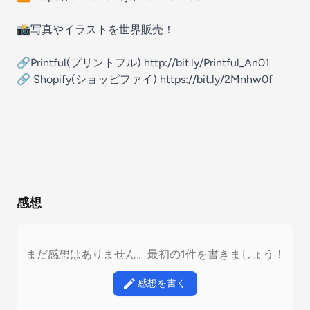
📸写真やイラストを世界販売！
🔗Printful(プリントフル) http://bit.ly/Printful_An01
🔗 Shopify(ショッピファイ) https://bit.ly/2Mnhw0f
感想
まだ感想はありません。最初の1件を書きましょう！
感想を書く