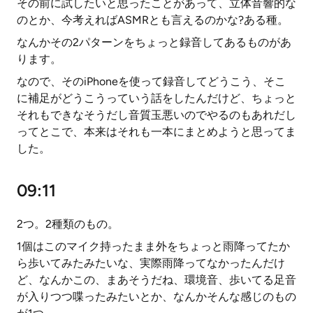
その前に試したいと思ったことがあって、立体音響的な
のとか、今考えればASMRとも言えるのかな?ある種。
なんかその2パターンをちょっと録音してあるものがあ
ります。
なので、そのiPhoneを使って録音してどうこう、そこ
に補足がどうこうっていう話をしたんだけど、ちょっと
それもできなそうだし音質玉悪いのでやるのもあれだし
ってとこで、本来はそれも一本にまとめようと思ってま
した。
09:11
2つ。2種類のもの。
1個はこのマイク持ったまま外をちょっと雨降ってたか
ら歩いてみたみたいな、実際雨降ってなかったんだけ
ど、なんかこの、まあそうだね、環境音、歩いてる足音
が入りつつ喋ったみたいとか、なんかそんな感じのもの