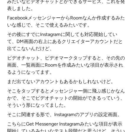
みたいなビデオチャットとかできるサービス、これを発
表しました。
FacebookメッセンジャーからRoomなんか作成するみた
いな感じで、そこで使えるみたいです。
その後にすでにInstagramに関しても対応開始してい
て、DM画面の右上にあるクリエイターアカウントだと
出てこないんだけど、
ビデオチャット、ビデオマークタップすると、その先の
画面、一覧画面にRoomを作成みたいな項目が表示され
るようになってます。
まだ出てないアカウントもあるかもしれないけど。
そこをタップするとメッセンジャー側に飛ぶ感じかなん
かで、そこでビデオチャットの開始ができるっていう、
そういう形になってました。
そこに関連する形で、Instagramのアプリの設定画面。
こちらにGet Messenger Instagramみたいな項目が表示
開始しているみたいなテスト段階だと思うけど、そうい