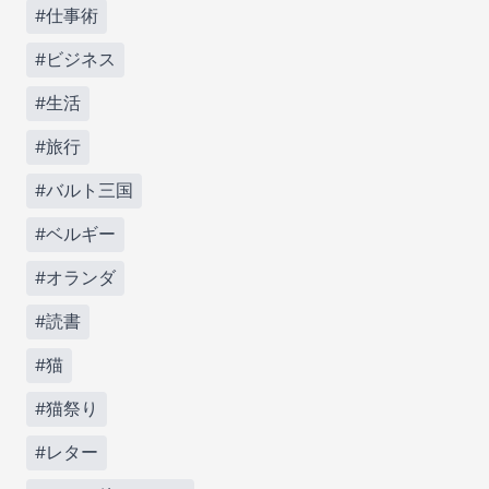
#仕事術
#ビジネス
#生活
#旅行
#バルト三国
#ベルギー
#オランダ
#読書
#猫
#猫祭り
#レター