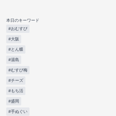
本日のキーワード
#おむすび
#大阪
#とん蝶
#湯島
#むすび梅
#チーズ
#もち活
#盛岡
#手ぬぐい