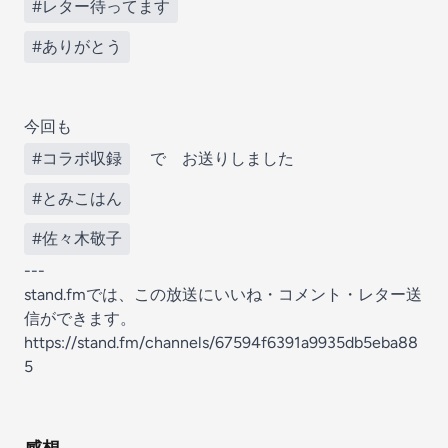
#レター待ってます
#ありがとう
今回も
#コラボ収録
で お送りしました
#とみこはん
#佐々木敬子
---
stand.fmでは、この放送にいいね・コメント・レター送
信ができます。
https://stand.fm/channels/67594f6391a9935db5eba88
5