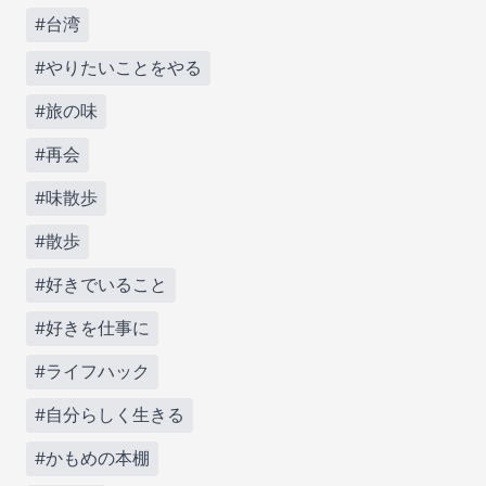
#台湾
#やりたいことをやる
#旅の味
#再会
#味散歩
#散歩
#好きでいること
#好きを仕事に
#ライフハック
#自分らしく生きる
#かもめの本棚